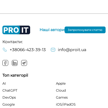
Наші автори
Запропонувати статтю
Контакти:
+38066-423-39-13
info@proit.ua
Топ категорії
AI
Apple
ChatGPT
Cloud
DevOps
Games
Google
iOS/iPadOS