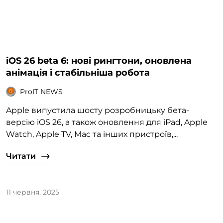
iOS 26 beta 6: нові рингтони, оновлена
анімація і стабільніша робота
ProIT NEWS
Apple випустила шосту розробницьку бета-
версію iOS 26, а також оновлення для iPad, Apple
Watch, Apple TV, Mac та інших пристроїв,...
Читати
11 червня, 2025