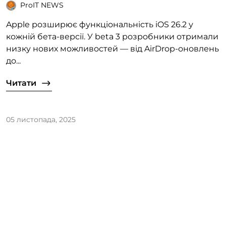
ProIT NEWS
Apple розширює функціональність iOS 26.2 у
кожній бета-версії. У beta 3 розробники отримали
низку нових можливостей — від AirDrop-оновлень
до...
Читати
05 листопада, 2025