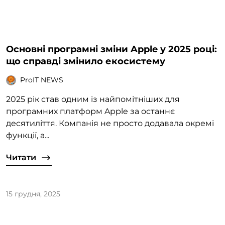
Основні програмні зміни Apple у 2025 році:
що справді змінило екосистему
ProIT NEWS
2025 рік став одним із найпомітніших для
програмних платформ Apple за останнє
десятиліття. Компанія не просто додавала окремі
функції, а...
Читати
15 грудня, 2025