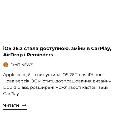
iOS 26.2 стала доступною: зміни в CarPlay,
AirDrop і Reminders
ProIT NEWS
Apple офіційно випустила iOS 26.2 для iPhone.
Нова версія ОС містить доопрацювання дизайну
Liquid Glass, розширені можливості кастомізації
CarPlay...
Читати