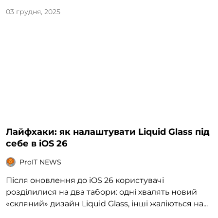
03 грудня, 2025
Лайфхаки: як налаштувати Liquid Glass під
себе в iOS 26
ProIT NEWS
Після оновлення до iOS 26 користувачі
розділилися на два табори: одні хвалять новий
«скляний» дизайн Liquid Glass, інші жаліються на...