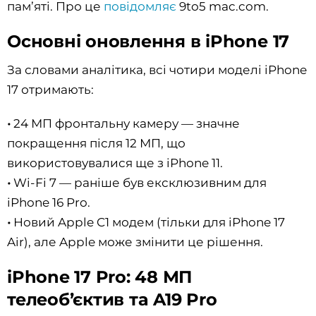
пам’яті. Про це
повідомляє
9to5 mac.com.
Основні оновлення в iPhone 17
За словами аналітика, всі чотири моделі iPhone
17 отримають:
•
24 МП фронтальну камеру — значне
покращення після 12 МП, що
використовувалися ще з iPhone 11.
•
Wi-Fi 7 — раніше був ексклюзивним для
iPhone 16 Pro.
•
Новий Apple C1 модем (тільки для iPhone 17
Air), але Apple може змінити це рішення.
iPhone 17 Pro: 48 МП
телеоб’єктив та A19 Pro