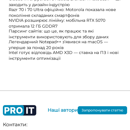
заходить у дизайн-індустрію
Razr 70 і 70 Ultra офіційно: Motorola показала нове
покоління складаних смартфонів
NVIDIA розширює лінійку: мобільна RTX 5070
отримала 12 ГБ GDDR7
Парсинг сайтів: що це, як працює та які
інструменти використовують для збору даних
Легендарний Notepad++ з’явився на macOS —
уперше за понад 20 років
Intel готує відповідь AMD X3D — ставка на ПЗ і нові
інструменти оптимізації
Наші автори
Запропонувати статтю
Контакти: