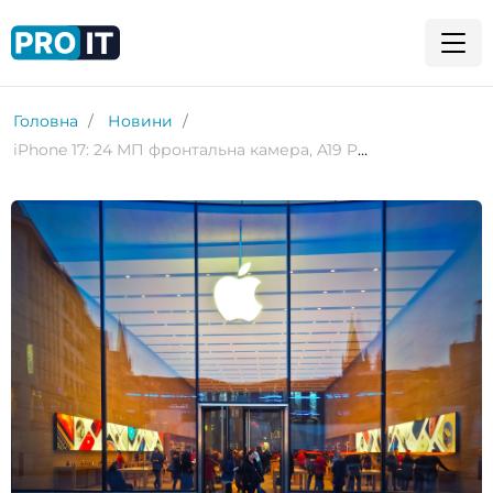
Головна
Новини
iPhone 17: 24 МП фронтальна камера, A19 Pro та ультратонкий iPhone 17 Air