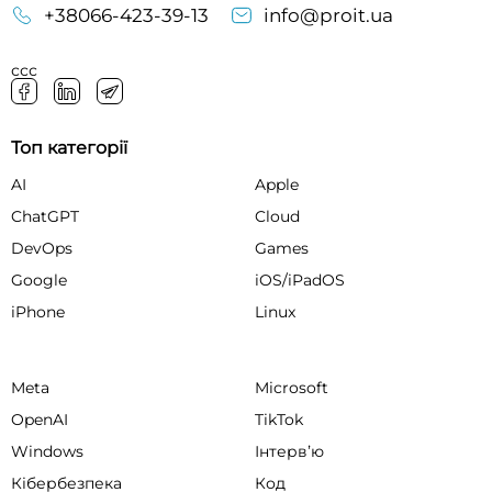
+38066-423-39-13
info@proit.ua
ссс
Топ категорії
AI
Apple
ChatGPT
Cloud
DevOps
Games
Google
iOS/iPadOS
iPhone
Linux
Meta
Microsoft
OpenAI
TikTok
Windows
Інтервʼю
Кібербезпека
Код