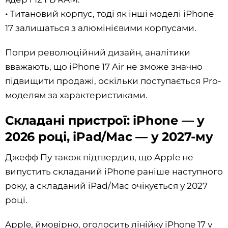
•
Титановий корпус, тоді як інші моделі iPhone
17 залишаться з алюмінієвими корпусами.
Попри революційний дизайн, аналітики
вважають, що iPhone 17 Air не зможе значно
підвищити продажі, оскільки поступається Pro-
моделям за характеристиками.
Складані пристрої: iPhone — у
2026 році, iPad/Mac — у 2027-му
Джефф Пу також підтвердив, що Apple не
випустить складаний iPhone раніше наступного
року, а складаний iPad/Mac очікується у 2027
році.
Apple, ймовірно, оголосить лінійку iPhone 17 у