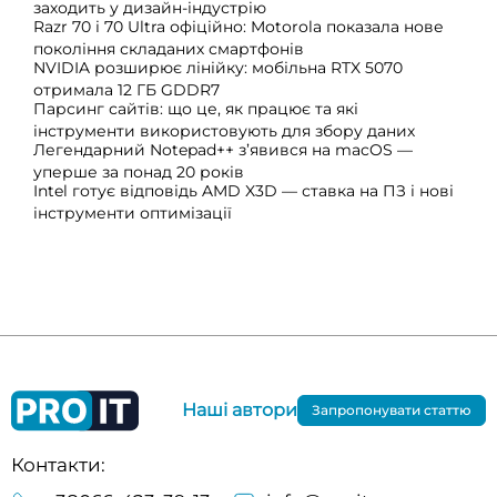
заходить у дизайн-індустрію
Razr 70 і 70 Ultra офіційно: Motorola показала нове
покоління складаних смартфонів
NVIDIA розширює лінійку: мобільна RTX 5070
отримала 12 ГБ GDDR7
Парсинг сайтів: що це, як працює та які
інструменти використовують для збору даних
Легендарний Notepad++ з’явився на macOS —
уперше за понад 20 років
Intel готує відповідь AMD X3D — ставка на ПЗ і нові
інструменти оптимізації
Наші автори
Запропонувати статтю
Контакти: