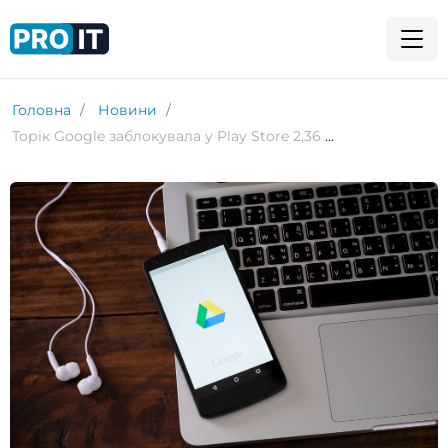
Головна
Новини
Торік Google заблокувала у Play Store 2,36 мільйона ризикованих програм для Android