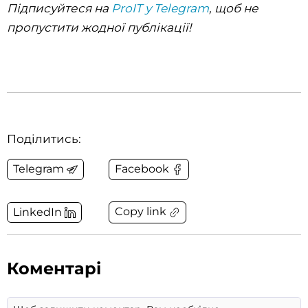
Підписуйтеся на
ProIT у Telegram
, щоб не
пропустити жодної публікації!
Поділитись:
Telegram
Facebook
Copy link
LinkedIn
Коментарі