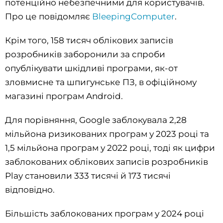
потенційно небезпечними для користувачів.
Про це повідомляє
BleepingComputer
.
Крім того, 158 тисяч облікових записів
розробників заборонили за спроби
опублікувати шкідливі програми, як-от
зловмисне та шпигунське ПЗ, в офіційному
магазині програм Android.
Для порівняння, Google заблокувала 2,28
мільйона ризикованих програм у 2023 році та
1,5 мільйона програм у 2022 році, тоді як цифри
заблокованих облікових записів розробників
Play становили 333 тисячі й 173 тисячі
відповідно.
Більшість заблокованих програм у 2024 році