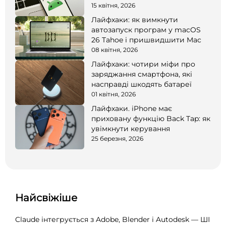
15 квітня, 2026
Лайфхаки: як вимкнути
автозапуск програм у macOS
26 Tahoe і пришвидшити Mac
08 квітня, 2026
Лайфхаки: чотири міфи про
заряджання смартфона, які
насправді шкодять батареї
01 квітня, 2026
Лайфхаки. iPhone має
приховану функцію Back Tap: як
увімкнути керування
25 березня, 2026
Найсвіжіше
Claude інтегрується з Adobe, Blender і Autodesk — ШІ