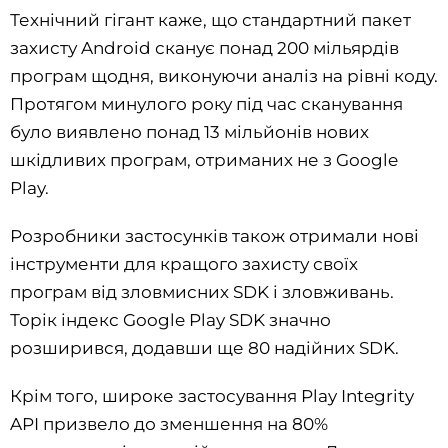
Технічний гігант каже, що стандартний пакет
захисту Android сканує понад 200 мільярдів
програм щодня, виконуючи аналіз на рівні коду.
Протягом минулого року під час сканування
було виявлено понад 13 мільйонів нових
шкідливих програм, отриманих не з Google
Play.
Розробники застосунків також отримали нові
інструменти для кращого захисту своїх
програм від зловмисних SDK і зловживань.
Торік індекс Google Play SDK значно
розширився, додавши ще 80 надійних SDK.
Крім того, широке застосування Play Integrity
API призвело до зменшення на 80%