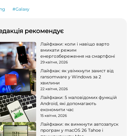
ng
#Galaxy
едакція рекомендує
Лайфхаки: коли і навіщо варто
вмикати режим
енергозбереження на смартфоні
29 квітня, 2026
Лайфхак: як увімкнути захист від
ransomware у Windows за 2
хвилини
22 квітня, 2026
Лайфхаки: 5 маловідомих функцій
Android, які допомагають
економити час
15 квітня, 2026
Лайфхаки: як вимкнути автозапуск
програм у macOS 26 Tahoe і