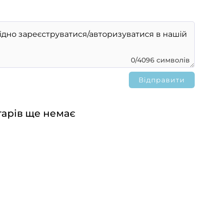
0/4096 символів
арів ще немає