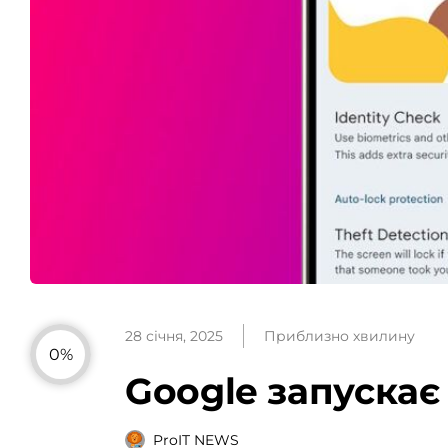
28 січня, 2025
Приблизно хвилину
0%
Google запускає 
ProIT NEWS