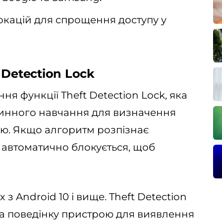
кацій для спрощення доступу у
 Detection Lock
 функції Theft Detection Lock, яка
инного навчання для визначення
ою. Якщо алгоритм розпізнає
й автоматично блокується, щоб
з Android 10 і вище. Theft Detection
 та поведінку пристрою для виявлення