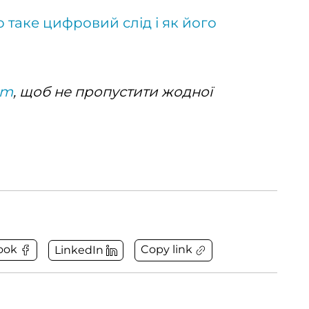
 таке цифровий слід і як його
am
, щоб не пропустити жодної
Copy link
ook
LinkedIn