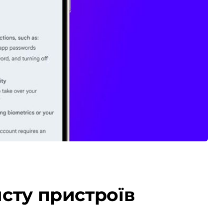
исту пристроїв