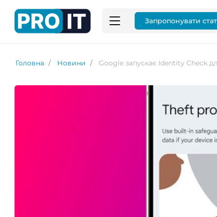
Запропонувати ста
Головна
Новини