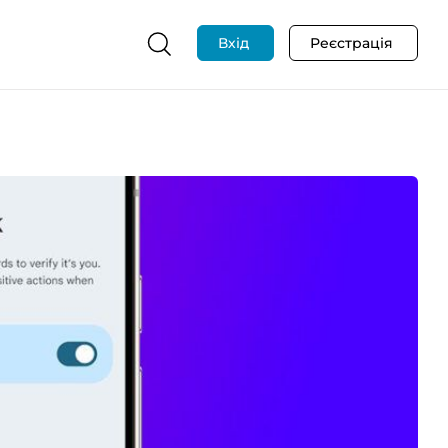
Вхід
Реєстрація