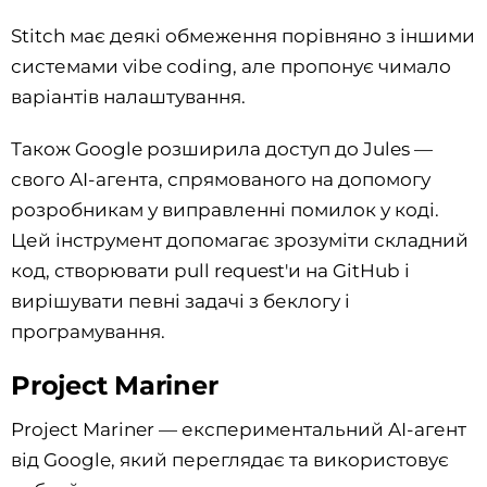
Stitch має деякі обмеження порівняно з іншими
системами vibe coding, але пропонує чимало
варіантів налаштування.
Також Google розширила доступ до Jules —
свого AI-агента, спрямованого на допомогу
розробникам у виправленні помилок у коді.
Цей інструмент допомагає зрозуміти складний
код, створювати pull request'и на GitHub і
вирішувати певні задачі з беклогу і
програмування.
Project Mariner
Project Mariner — експериментальний AI-агент
від Google, який переглядає та використовує