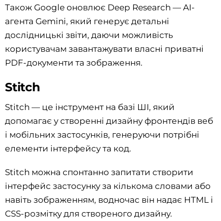
Також Google оновлює Deep Research — AI-
агента Gemini, який генерує детальні
дослідницькі звіти, даючи можливість
користувачам завантажувати власні приватні
PDF-документи та зображення.
Stitch
Stitch — це інструмент на базі ШІ, який
допомагає у створенні дизайну фронтендів веб
і мобільних застосунків, генеруючи потрібні
елементи інтерфейсу та код.
Stitch можна спонтанно запитати створити
інтерфейс застосунку за кількома словами або
навіть зображенням, водночас він надає HTML і
CSS-розмітку для створеного дизайну.