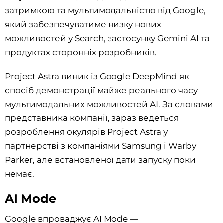
затримкою та мультимодальністю від Google,
який забезпечуватиме низку нових
можливостей у Search, застосунку Gemini AI та
продуктах сторонніх розробників.
Project Astra виник із Google DeepMind як
спосіб демонстрації майже реального часу
мультимодальних можливостей AI. За словами
представника компанії, зараз ведеться
розроблення окулярів Project Astra у
партнерстві з компаніями Samsung і Warby
Parker, але встановленої дати запуску поки
немає.
AI Mode
Google впроваджує AI Mode —