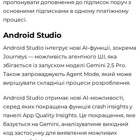
пропонувати доповнення до підписок поруч з
основними підписками в одному платіжному
процесі.
Android Studio
Android Studio інтегрує нові AI-функції, зокрема
Journeys — можливість агентного ШІ, яка
збігається із запуском моделі Gemini 2.5 Pro.
Також запроваджують Agent Mode, який може
вирішувати складніші процеси розроблення.
Android Studio отримає нові AI-можливості,
серед яких покращена функція crash insights у
панелі App Quality Insights. Це покращення, яке
базується на Gemini, аналізуватиме вихідний
код застосунку для виявлення можливих