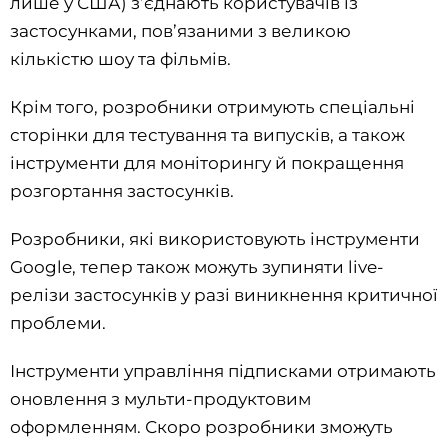
лише у США) з’єднають користувачів із
застосунками, пов’язаними з великою
кількістю шоу та фільмів.
Крім того, розробники отримують спеціальні
сторінки для тестування та випусків, а також
інструменти для моніторингу й покращення
розгортання застосунків.
Розробники, які використовують інструменти
Google, тепер також можуть зупиняти live-
релізи застосунків у разі виникнення критичної
проблеми.
Інструменти управління підписками отримають
оновлення з мульти-продуктовим
оформленням. Скоро розробники зможуть