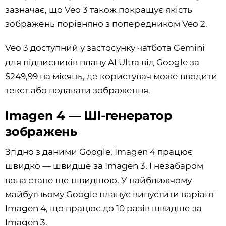
зазначає, що Veo 3 також покращує якість
зображень порівняно з попередником Veo 2.
Veo 3 доступний у застосунку чатбота Gemini
для підписників плану AI Ultra від Google за
$249,99 на місяць, де користувач може вводити
текст або подавати зображення.
Imagen 4 — ШІ-генератор
зображень
Згідно з даними Google, Imagen 4 працює
швидко — швидше за Imagen 3. І незабаром
вона стане ще швидшою. У найближчому
майбутньому Google планує випустити варіант
Imagen 4, що працює до 10 разів швидше за
Imagen 3.