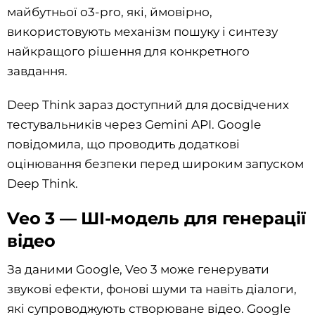
майбутньої o3-pro, які, ймовірно,
використовують механізм пошуку і синтезу
найкращого рішення для конкретного
завдання.
Deep Think зараз доступний для досвідчених
тестувальників через Gemini API. Google
повідомила, що проводить додаткові
оцінювання безпеки перед широким запуском
Deep Think.
Veo 3 — ШІ-модель для генерації
відео
За даними Google, Veo 3 може генерувати
звукові ефекти, фонові шуми та навіть діалоги,
які супроводжують створюване відео. Google