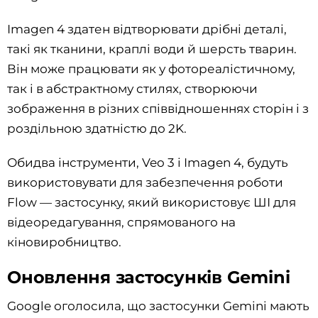
Imagen 4 здатен відтворювати дрібні деталі,
такі як тканини, краплі води й шерсть тварин.
Він може працювати як у фотореалістичному,
так і в абстрактному стилях, створюючи
зображення в різних співвідношеннях сторін і з
роздільною здатністю до 2K.
Обидва інструменти, Veo 3 і Imagen 4, будуть
використовувати для забезпечення роботи
Flow — застосунку, який використовує ШІ для
відеоредагування, спрямованого на
кіновиробництво.
Оновлення застосунків Gemini
Google оголосила, що застосунки Gemini мають