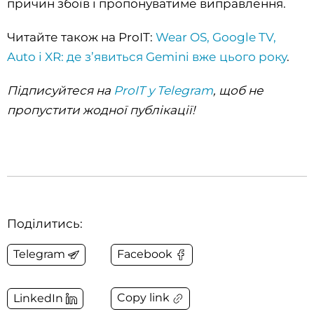
причин збоїв і пропонуватиме виправлення.
Читайте також на ProIT:
Wear OS, Google TV,
Auto і XR: де з’явиться Gemini вже цього року
.
Підписуйтеся на
ProIT у Telegram
, щоб не
пропустити жодної публікації!
Поділитись:
Telegram
Facebook
Copy link
LinkedIn