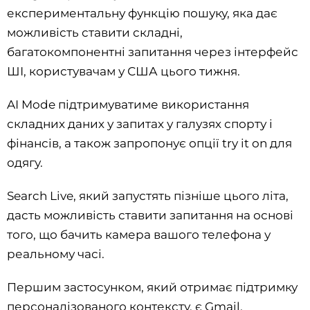
експериментальну функцію пошуку, яка дає
можливість ставити складні,
багатокомпонентні запитання через інтерфейс
ШІ, користувачам у США цього тижня.
AI Mode підтримуватиме використання
складних даних у запитах у галузях спорту і
фінансів, а також запропонує опції try it on для
одягу.
Search Live, який запустять пізніше цього літа,
дасть можливість ставити запитання на основі
того, що бачить камера вашого телефона у
реальному часі.
Першим застосунком, який отримає підтримку
персоналізованого контексту, є Gmail.