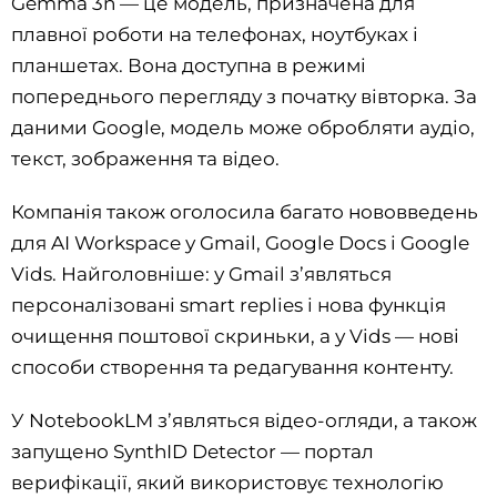
Gemma 3n — це модель, призначена для
плавної роботи на телефонах, ноутбуках і
планшетах. Вона доступна в режимі
попереднього перегляду з початку вівторка. За
даними Google, модель може обробляти аудіо,
текст, зображення та відео.
Компанія також оголосила багато нововведень
для AI Workspace у Gmail, Google Docs і Google
Vids. Найголовніше: у Gmail з’являться
персоналізовані smart replies і нова функція
очищення поштової скриньки, а у Vids — нові
способи створення та редагування контенту.
У NotebookLM з’являться відео-огляди, а також
запущено SynthID Detector — портал
верифікації, який використовує технологію