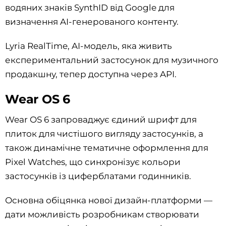
водяних знаків SynthID від Google для
визначення AI-генерованого контенту.
Lyria RealTime, AI-модель, яка живить
експериментальний застосунок для музичного
продакшну, тепер доступна через API.
Wear OS 6
Wear OS 6 запроваджує єдиний шрифт для
плиток для чистішого вигляду застосунків, а
також динамічне тематичне оформлення для
Pixel Watches, що синхронізує кольори
застосунків із циферблатами годинників.
Основна обіцянка нової дизайн-платформи —
дати можливість розробникам створювати