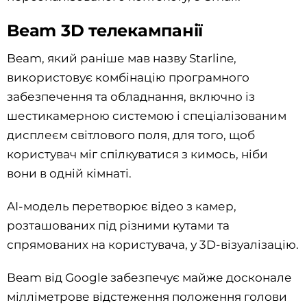
Beam 3D телекампанії
Beam, який раніше мав назву Starline,
використовує комбінацію програмного
забезпечення та обладнання, включно із
шестикамерною системою і спеціалізованим
дисплеєм світлового поля, для того, щоб
користувач міг спілкуватися з кимось, ніби
вони в одній кімнаті.
AI-модель перетворює відео з камер,
розташованих під різними кутами та
спрямованих на користувача, у 3D-візуалізацію.
Beam від Google забезпечує майже досконале
мілліметрове відстеження положення голови