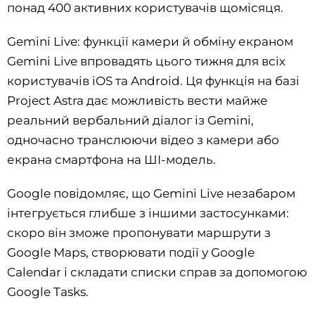
понад 400 активних користувачів щомісяця.
Gemini Live: функції камери й обміну екраном
Gemini Live впровадять цього тижня для всіх
користувачів iOS та Android. Ця функція на базі
Project Astra дає можливість вести майже
реальний вербальний діалог із Gemini,
одночасно транслюючи відео з камери або
екрана смартфона на ШІ-модель.
Google повідомляє, що Gemini Live незабаром
інтегрується глибше з іншими застосунками:
скоро він зможе пропонувати маршрути з
Google Maps, створювати події у Google
Calendar і складати списки справ за допомогою
Google Tasks.