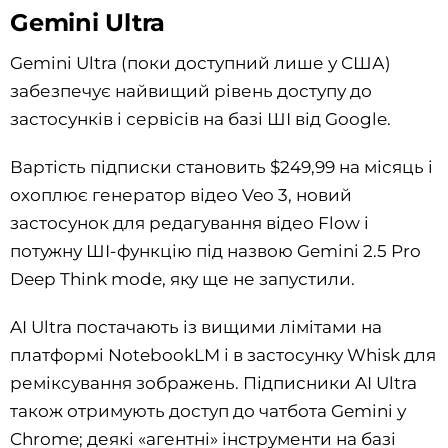
Gemini Ultra
Gemini Ultra (поки доступний лише у США)
забезпечує найвищий рівень доступу до
застосунків і сервісів на базі ШІ від Google.
Вартість підписки становить $249,99 на місяць і
охоплює генератор відео Veo 3, новий
застосунок для редагування відео Flow і
потужну ШІ-функцію під назвою Gemini 2.5 Pro
Deep Think mode, яку ще не запустили.
AI Ultra постачають із вищими лімітами на
платформі NotebookLM і в застосунку Whisk для
реміксування зображень. Підписники AI Ultra
також отримують доступ до чатбота Gemini у
Chrome; деякі «агентні» інструменти на базі