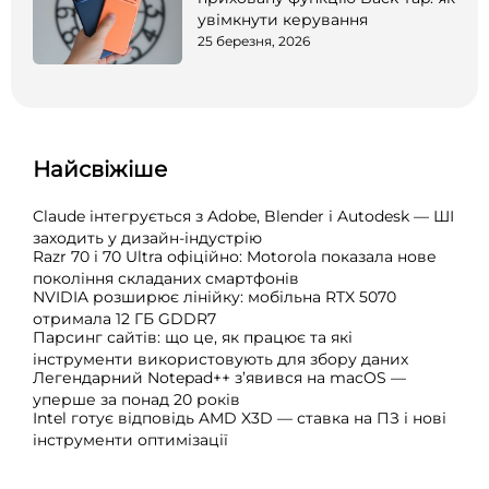
увімкнути керування
25 березня, 2026
Найсвіжіше
Claude інтегрується з Adobe, Blender і Autodesk — ШІ
заходить у дизайн-індустрію
Razr 70 і 70 Ultra офіційно: Motorola показала нове
покоління складаних смартфонів
NVIDIA розширює лінійку: мобільна RTX 5070
отримала 12 ГБ GDDR7
Парсинг сайтів: що це, як працює та які
інструменти використовують для збору даних
Легендарний Notepad++ з’явився на macOS —
уперше за понад 20 років
Intel готує відповідь AMD X3D — ставка на ПЗ і нові
інструменти оптимізації