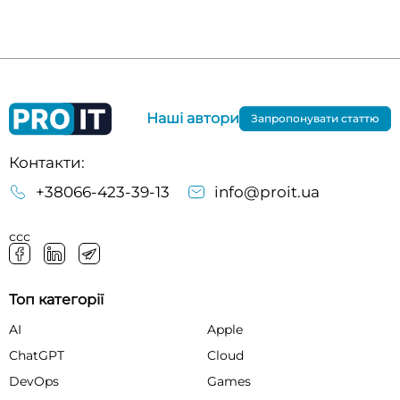
Наші автори
Запропонувати статтю
Контакти:
+38066-423-39-13
info@proit.ua
ссс
Топ категорії
AI
Apple
ChatGPT
Cloud
DevOps
Games