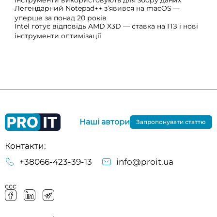
інструменти використовують для збору даних
Легендарний Notepad++ з’явився на macOS —
уперше за понад 20 років
Intel готує відповідь AMD X3D — ставка на ПЗ і нові
інструменти оптимізації
Наші автори
Запропонувати статтю
Контакти:
+38066-423-39-13
info@proit.ua
ссс