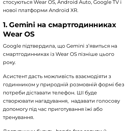
стосуються Wear OS, Android Auto, Google TV і
нової платформи Android XR.
1. Gemini на смартгодинниках
Wear OS
Google підтвердила, що Gemini з’явиться на
смартгодинниках із Wear OS пізніше цього
року.
Асистент дасть можливість взаємодіяти з
годинником у природній розмовній формі без
потреби діставати телефон. ШІ буде
створювати нагадування, надавати голосову
допомогу під час приготування їжі або
тренування.