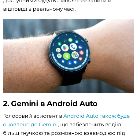
Доступними будуть .hands-free запити й
відповіді в реальному часі.
2. Gemini в Android Auto
Голосовий асистент в
Android Auto також буде
оновлено до Gemini
, що забезпечить водіїв
більш гнучкою та розмовною взаємодією під