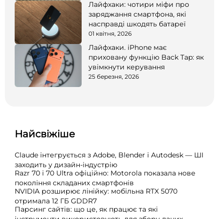
Лайфхаки: чотири міфи про
заряджання смартфона, які
насправді шкодять батареї
01 квітня, 2026
Лайфхаки. iPhone має
приховану функцію Back Tap: як
увімкнути керування
25 березня, 2026
Найсвіжіше
Claude інтегрується з Adobe, Blender і Autodesk — ШІ
заходить у дизайн-індустрію
Razr 70 і 70 Ultra офіційно: Motorola показала нове
покоління складаних смартфонів
NVIDIA розширює лінійку: мобільна RTX 5070
отримала 12 ГБ GDDR7
Парсинг сайтів: що це, як працює та які