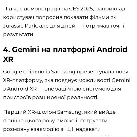
Під час демонстрації на CES 2025, наприклад,
користувач попросив показати фільми як
Jurassic Park, але для дітей — і отримав точні
результати.
4. Gemini на платформі Android
XR
Google спільно із Samsung презентувала нову
XR-платформу, яка поєднує можливості Gemini
з Android XR — операційною системою для
пристроїв розширеної реальності.
Перший XR-шолом Samsung, який вийде
пізніше цього року, зможе інтегрувати
розмовну взаємодію зі ШІ, надавати