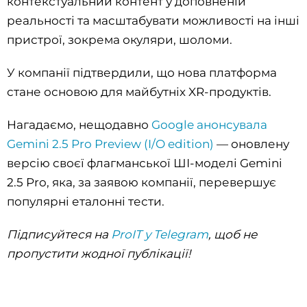
контекстуальний контент у доповненій
реальності та масштабувати можливості на інші
пристрої, зокрема окуляри, шоломи.
У компанії підтвердили, що нова платформа
стане основою для майбутніх XR-продуктів.
Нагадаємо, нещодавно
Google анонсувала
Gemini 2.5 Pro Preview (I/O edition)
— оновлену
версію своєї флагманської ШІ-моделі Gemini
2.5 Pro, яка, за заявою компанії, перевершує
популярні еталонні тести.
Підписуйтеся на
ProIT у Telegram
, щоб не
пропустити жодної публікації!