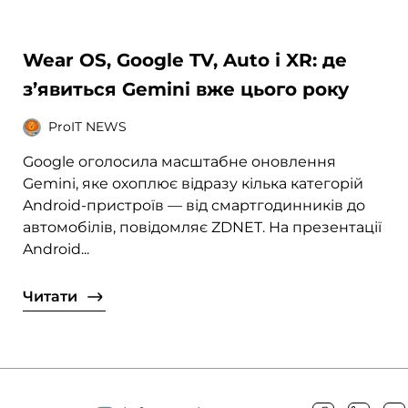
Wear OS, Google TV, Auto і XR: де
з’явиться Gemini вже цього року
ProIT NEWS
Google оголосила масштабне оновлення
Gemini, яке охоплює відразу кілька категорій
Android-пристроїв — від смартгодинників до
автомобілів, повідомляє ZDNET. На презентації
Android...
Читати