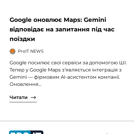
Google оновлює Maps: Gemini
відповідає на запитання під час
поїздки
ProIT NEWS
Google посилює свої сервіси за допомогою ШІ.
Тепер у Google Maps з’являється інтеграція з
Gemini — фірмовим AI-асистентом компанії.
Оновлення...
Читати