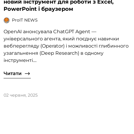
новий інструмент для роботи з Excel,
PowerPoint і браузером
ProIT NEWS
OpenAI анонсувала ChatGPT Agent —
універсального агента, який поєднує навички
вебперегляду (Operator) і можливості глибинного
узагальнення (Deep Research) в одному
інструменті....
Читати
02 червня, 2025