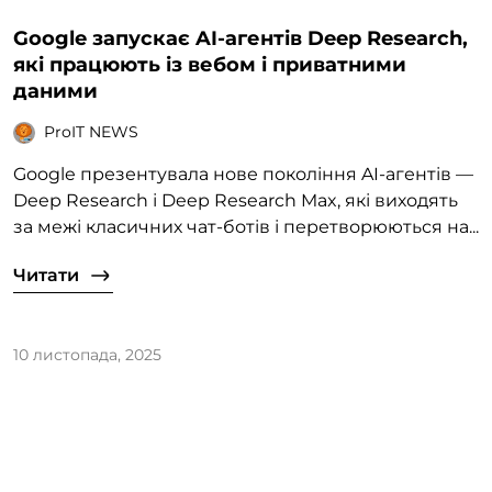
Google запускає AI-агентів Deep Research,
які працюють із вебом і приватними
даними
ProIT NEWS
Google презентувала нове покоління AI-агентів —
Deep Research і Deep Research Max, які виходять
за межі класичних чат-ботів і перетворюються на...
Читати
10 листопада, 2025