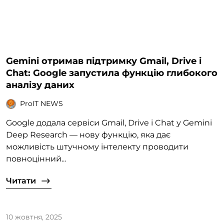
Gemini отримав підтримку Gmail, Drive і
Chat: Google запустила функцію глибокого
аналізу даних
ProIT NEWS
Google додала сервіси Gmail, Drive і Chat у Gemini
Deep Research — нову функцію, яка дає
можливість штучному інтелекту проводити
повноцінний...
Читати
10 жовтня, 2025