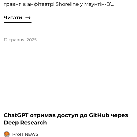
травня в амфітеатрі Shoreline у Маунтін-В’...
Читати
12 травня, 2025
ChatGPT отримав доступ до GitHub через
Deep Research
ProIT NEWS