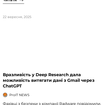
22 вересня, 2025
Вразливість у Deep Research дала
можливість витягати дані з Gmail через
ChatGPT
ProIT NEWS
Фахівці з безпеки з компанії Radware повідомили,