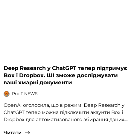
Deep Research у ChatGPT тепер підтримує
Box і Dropbox. ШІ зможе досліджувати
ваші хмарні документи
ProIT NEWS
OpenAI оголосила, що в режимі Deep Research у
ChatGPT тепер можна підключити акаунти Box і
Dropbox для автоматизованого збирання даних....
Читати