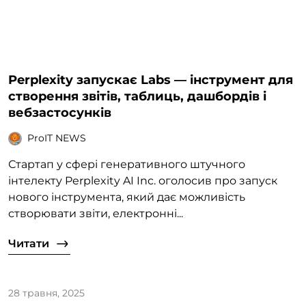
Perplexity запускає Labs — інструмент для
створення звітів, таблиць, дашбордів і
вебзастосунків
ProIT NEWS
Стартап у сфері генеративного штучного
інтелекту Perplexity AI Inc. оголосив про запуск
нового інструмента, який дає можливість
створювати звіти, електронні...
Читати
28 травня, 2025