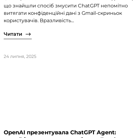
що знайшли спосіб змусити ChatGPT непомітно
витягати конфіденційні дані з Gmail-скриньок
користувачів. Вразливість...
Читати
24 липня, 2025
OpenAI презентувала ChatGPT Agent: