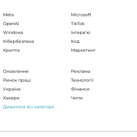
Meta
Microsoft
OpenAI
TikTok
Windows
Інтервʼю
Кібербезпека
Код
Крипта
Маркетинг
Оновлення
Реклама
Ринок праці
Технології
Україна
Фінанси
Хакери
Чипи
Дивитися всі категорії