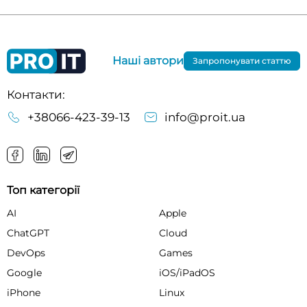
Наші автори
Запропонувати статтю
Контакти:
+38066-423-39-13
info@proit.ua
Топ категорії
AI
Apple
ChatGPT
Cloud
DevOps
Games
Google
iOS/iPadOS
iPhone
Linux