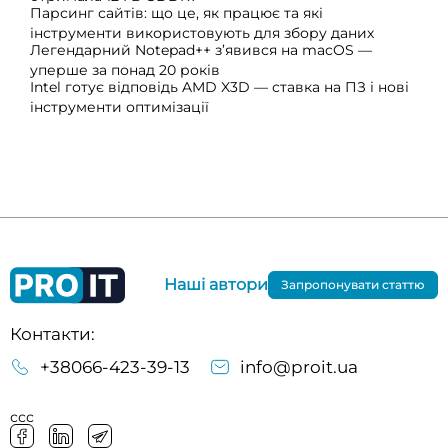
Парсинг сайтів: що це, як працює та які
інструменти використовують для збору даних
Легендарний Notepad++ з’явився на macOS —
уперше за понад 20 років
Intel готує відповідь AMD X3D — ставка на ПЗ і нові
інструменти оптимізації
Наші автори
Запропонувати статтю
Контакти:
+38066-423-39-13
info@proit.ua
ссс