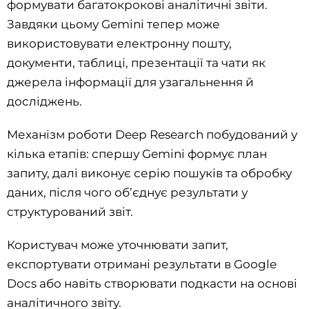
формувати багатокрокові аналітичні звіти.
Завдяки цьому Gemini тепер може
використовувати електронну пошту,
документи, таблиці, презентації та чати як
джерела інформації для узагальнення й
досліджень.
Механізм роботи Deep Research побудований у
кілька етапів: спершу Gemini формує план
запиту, далі виконує серію пошуків та обробку
даних, після чого об’єднує результати у
структурований звіт.
Користувач може уточнювати запит,
експортувати отримані результати в Google
Docs або навіть створювати подкасти на основі
аналітичного звіту.