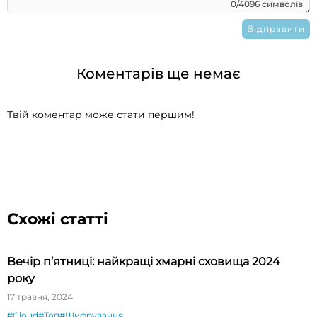
0/4096 символів
Коментарів ще немає
Твій коментар може стати першим!
Схожі статті
Вечір п’ятниці: найкращі хмарні сховища 2024
року
17 травня, 2024
#Cloud
#Топ
#Шифрування