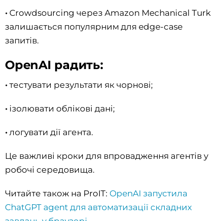
•
Crowdsourcing через Amazon Mechanical Turk
залишається популярним для edge-case
запитів.
OpenAI радить:
•
тестувати результати як чорнові;
•
ізолювати облікові дані;
•
логувати дії агента.
Це важливі кроки для впровадження агентів у
робочі середовища.
Читайте також на ProIT:
OpenAI запустила
ChatGPT agent для автоматизації складних