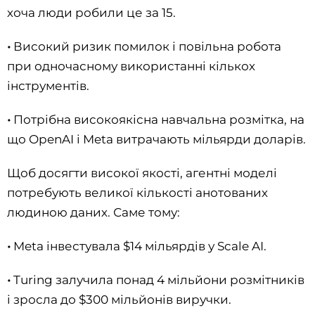
хоча люди робили це за 15.
•
Високий ризик помилок і повільна робота
при одночасному використанні кількох
інструментів.
•
Потрібна високоякісна навчальна розмітка, на
що OpenAI і Meta витрачають мільярди доларів.
Щоб досягти високої якості, агентні моделі
потребують великої кількості анотованих
людиною даних. Саме тому:
•
Meta інвестувала $14 мільярдів у Scale AI.
•
Turing залучила понад 4 мільйони розмітників
і зросла до $300 мільйонів виручки.