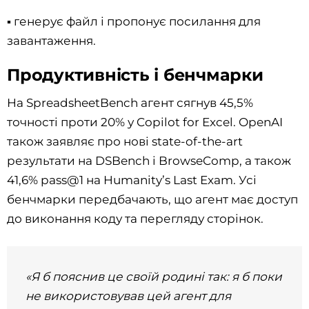
▪️
генерує файл і пропонує посилання для
завантаження.
Продуктивність і бенчмарки
На SpreadsheetBench агент сягнув 45,5%
точності проти 20% у Copilot for Excel. OpenAI
також заявляє про нові state-of-the-art
результати на DSBench і BrowseComp, а також
41,6% pass@1 на Humanity’s Last Exam. Усі
бенчмарки передбачають, що агент має доступ
до виконання коду та перегляду сторінок.
«Я б пояснив це своїй родині так: я б поки
не використовував цей агент для