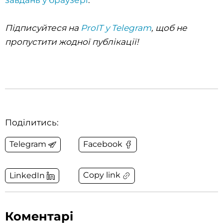
завдань у браузері
.
Підписуйтеся на
ProIT у Telegram
, щоб не
пропустити жодної публікації!
Поділитись:
Telegram
Facebook
Copy link
LinkedIn
Коментарі