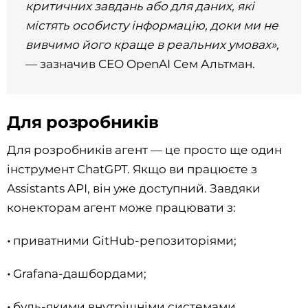
критичних завдань або для даних, які
містять особисту інформацію, доки ми не
вивчимо його краще в реальних умовах»,
— зазначив CEO OpenAI Сем Альтман.
Для розробників
Для розробників агент — це просто ще один
інструмент ChatGPT. Якщо ви працюєте з
Assistants API, він уже доступний. Завдяки
конекторам агент може працювати з:
•
приватними GitHub-репозиторіями;
•
Grafana-дашбордами;
•
будь-якими внутрішніми системами.