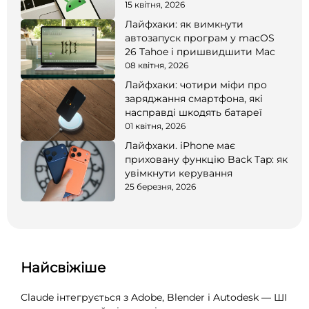
15 квітня, 2026
Лайфхаки: як вимкнути
автозапуск програм у macOS
26 Tahoe і пришвидшити Mac
08 квітня, 2026
Лайфхаки: чотири міфи про
заряджання смартфона, які
насправді шкодять батареї
01 квітня, 2026
Лайфхаки. iPhone має
приховану функцію Back Tap: як
увімкнути керування
25 березня, 2026
Найсвіжіше
Claude інтегрується з Adobe, Blender і Autodesk — ШІ