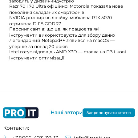
заходить у дизайн-індустрію
Razr 70 і 70 Ultra офіційно: Motorola показала нове
покоління складаних смартфонів
NVIDIA розширює лінійку: мобільна RTX 5070
отримала 12 ГБ GDDR7
Парсинг сайтів: що це, як працює та які
інструменти використовують для збору даних
Легендарний Notepad++ з’явився на macOS —
уперше за понад 20 років
Intel готує відповідь AMD X3D — ставка на ПЗ і нові
інструменти оптимізації
Наші автори
Запропонувати статтю
Контакти: