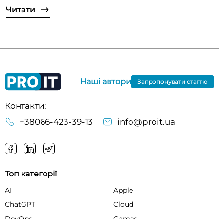
Читати
Наші автори
Запропонувати статтю
Контакти:
+38066-423-39-13
info@proit.ua
Топ категорії
AI
Apple
ChatGPT
Cloud
DevOps
Games