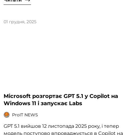
01 грудня, 2025
Microsoft розгортає GPT 5.1 у Copilot на
Windows 11 і запускає Labs
ProIT NEWS
GPT 5.1 вийшов 12 листопада 2025 року, і тепер
модель поступово впроваджується в Copilot на