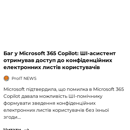
Баг у Microsoft 365 Copilot: ШІ-асистент
отримував доступ до конфіденційних
електронних листів користувачів
ProIT NEWS
Microsoft підтвердила, що помилка в Microsoft 365
Copilot давала можливість ШІ-помічнику
формувати зведення конфіденційних
електронних листів користувачів без їхньої
згоди....
Читати