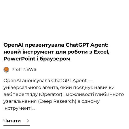
OpenAI презентувала ChatGPT Agent:
новий інструмент для роботи з Excel,
PowerPoint і браузером
ProIT NEWS
OpenAI анонсувала ChatGPT Agent —
універсального агента, який поєднує навички
вебперегляду (Operator) і можливості глибинного
узагальнення (Deep Research) в одному
інструменті....
Читати