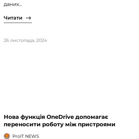
даних...
Читати
26 листопада, 2024
Нова функція OneDrive допомагає
переносити роботу між пристроями
ProIT NEWS