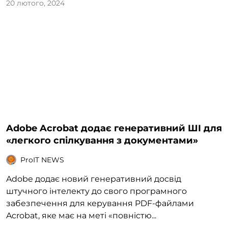
20 лютого, 2024
Adobe Acrobat додає генеративний ШІ для
«легкого спілкування з документами»
ProIT NEWS
Adobe додає новий генеративний досвід
штучного інтелекту до свого програмного
забезпечення для керування PDF-файлами
Acrobat, яке має на меті «повністю...