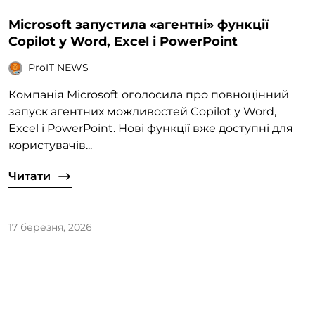
Microsoft запустила «агентні» функції
Copilot у Word, Excel і PowerPoint
ProIT NEWS
Компанія Microsoft оголосила про повноцінний
запуск агентних можливостей Copilot у Word,
Excel і PowerPoint. Нові функції вже доступні для
користувачів...
Читати
17 березня, 2026