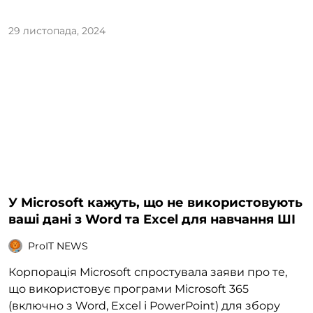
29 листопада, 2024
У Microsoft кажуть, що не використовують
ваші дані з Word та Excel для навчання ШІ
ProIT NEWS
Корпорація Microsoft спростувала заяви про те,
що використовує програми Microsoft 365
(включно з Word, Excel і PowerPoint) для збору