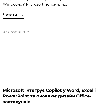
Windows. У Microsoft пояснили,...
Читати
07 жовтня, 2025
Microsoft інтегрує Copilot у Word, Excel і
PowerPoint та оновлює дизайн Office-
застосунків