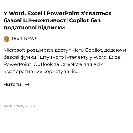
У Word, Excel і PowerPoint з’являться
базові ШІ-можливості Copilot без
додаткової підписки
ProIT NEWS
Microsoft розширює доступність Copilot, додаючи
базові функції штучного інтелекту у Word, Excel,
PowerPoint, Outlook та OneNote для всіх
корпоративних користувачів...
Читати
24 липня, 2025