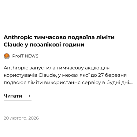
Anthropic тимчасово подвоїла ліміти
Claude у позапікові години
ProIT NEWS
Anthropic запустила тимчасову акцію для
користувачів Claude, у межах якої до 27 березня
подвоює ліміти використання сервісу в будні дні....
Читати
20 лютого, 2026