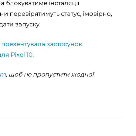
а блокуватиме інсталяції
ни перевірятимуть статус, імовірно,
дати запуску.
 презентувала застосунок
я Pixel 10
.
am
, щоб не пропустити жодної