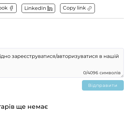
Copy link
ook
LinkedIn
0/4096 символів
арів ще немає