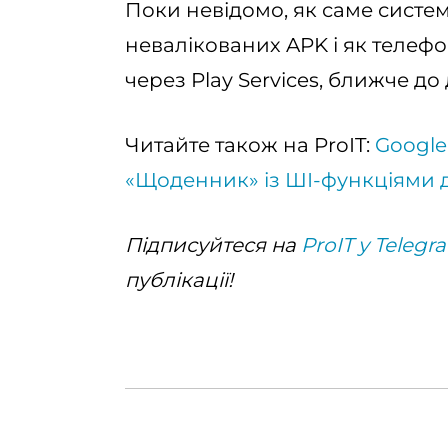
Поки невідомо, як саме систем
невалікованих APK і як телефо
через Play Services, ближче до 
Читайте також на ProIT:
Google
«Щоденник» із ШІ-функціями дл
Підписуйтеся на
ProIT у Telegr
публікації!