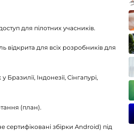
доступ для пілотних учасників.
ль відкрита для всіх розробників для
у Бразилії, Індонезії, Сінгапурі,
тання (план).
не сертифіковані збірки Android) під