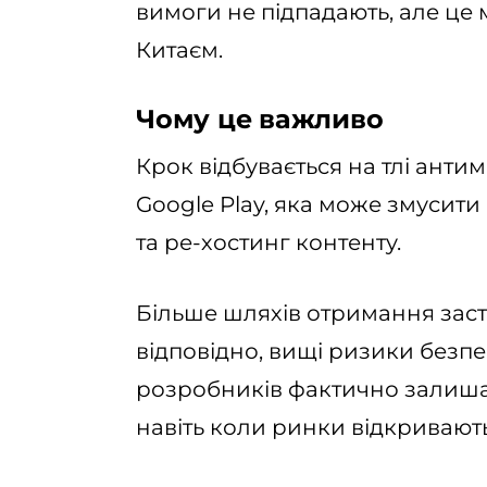
вимоги не підпадають, але це 
Китаєм.
Чому це важливо
Крок відбувається на тлі анти
Google Play, яка може змусити
та ре-хостинг контенту.
Більше шляхів отримання застос
відповідно, вищі ризики безпе
розробників фактично залишає
навіть коли ринки відкривають