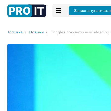
Запропонувати ста
Головна
Новини