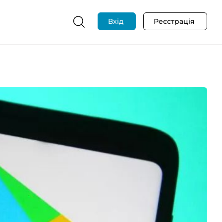
Вхід
Реєстрація