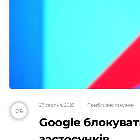
27 серпня, 2025
Приблизно хвилину
0%
Google блокуват
застосунків