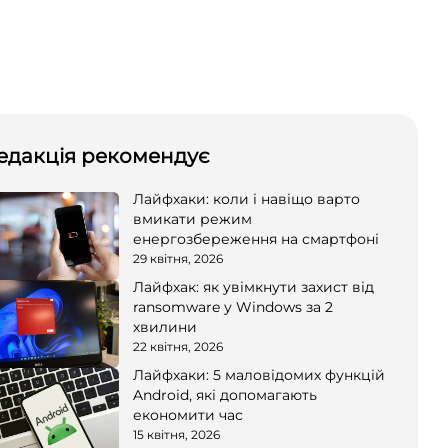
едакція рекомендує
Лайфхаки: коли і навіщо варто
вмикати режим
енергозбереження на смартфоні
29 квітня, 2026
Лайфхак: як увімкнути захист від
ransomware у Windows за 2
хвилини
22 квітня, 2026
Лайфхаки: 5 маловідомих функцій
Android, які допомагають
економити час
15 квітня, 2026