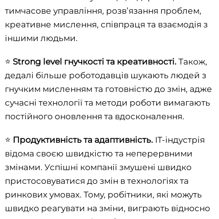
тимчасове управління, розв’язання проблем,
креативне мислення, співпраця та взаємодія з
іншими людьми.
⭐️
Strong level гнучкості та креативності.
Також,
дедалі більше роботодавців шукають людей з
гнучким мисленням та готовністю до змін, адже
сучасні технології та методи роботи вимагають
постійного оновлення та вдосконалення.
⭐️
Продуктивність та адаптивність.
ІТ-індустрія
відома своєю швидкістю та неперервними
змінами. Успішні компанії змушені швидко
пристосовуватися до змін в технологіях та
ринкових умовах. Тому, робітники, які можуть
швидко реагувати на зміни, виграють відносно