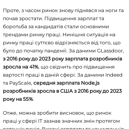
Проте, з часом ринок знову піднявся на ноги та
почав зростати. Підвищення зарплат та
боротьба за кандидатів стали основними
трендами ринку праці. Нинішня ситуація на
ринку праці суттєво відрізняється від того, що
було до початку пандемії. За даними GLassdoor,
з 2016 року до 2023 року зарплата розробників
зросла на 41%
, що свідчить про підвищення
вартості праці в даній сфері. За даними Indeed
та PayScale,
середня зарплата Node.js
розробників зросла в США з 2016 року до 2023
року на 55%
.
Отже, можна зробити висновок, що ринок
праці у сфері ІТ зазнав значних змін протягом