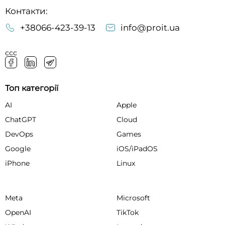
Контакти:
+38066-423-39-13
info@proit.ua
ссс
Топ категорії
AI
Apple
ChatGPT
Cloud
DevOps
Games
Google
iOS/iPadOS
iPhone
Linux
Meta
Microsoft
OpenAI
TikTok