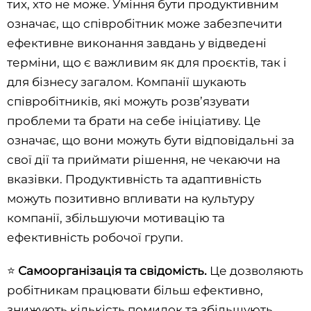
тих, хто не може. Уміння бути продуктивним
означає, що співробітник може забезпечити
ефективне виконання завдань у відведені
терміни, що є важливим як для проєктів, так і
для бізнесу загалом. Компанії шукають
співробітників, які можуть розв’язувати
проблеми та брати на себе ініціативу. Це
означає, що вони можуть бути відповідальні за
свої дії та приймати рішення, не чекаючи на
вказівки. Продуктивність та адаптивність
можуть позитивно впливати на культуру
компанії, збільшуючи мотивацію та
ефективність робочої групи.
⭐️
Самоорганізація та свідомість.
Це дозволяють
робітникам працювати більш ефективно,
знижують кількість помилок та збільшують