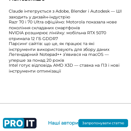
Claude інтегрується з Adobe, Blender і Autodesk — ШІ
заходить у дизайн-індустрію
Razr 70 і 70 Ultra офіційно: Motorola показала нове
покоління складаних смартфонів
NVIDIA розширює лінійку: мобільна RTX 5070
отримала 12 ГБ GDDR7
Парсинг сайтів: що це, як працює та які
інструменти використовують для збору даних
Легендарний Notepad++ з’явився на macOS —
уперше за понад 20 років
Intel готує відповідь AMD X3D — ставка на ПЗ і нові
інструменти оптимізації
Наші автори
Запропонувати статтю