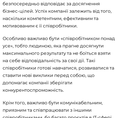
безпосередньо відповідає за досягнення
бізнес-цілей. Успіх компанії залежить від того,
наскільки компетентним, ефективним та
мотивованим є її співробітники.
Особливо важливо бути «співробітником понад
усе», тобто людиною, яка прагне досягнути
максимального результату та не боїться взяти
на себе відповідальність за свої дії. Такі
співробітники готові навчатися, розвиватися та
ставити нові виклики перед собою, що
допомагає компанії зберігати
конкурентоспроможність.
Крім того, важливо бути комунікабельним,
приязним та співпрацювати з іншими
співробітниками, бо багато проєктів в ІТ-сфері