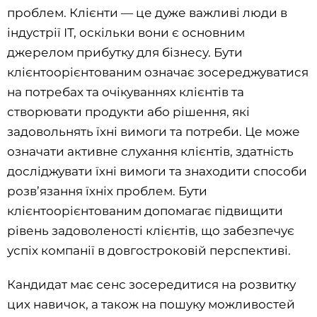
проблем. Клієнти — це дуже важливі люди в
індустрії ІТ, оскільки вони є основним
джерелом прибутку для бізнесу. Бути
клієнтоорієнтованим означає зосереджуватися
на потребах та очікуваннях клієнтів та
створювати продукти або рішення, які
задовольнять їхні вимоги та потреби. Це може
означати активне слухання клієнтів, здатність
досліджувати їхні вимоги та знаходити способи
розв’язання їхніх проблем. Бути
клієнтоорієнтованим допомагає підвищити
рівень задоволеності клієнтів, що забезпечує
успіх компанії в довгостроковій перспективі.
Кандидат має сенс зосередитися на розвитку
цих навичок, а також на пошуку можливостей