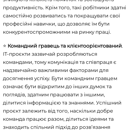
продуктивність. Крім того, такі робітники здатні
самостійно розвиватись та покращувати свої
професійні навички, що дозволяє їм бути
конкурентоспроможними на ринку праці.
⭐️
Командний гравець та клієнтоорієнтований
.
ІТ-проєкти зазвичай розробляються
командами, тому комунікація та співпраця є
надзвичайно важливими факторами для
досягнення успіху. Бути командним гравцем
означає бути відкритим до інших думок та
поглядів, здатним працювати з іншими,
ділитися інформацією та знаннями. Успішний
проєкт залежить від того, наскільки добре
команда працює разом, ділиться ідеями та
знаходить спільний підхід до розв’язання