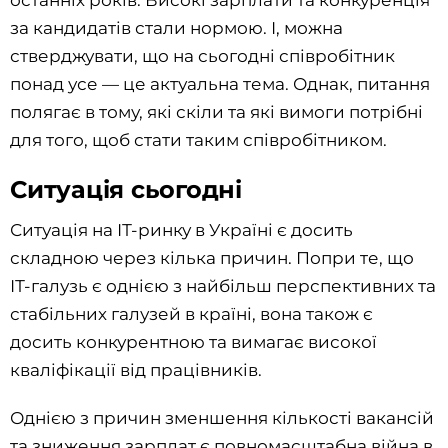
останніх років. Високі зарплати та конкуренція
за кандидатів стали нормою. І, можна
стверджувати, що на сьогодні співробітник
понад усе — це актуальна тема. Однак, питання
полягає в тому, які скіли та які вимоги потрібні
для того, щоб стати таким співробітником.
Ситуація сьогодні
Ситуація на ІТ-ринку в Україні є досить
складною через кілька причин. Попри те, що
ІТ-галузь є однією з найбільш перспективних та
стабільних галузей в країні, вона також є
досить конкурентною та вимагає високої
кваліфікації від працівників.
Однією з причин зменшення кількості вакансій
та зниження зарплат є повномасштабна війна в