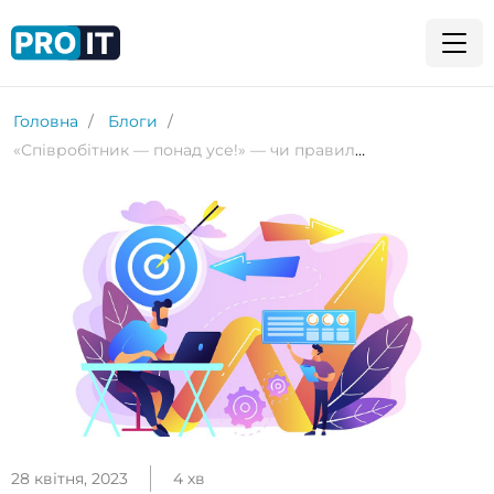
Головна
Блоги
«Співробітник — понад усе!» — чи правильне це твердження на 2023 рік?
28 квітня, 2023
4 хв