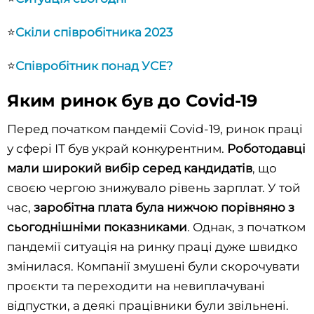
⭐
Скіли співробітника 2023
⭐
Співробітник понад УСЕ?
Яким ринок був до Covid-19
Перед початком пандемії Covid-19, ринок праці
у сфері ІТ був украй конкурентним.
Роботодавці
мали широкий вибір серед кандидатів
, що
своєю чергою знижувало рівень зарплат. У той
час,
заробітна плата була нижчою порівняно з
сьогоднішніми показниками
. Однак, з початком
пандемії ситуація на ринку праці дуже швидко
змінилася. Компанії змушені були скорочувати
проєкти та переходити на невиплачувані
відпустки, а деякі працівники були звільнені.