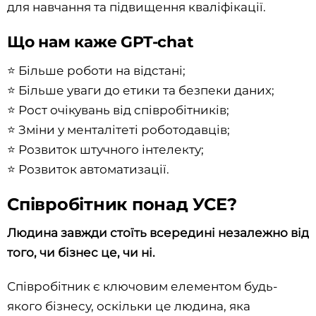
для навчання та підвищення кваліфікації.
Що нам каже GPT-chat
⭐️ Більше роботи на відстані;
⭐️ Більше уваги до етики та безпеки даних;
⭐️ Рост очікувань від співробітників;
⭐️ Зміни у менталітеті роботодавців;
⭐️ Розвиток штучного інтелекту;
⭐️ Розвиток автоматизації.
Співробітник понад УСЕ?
Людина завжди стоїть всередині незалежно від
того, чи бізнес це, чи ні.
Співробітник є ключовим елементом будь-
якого бізнесу, оскільки це людина, яка