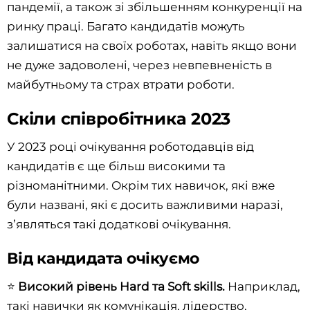
пандемії, а також зі збільшенням конкуренції на
ринку праці. Багато кандидатів можуть
залишатися на своїх роботах, навіть якщо вони
не дуже задоволені, через невпевненість в
майбутньому та страх втрати роботи.
Скіли співробітника 2023
У 2023 році очікування роботодавців від
кандидатів є ще більш високими та
різноманітними. Окрім тих навичок, які вже
були названі, які є досить важливими наразі,
з’являться такі додаткові очікування.
Від кандидата очікуємо
⭐️
Високий рівень Hard та Soft skills.
Наприклад,
такі навички як комунікація, лідерство,