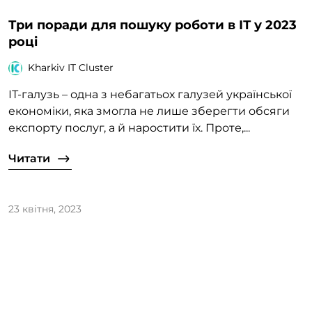
Три поради для пошуку роботи в ІТ у 2023
році
Kharkiv IT Cluster
ІТ-галузь – одна з небагатьох галузей української
економіки, яка змогла не лише зберегти обсяги
експорту послуг, а й наростити їх. Проте,...
Читати
23 квітня, 2023