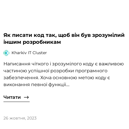
Як писати код так, щоб він був зрозумілий
іншим розробникам
Kharkiv IT Cluster
Написання чіткого і зрозумілого коду є важливою
частиною успішної розробки програмного
забезпечення. Хоча основною метою коду є
виконання певної функції....
Читати
26 жовтня, 2023