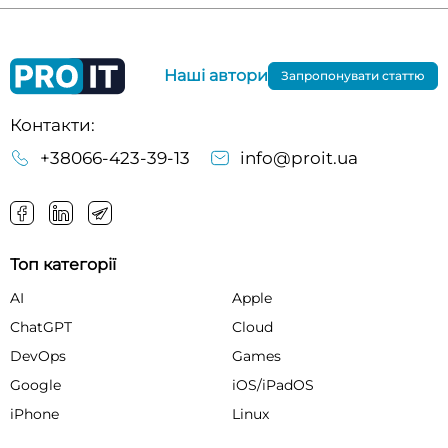
Наші автори
Запропонувати статтю
Контакти:
+38066-423-39-13
info@proit.ua
Топ категорії
AI
Apple
ChatGPT
Cloud
DevOps
Games
Google
iOS/iPadOS
iPhone
Linux