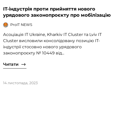
ІТ-індустрія проти прийняття нового
урядового законопроєкту про мобілізацію
ProIT NEWS
Асоціація IT Ukraine, Kharkiv IT Cluster та Lviv IT
Cluster висловили консолідовану позицію ІТ-
індустрії стосовно нового урядового
законопроєкту № 10449 від...
Читати
14 листопада, 2023