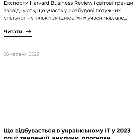
Експерти Harvard Business Review і світові тренди
засвідчують, що участь у розбудові потужних
спільнот не тільки зміцнює їхніх учасників, але...
Читати
26 червня, 2023
Що відбувається в українському ІТ у 2023
році: тенденції, виклики, прогнози