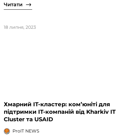
Читати
18 липня, 2023
Хмарний ІТ-кластер: ком’юніті для
підтримки ІТ-компаній від Kharkiv IT
Cluster та USAID
ProIT NEWS