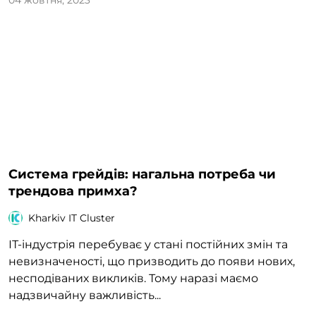
04 жовтня, 2023
Система грейдів: нагальна потреба чи
трендова примха?
Kharkiv IT Cluster
ІТ-індустрія перебуває у стані постійних змін та
невизначеності, що призводить до появи нових,
несподіваних викликів. Тому наразі маємо
надзвичайну важливість...