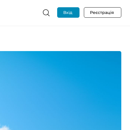
Вхід
Реєстрація