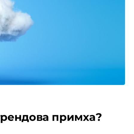
 трендова примха?