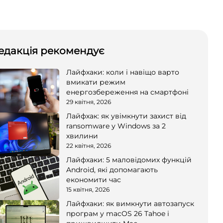
едакція рекомендує
Лайфхаки: коли і навіщо варто
вмикати режим
енергозбереження на смартфоні
29 квітня, 2026
Лайфхак: як увімкнути захист від
ransomware у Windows за 2
хвилини
22 квітня, 2026
Лайфхаки: 5 маловідомих функцій
Android, які допомагають
економити час
15 квітня, 2026
Лайфхаки: як вимкнути автозапуск
програм у macOS 26 Tahoe і