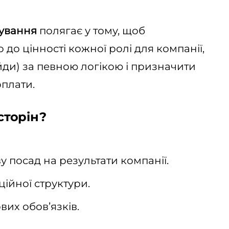
йдування
полягає у тому, щоб
 до цінності кожної ролі для компанії,
йди) за певною логікою і призначити
плати.
сторін?
 посад на результати компанії.
ійної структури.
их обов’язків.