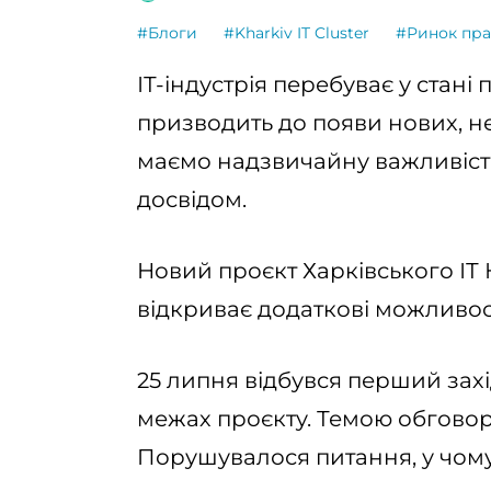
#Блоги
#Kharkiv IT Cluster
#Ринок пра
ІТ-індустрія перебуває у стані
призводить до появи нових, не
маємо надзвичайну важливіст
досвідом.
Новий проєкт Харківського ІТ Кл
відкриває додаткові можливост
25 липня відбувся перший зах
межах проєкту. Темою обговор
Порушувалося питання, у чому 