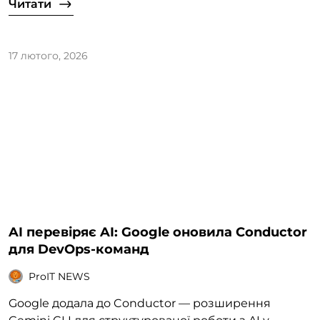
Читати
17 лютого, 2026
AI перевіряє AI: Google оновила Conductor
для DevOps-команд
ProIT NEWS
Google додала до Conductor — розширення