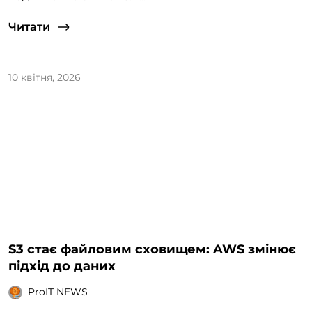
Читати
10 квітня, 2026
S3 стає файловим сховищем: AWS змінює
підхід до даних
ProIT NEWS