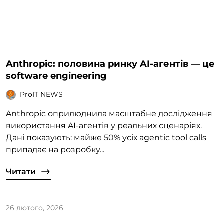
Anthropic: половина ринку AI-агентів — це
software engineering
ProIT NEWS
Anthropic оприлюднила масштабне дослідження
використання AI-агентів у реальних сценаріях.
Дані показують: майже 50% усіх agentic tool calls
припадає на розробку...
Читати
26 лютого, 2026