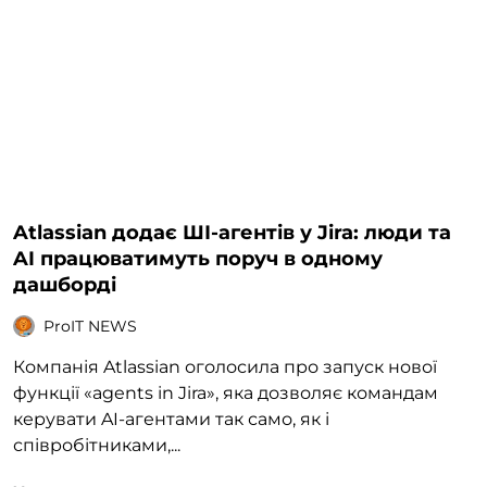
Atlassian додає ШІ-агентів у Jira: люди та
AI працюватимуть поруч в одному
дашборді
ProIT NEWS
Компанія Atlassian оголосила про запуск нової
функції «agents in Jira», яка дозволяє командам
керувати AI-агентами так само, як і
співробітниками,...