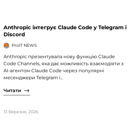
Anthropic інтегрує Claude Code у Telegram і
Discord
ProIT NEWS
Anthropic презентувала нову функцію Claude
Code Channels, яка дає можливість взаємодіяти з
AI-агентом Claude Code через популярні
месенджери Telegram і...
Читати
13 березня, 2026