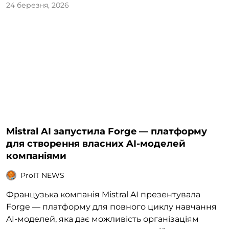
24 березня, 2026
Mistral AI запустила Forge — платформу
для створення власних AI-моделей
компаніями
ProIT NEWS
Французька компанія Mistral AI презентувала
Forge — платформу для повного циклу навчання
AI-моделей, яка дає можливість організаціям