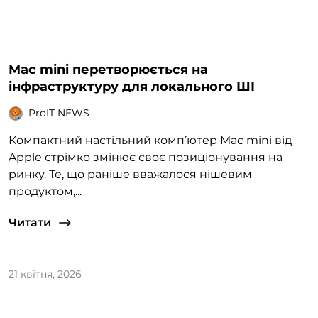
Mac mini перетворюється на
інфраструктуру для локального ШІ
ProIT NEWS
Компактний настільний комп’ютер Mac mini від
Apple стрімко змінює своє позиціонування на
ринку. Те, що раніше вважалося нішевим
продуктом,...
Читати
21 квітня, 2026