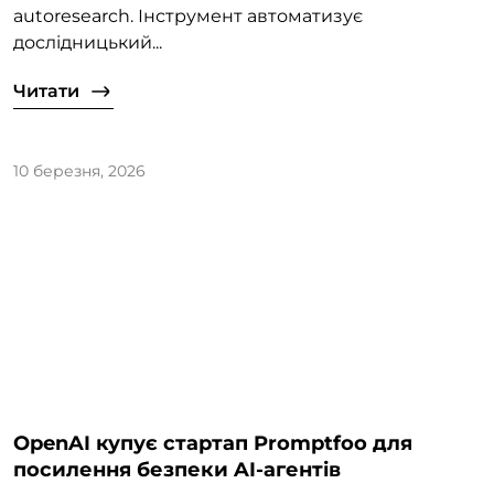
autoresearch. Інструмент автоматизує
дослідницький...
Читати
10 березня, 2026
OpenAI купує стартап Promptfoo для
посилення безпеки AI-агентів