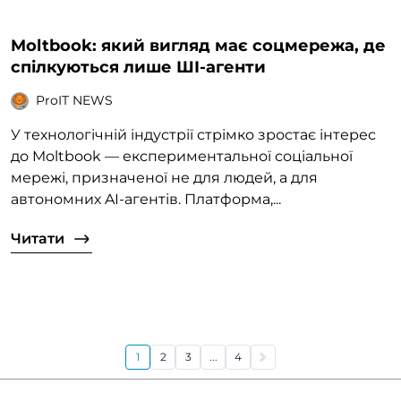
Moltbook: який вигляд має соцмережа, де
спілкуються лише ШІ-агенти
ProIT NEWS
У технологічній індустрії стрімко зростає інтерес
до Moltbook — експериментальної соціальної
мережі, призначеної не для людей, а для
автономних AI-агентів. Платформа,...
Читати
1
2
3
...
4