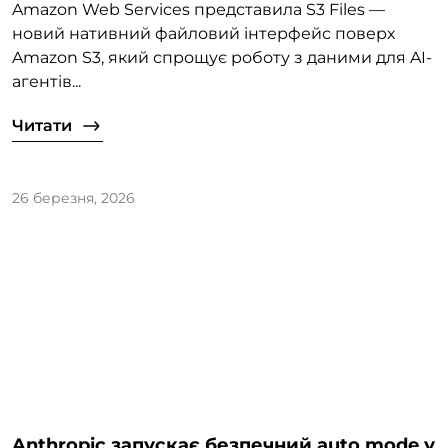
Amazon Web Services представила S3 Files —
новий нативний файловий інтерфейс поверх
Amazon S3, який спрощує роботу з даними для AI-
агентів...
Читати
26 березня, 2026
Anthropic запускає безпечний auto mode у