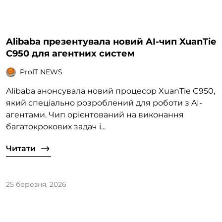
Alibaba презентувала новий AI-чип XuanTie
C950 для агентних систем
ProIT NEWS
Alibaba анонсувала новий процесор XuanTie C950,
який спеціально розроблений для роботи з AI-
агентами. Чип орієнтований на виконання
багатокрокових задач і...
Читати
25 березня, 2026