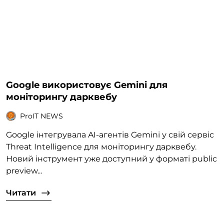
Google використовує Gemini для
моніторингу дарквебу
ProIT NEWS
Google інтегрувала AI-агентів Gemini у свій сервіс
Threat Intelligence для моніторингу дарквебу.
Новий інструмент уже доступний у форматі public
preview...
Читати