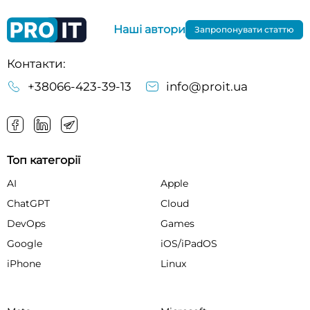
Наші автори
Запропонувати статтю
Контакти:
+38066-423-39-13
info@proit.ua
Топ категорії
AI
Apple
ChatGPT
Cloud
DevOps
Games
Google
iOS/iPadOS
iPhone
Linux