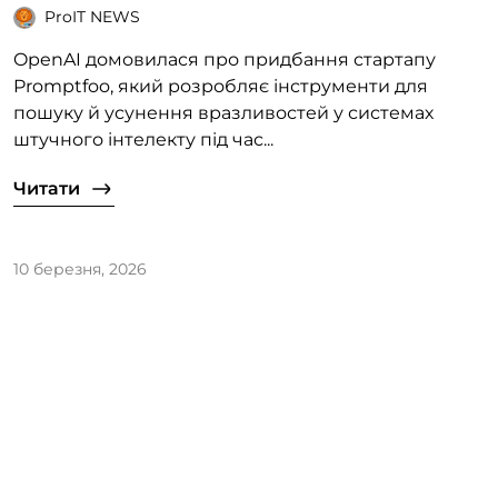
ProIT NEWS
OpenAI домовилася про придбання стартапу
Promptfoo, який розробляє інструменти для
пошуку й усунення вразливостей у системах
штучного інтелекту під час...
Читати
10 березня, 2026