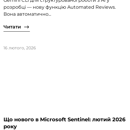
Gemini CLI для структурованої роботи з AI у
розробці — нову функцію Automated Reviews.
Вона автоматично...
Читати
16 лютого, 2026
Що нового в Microsoft Sentinel: лютий 2026
року