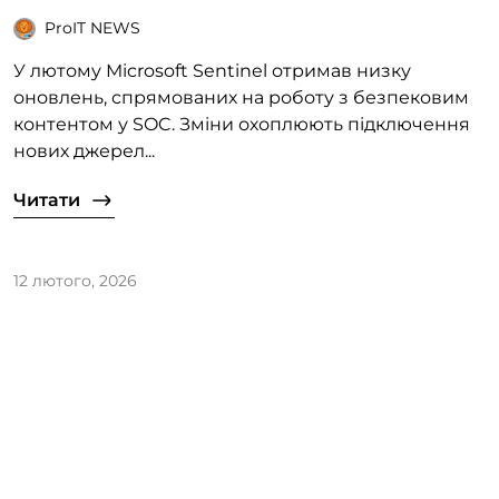
ProIT NEWS
У лютому Microsoft Sentinel отримав низку
оновлень, спрямованих на роботу з безпековим
контентом у SOC. Зміни охоплюють підключення
нових джерел...
Читати
12 лютого, 2026