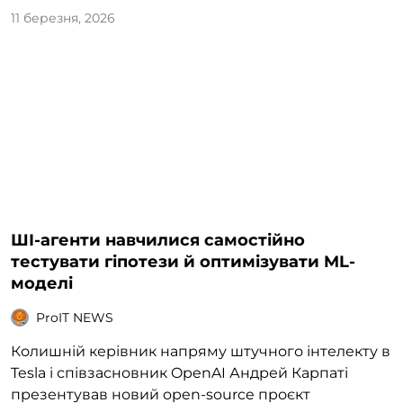
11 березня, 2026
ШІ-агенти навчилися самостійно
тестувати гіпотези й оптимізувати ML-
моделі
ProIT NEWS
Колишній керівник напряму штучного інтелекту в
Tesla і співзасновник OpenAI Андрей Карпаті
презентував новий open-source проєкт