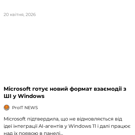
20 квітня, 2026
Microsoft готує новий формат взаємодії з
ШІ у Windows
ProIT NEWS
Microsoft підтвердила, що не відмовляється від
ідеї інтеграції AI-агентів у Windows 11 і далі працює
над їх появою в панелі...