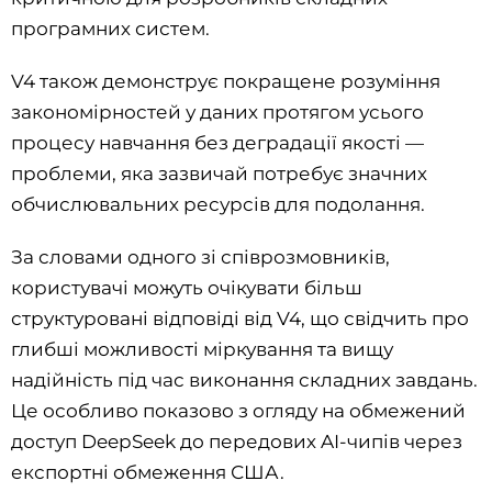
програмних систем.
V4 також демонструє покращене розуміння
закономірностей у даних протягом усього
процесу навчання без деградації якості —
проблеми, яка зазвичай потребує значних
обчислювальних ресурсів для подолання.
За словами одного зі співрозмовників,
користувачі можуть очікувати більш
структуровані відповіді від V4, що свідчить про
глибші можливості міркування та вищу
надійність під час виконання складних завдань.
Це особливо показово з огляду на обмежений
доступ DeepSeek до передових AI-чипів через
експортні обмеження США.