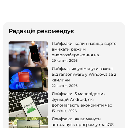
Редакція рекомендує
Лайфхаки: коли і навіщо варто
вмикати режим
енергозбереження на
смартфоні
29 квітня, 2026
Лайфхак: як увімкнути захист
від ransomware у Windows за 2
хвилини
22 квітня, 2026
Лайфхаки: 5 маловідомих
функцій Android, які
допомагають економити час
15 квітня, 2026
Лайфхаки: як вимкнути
автозапуск програм у macOS