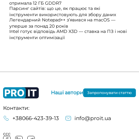
отримала 12 ГБ GDDR7
Парсинг сайтів: що це, як працює та які
інструменти використовують для збору даних
Легендарний Notepad++ з’явився на macOS —
уперше за понад 20 років
Intel готує відповідь AMD X3D — ставка на ПЗ і нові
інструменти оптимізації
Наші автори
Запропонувати статтю
Контакти:
+38066-423-39-13
info@proit.ua
ссс