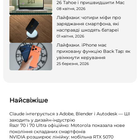
26 Tahoe і пришвидшити Mac
08 квітня, 2026
Лайфхаки: чотири міфи про
заряджання смартфона, які
насправді шкодять батареї
01 квітня, 2026
Лайфхаки. iPhone має
приховану функцію Back Tap: як
увімкнути керування
25 березня, 2026
Найсвіжіше
Claude інтегрується з Adobe, Blender і Autodesk — ШІ
заходить у дизайн-індустрію
Razr 70 і 70 Ultra офіційно: Motorola показала нове
покоління складаних смартфонів
NVIDIA розширює лінійку: мобільна RTX 5070