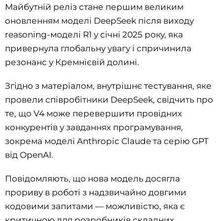
Майбутній реліз стане першим великим
оновленням моделі DeepSeek після виходу
reasoning-моделі R1 у січні 2025 року, яка
привернула глобальну увагу і спричинила
резонанс у Кремнієвій долині.
Згідно з матеріалом, внутрішнє тестування, яке
провели співробітники DeepSeek, свідчить про
те, що V4 може перевершити провідних
конкурентів у завданнях програмування,
зокрема моделі Anthropic Claude та серію GPT
від OpenAI.
Повідомляють, що нова модель досягла
прориву в роботі з надзвичайно довгими
кодовими запитами — можливістю, яка є
критичною для розробників складних