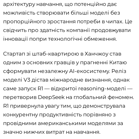
архітектуру навчання, що потенційно дає
можливість створювати більші моделі без
пропорційного зростання потреби в чипах. Це
свідчить про здатність компанії продовжувати
інновації попри технологічні обмеження.
Стартап зі штаб-квартирою в Ханчжоу став
одним з основних гравців у прагненні Китаю
сформувати незалежну AI-екосистему. Реліз
моделі V3 дістав міжнародне визнання, однак
саме запуск R1 — відкритої reasoning-моделі —
перетворив DeepSeek на глобальний феномен.
R1 привернула увагу тим, що демонструвала
конкурентну продуктивність порівняно з
провідними американськими моделями за
значно нижчих витрат на навчання.