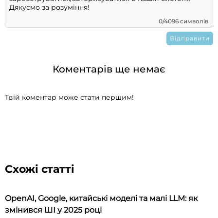
0/4096 символів
Коментарів ще немає
Твій коментар може стати першим!
Схожі статті
OpenAI, Google, китайські моделі та малі LLM: як
змінився ШІ у 2025 році