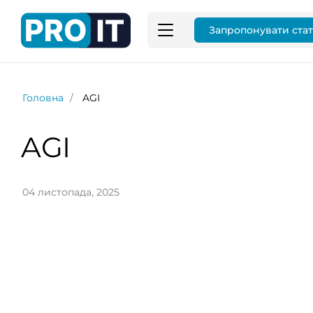
Запропонувати ста
Головна
AGI
AGI
04 листопада, 2025