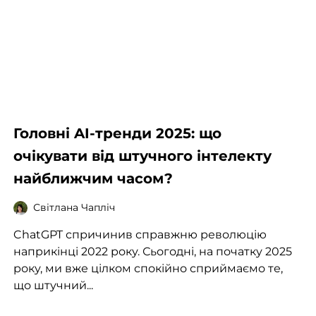
Головні AI-тренди 2025: що
очікувати від штучного інтелекту
найближчим часом?
Світлана Чапліч
ChatGPT спричинив справжню революцію
наприкінці 2022 року. Сьогодні, на початку 2025
року, ми вже цілком спокійно сприймаємо те,
що штучний...