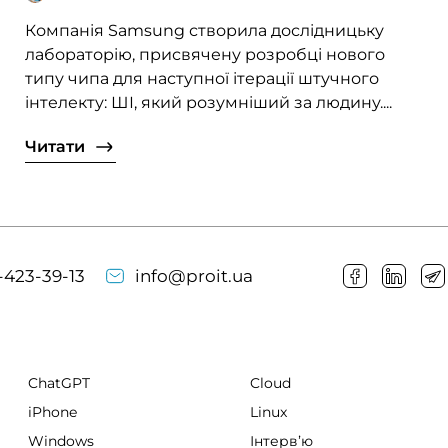
Компанія Samsung створила дослідницьку
лабораторію, присвячену розробці нового
типу чипа для наступної ітерації штучного
інтелекту: ШІ, який розумніший за людину....
Читати
-423-39-13
info@proit.ua
ChatGPT
Cloud
iPhone
Linux
Windows
Інтервʼю