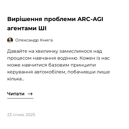
Вирішення проблеми ARC-AGI
агентами ШІ
Олександр Книга
Давайте на хвилинку замислимося над
процесом навчання водінню. Кожен із нас
може навчитися базовим принципи
керування автомобілем, побачивши лише
кілька...
Читати
23 січня, 2025