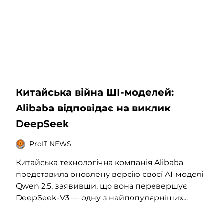
Китайська війна ШІ-моделей:
Alibaba відповідає на виклик
DeepSeek
ProIT NEWS
Китайська технологічна компанія Alibaba
представила оновлену версію своєї AI-моделі
Qwen 2.5, заявивши, що вона перевершує
DeepSeek-V3 — одну з найпопулярніших...