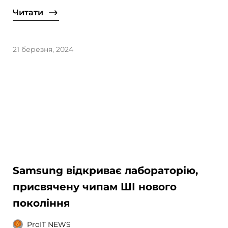
Читати
21 березня, 2024
Samsung відкриває лабораторію,
присвячену чипам ШІ нового
покоління
ProIT NEWS