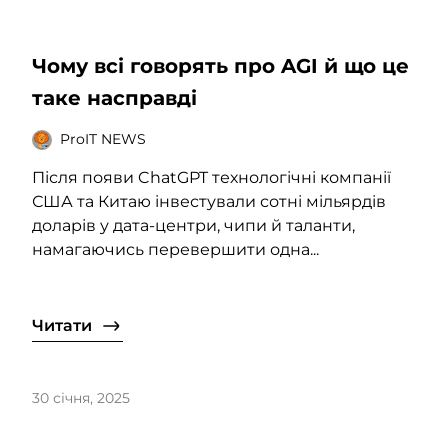
Чому всі говорять про AGI й що це
таке насправді
ProIT NEWS
Після появи ChatGPT технологічні компанії
США та Китаю інвестували сотні мільярдів
доларів у дата-центри, чипи й таланти,
намагаючись перевершити одна...
Читати
30 січня, 2025