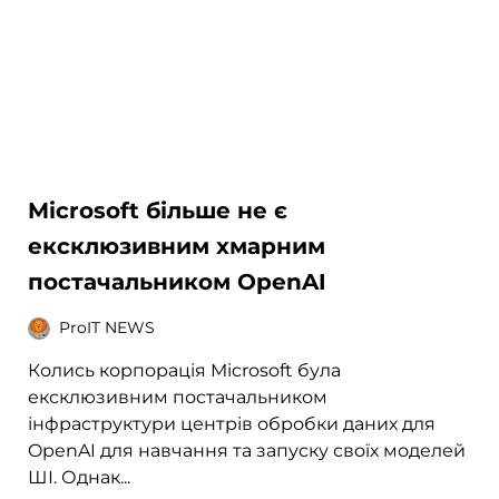
Microsoft більше не є
ексклюзивним хмарним
постачальником OpenAI
ProIT NEWS
Колись корпорація Microsoft була
ексклюзивним постачальником
інфраструктури центрів обробки даних для
OpenAI для навчання та запуску своїх моделей
ШІ. Однак...