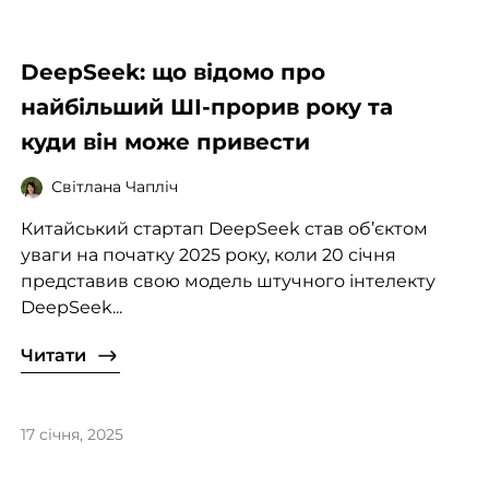
DeepSeek: що відомо про
найбільший ШІ-прорив року та
куди він може привести
Світлана Чапліч
Китайський стартап DeepSeek став об’єктом
уваги на початку 2025 року, коли 20 січня
представив свою модель штучного інтелекту
DeepSeek...
Читати
17 січня, 2025