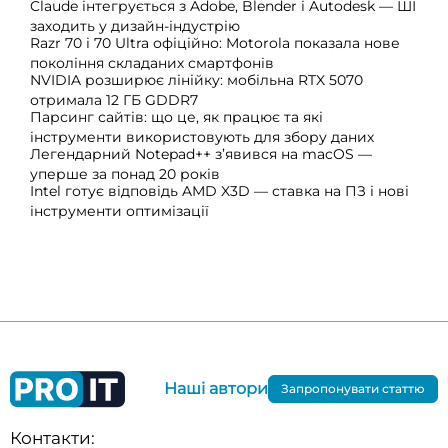
Claude інтегрується з Adobe, Blender і Autodesk — ШІ
заходить у дизайн-індустрію
Razr 70 і 70 Ultra офіційно: Motorola показала нове
покоління складаних смартфонів
NVIDIA розширює лінійку: мобільна RTX 5070
отримала 12 ГБ GDDR7
Парсинг сайтів: що це, як працює та які
інструменти використовують для збору даних
Легендарний Notepad++ з’явився на macOS —
уперше за понад 20 років
Intel готує відповідь AMD X3D — ставка на ПЗ і нові
інструменти оптимізації
Наші автори
Запропонувати статтю
Контакти: