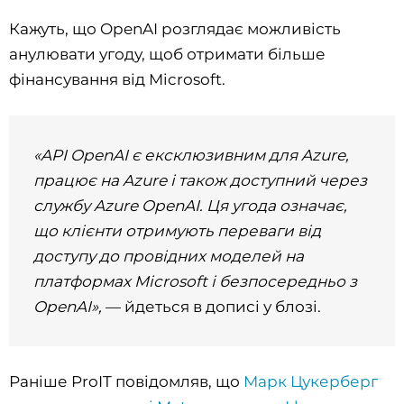
Кажуть, що OpenAI розглядає можливість
анулювати угоду, щоб отримати більше
фінансування від Microsoft.
«API OpenAI є ексклюзивним для Azure,
працює на Azure і також доступний через
службу Azure OpenAI. Ця угода означає,
що клієнти отримують переваги від
доступу до провідних моделей на
платформах Microsoft і безпосередньо з
OpenAI»,
— йдеться в дописі у блозі.
Раніше ProIT повідомляв, що
Марк Цукерберг