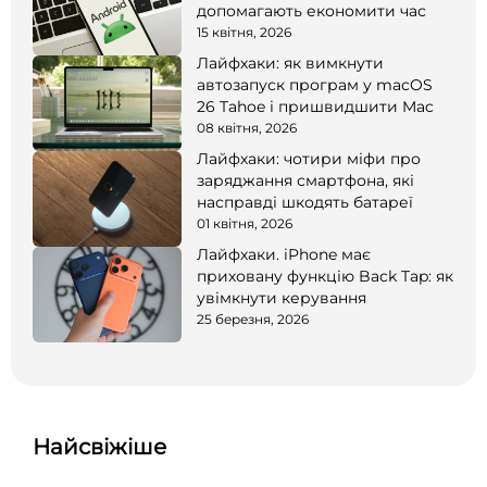
допомагають економити час
15 квітня, 2026
Лайфхаки: як вимкнути
автозапуск програм у macOS
26 Tahoe і пришвидшити Mac
08 квітня, 2026
Лайфхаки: чотири міфи про
заряджання смартфона, які
насправді шкодять батареї
01 квітня, 2026
Лайфхаки. iPhone має
приховану функцію Back Tap: як
увімкнути керування
25 березня, 2026
Найсвіжіше