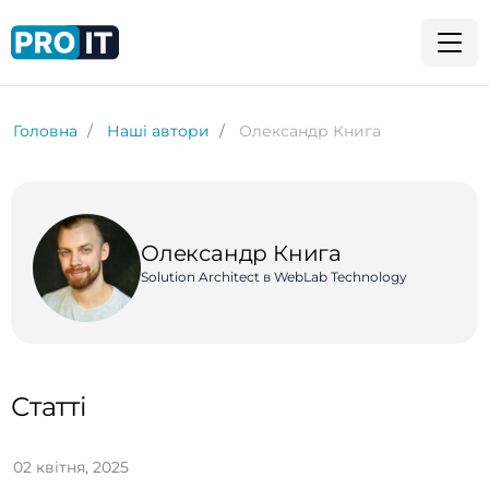
Головна
Наші автори
Олександр Книга
Олександр Книга
Solution Architect в WebLab Technology
Статті
02 квітня, 2025