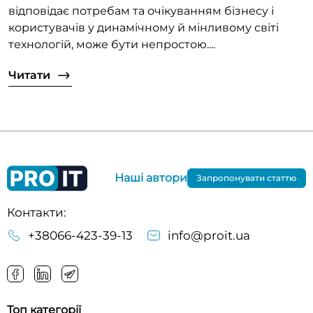
відповідає потребам та очікуванням бізнесу і
користувачів у динамічному й мінливому світі
технологій, може бути непростою....
Читати
Наші автори
Запропонувати статтю
Контакти:
+38066-423-39-13
info@proit.ua
Топ категорії