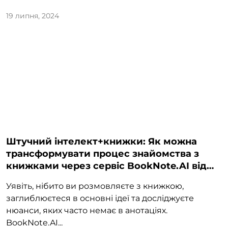
19 липня, 2024
Штучний інтелект+книжки: Як можна
трансформувати процес знайомства з
книжками через сервіс BookNote.AI від
WebLab Technology?
Уявіть, нібито ви розмовляєте з книжкою,
заглиблюєтеся в основні ідеї та досліджуєте
нюанси, яких часто немає в анотаціях.
BookNote.AI...