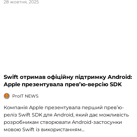
28 жовтня, 2025
Swift отримав офіційну підтримку Android:
Apple презентувала прев’ю-версію SDK
ProIT NEWS
Компанія Apple презентувала перший прев’ю-
реліз Swift SDK для Android, який дає можливість
розробникам створювати Android-застосунки
мовою Swift із використанням...