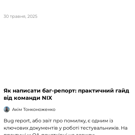
30 травня, 2025
Як написати баг-репорт: практичний гайд
від команди NIX
Акім Тонконоженко
Bug report, або звіт про помилку, є одним із
ключових документів у роботі тестувальників. На