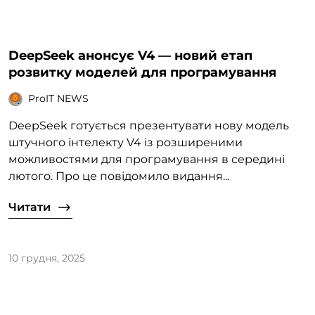
DeepSeek анонсує V4 — новий етап
розвитку моделей для програмування
ProIT NEWS
DeepSeek готується презентувати нову модель
штучного інтелекту V4 із розширеними
можливостями для програмування в середині
лютого. Про це повідомило видання...
Читати
10 грудня, 2025