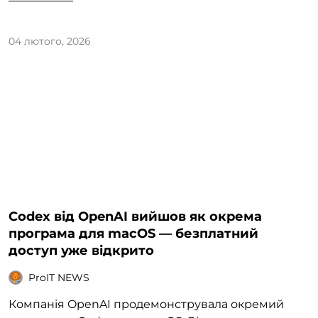
04 лютого, 2026
Codex від OpenAI вийшов як окрема
програма для macOS — безплатний
доступ уже відкрито
ProIT NEWS
Компанія OpenAI продемонструвала окремий