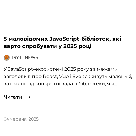
5 маловідомих JavaScript-бібліотек, які
варто спробувати у 2025 році
ProIT NEWS
У JavaScript-екосистемі 2025 року за межами
заголовків про React, Vue і Svelte живуть маленькі,
заточені під конкретні задачі бібліотеки, які...
Читати
04 червня, 2025