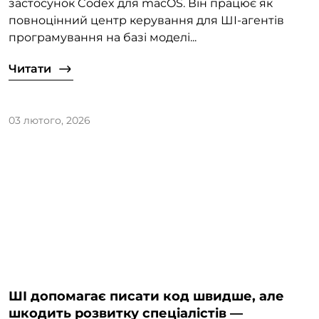
застосунок Codex для macOS. Він працює як
повноцінний центр керування для ШІ-агентів
програмування на базі моделі...
Читати
03 лютого, 2026
ШІ допомагає писати код швидше, але
шкодить розвитку спеціалістів —