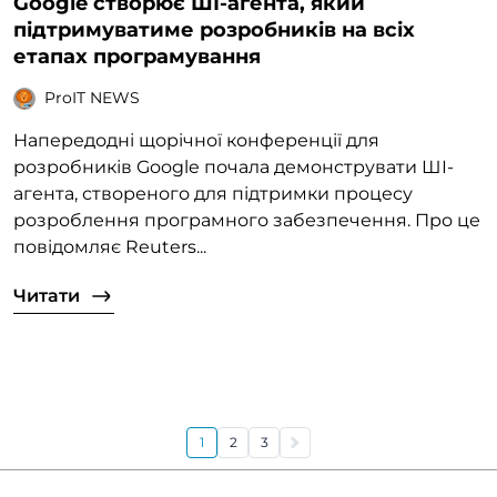
Google створює ШІ-агента, який
підтримуватиме розробників на всіх
етапах програмування
ProIT NEWS
Напередодні щорічної конференції для
розробників Google почала демонструвати ШІ-
агента, створеного для підтримки процесу
розроблення програмного забезпечення. Про це
повідомляє Reuters...
Читати
1
2
3