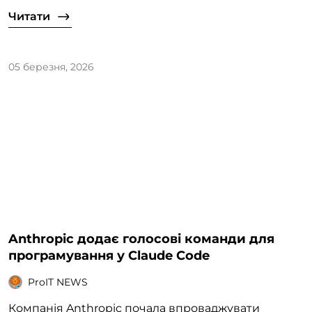
Читати
05 березня, 2026
Anthropic додає голосові команди для
програмування у Claude Code
ProIT NEWS
Компанія Anthropic почала впроваджувати