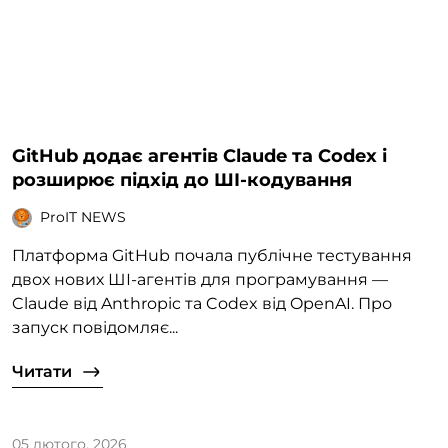
GitHub додає агентів Claude та Codex і
розширює підхід до ШІ-кодування
ProIT NEWS
Платформа GitHub почала публічне тестування
двох нових ШІ-агентів для програмування —
Claude від Anthropic та Codex від OpenAI. Про
запуск повідомляє...
Читати
05 лютого, 2026