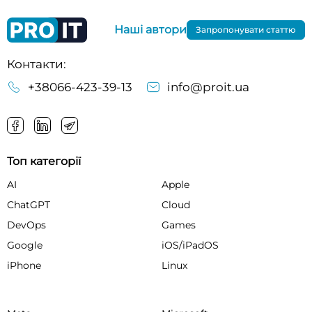
Наші автори
Запропонувати статтю
Контакти:
+38066-423-39-13
info@proit.ua
Топ категорії
AI
Apple
ChatGPT
Cloud
DevOps
Games
Google
iOS/iPadOS
iPhone
Linux