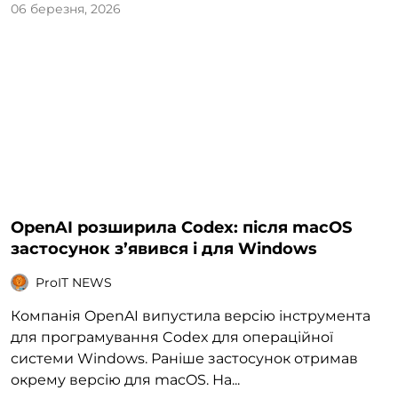
06 березня, 2026
OpenAI розширила Codex: після macOS
застосунок з’явився і для Windows
ProIT NEWS
Компанія OpenAI випустила версію інструмента
для програмування Codex для операційної
системи Windows. Раніше застосунок отримав
окрему версію для macOS. На...