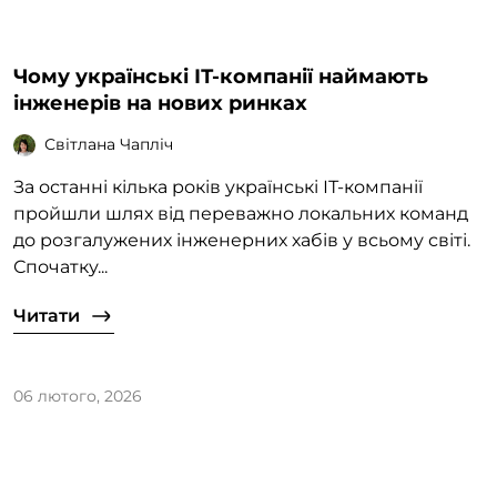
Чому українські ІТ-компанії наймають
інженерів на нових ринках
Світлана Чапліч
За останні кілька років українські ІТ-компанії
пройшли шлях від переважно локальних команд
до розгалужених інженерних хабів у всьому світі.
Спочатку...
Читати
06 лютого, 2026