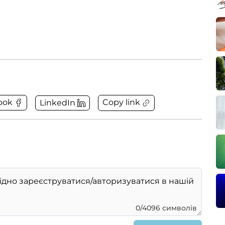
Copy link
ook
LinkedIn
0/4096 символів