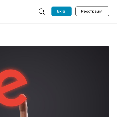
Вхід
Реєстрація