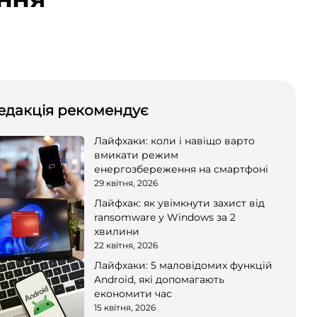
едакція рекомендує
Лайфхаки: коли і навіщо варто
вмикати режим
енергозбереження на смартфоні
29 квітня, 2026
Лайфхак: як увімкнути захист від
ransomware у Windows за 2
хвилини
22 квітня, 2026
Лайфхаки: 5 маловідомих функцій
Android, які допомагають
економити час
15 квітня, 2026