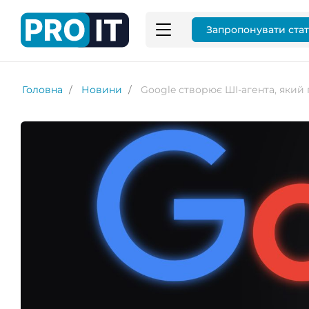
Запропонувати ста
Головна
Новини