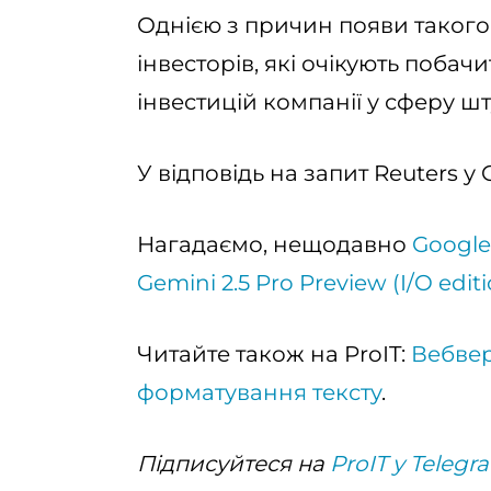
Однією з причин появи такого 
інвесторів, які очікують побач
інвестицій компанії у сферу шт
У відповідь на запит Reuters у
Нагадаємо, нещодавно
Google
Gemini 2.5 Pro Preview (I/O edit
Читайте також на ProIT:
Вебвер
форматування тексту
.
Підписуйтеся на
ProIT у Telegr