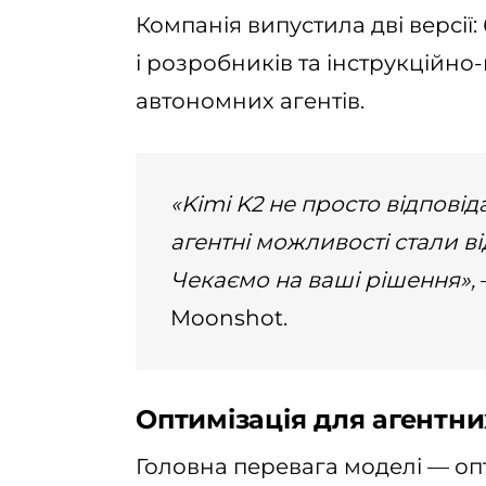
Компанія випустила дві версії:
і розробників та інструкційно-
автономних агентів.
«Kimi K2 не просто відповіда
агентні можливості стали в
Чекаємо на ваші рішення»,
Moonshot.
Оптимізація для агентни
Головна перевага моделі — опт