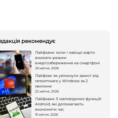
едакція рекомендує
Лайфхаки: коли і навіщо варто
вмикати режим
енергозбереження на смартфоні
29 квітня, 2026
Лайфхак: як увімкнути захист від
ransomware у Windows за 2
хвилини
22 квітня, 2026
Лайфхаки: 5 маловідомих функцій
Android, які допомагають
економити час
15 квітня, 2026