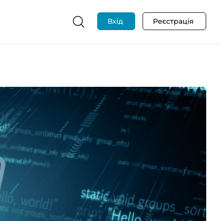
Вхід
Реєстрація