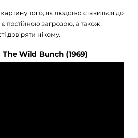
 картину того, як людство ставиться до
о є постійною загрозою, а також
 довіряти нікому.
 The Wild Bunch (1969)