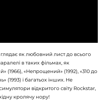
глядає як любовний лист до всього
аралелі в таких фільмах, як
» (1966), «Непрощений» (1992), «310 до
» (1993) і багатьох інших. Не
симулятори відкритого світу Rockstar,
хідну кролячу нору!