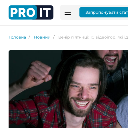
Запропонувати ста
Головна
Новини