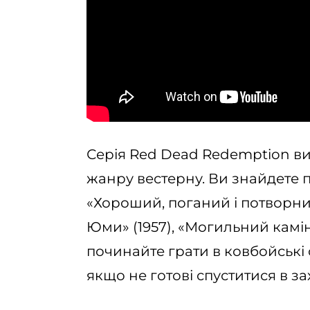
Серія Red Dead Redemption ви
жанру вестерну. Ви знайдете п
«Хороший, поганий і потворний
Юми» (1957), «Могильний камінь
починайте грати в ковбойські 
якщо не готові спуститися в за