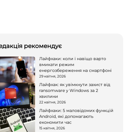
едакція рекомендує
Лайфхаки: коли і навіщо варто
вмикати режим
енергозбереження на смартфоні
29 квітня, 2026
Лайфхак: як увімкнути захист від
ransomware у Windows за 2
хвилини
22 квітня, 2026
Лайфхаки: 5 маловідомих функцій
Android, які допомагають
економити час
15 квітня, 2026