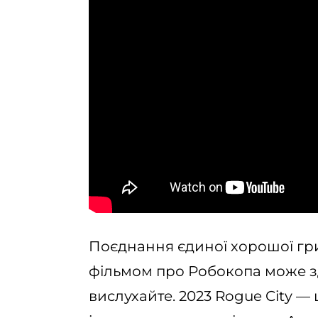
Поєднання єдиної хорошої гр
фільмом про Робокопа може з
вислухайте. 2023 Rogue City — 