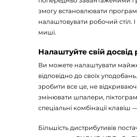
попередньо завантаженими гр
змогу встановлювати програм
налаштовувати робочий стіл. 
миші.
Налаштуйте свій досвід 
Ви можете налаштувати майже
відповідно до своїх уподобань
зробити все це, не відкриваю
змінювати шпалери, піктограм
спеціальні комбінації клавіш —
Більшість дистрибутивів пост