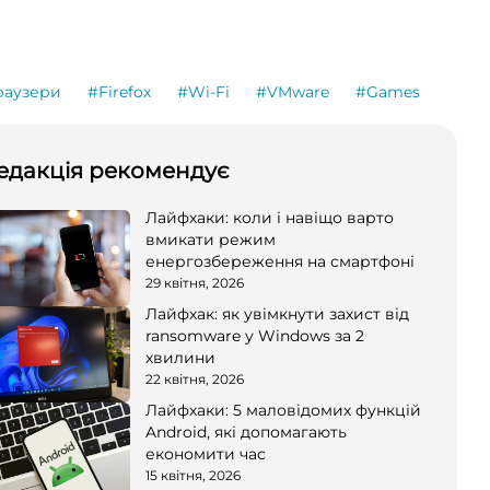
раузери
#Firefox
#Wi-Fi
#VMware
#Games
едакція рекомендує
Лайфхаки: коли і навіщо варто
вмикати режим
енергозбереження на смартфоні
29 квітня, 2026
Лайфхак: як увімкнути захист від
ransomware у Windows за 2
хвилини
22 квітня, 2026
Лайфхаки: 5 маловідомих функцій
Android, які допомагають
економити час
15 квітня, 2026