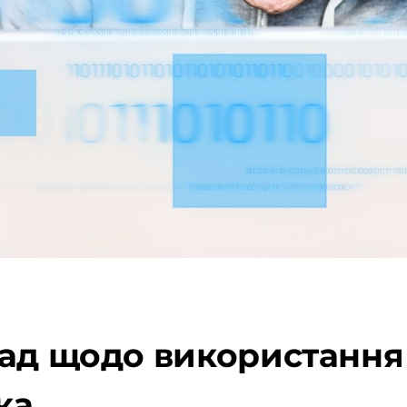
ад щодо використання 
ка