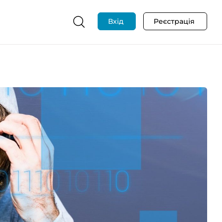
Вхід
Реєстрація