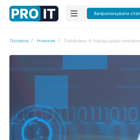
Запропонувати ста
Головна
Новини