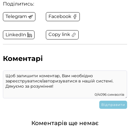
Поділитись:
Telegram
Facebook
Copy link
LinkedIn
Коментарі
0/4096 символів
Коментарів ще немає