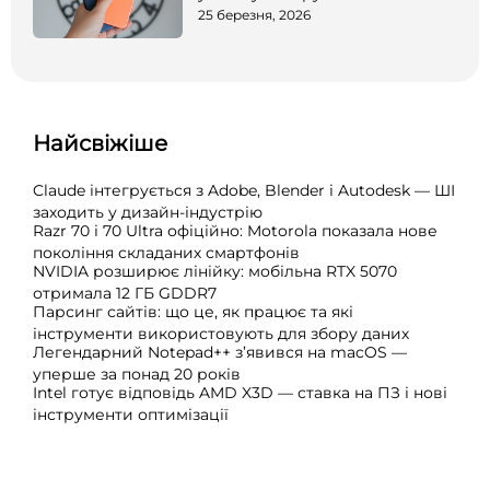
25 березня, 2026
Найсвіжіше
Claude інтегрується з Adobe, Blender і Autodesk — ШІ
заходить у дизайн-індустрію
Razr 70 і 70 Ultra офіційно: Motorola показала нове
покоління складаних смартфонів
NVIDIA розширює лінійку: мобільна RTX 5070
отримала 12 ГБ GDDR7
Парсинг сайтів: що це, як працює та які
інструменти використовують для збору даних
Легендарний Notepad++ з’явився на macOS —
уперше за понад 20 років
Intel готує відповідь AMD X3D — ставка на ПЗ і нові
інструменти оптимізації