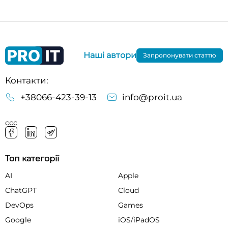
Наші автори
Запропонувати статтю
Контакти:
+38066-423-39-13
info@proit.ua
ссс
Топ категорії
AI
Apple
ChatGPT
Cloud
DevOps
Games
Google
iOS/iPadOS