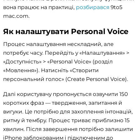
вона працює на практиці,
розбирався
9to5
mac.com.
Як налаштувати Personal Voice
Процес налаштування нескладний, але
потребує часу. Перейдіть у «Налаштування» >
«Доступність» > «Personal Voice» (розділ
«Мовлення»). Натисніть «Створити
персональний голос» (Create Personal Voice).
Далі користувачу пропонується озвучити 150
коротких фраз — твердження, запитання й
вигуки. Це потрібно для захоплення інтонацій,
ритму й тембру. Процес триває приблизно 15
хвилин. Після завершення потрібно залишити
iPhone заблокованим і підключеним до