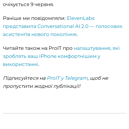
очікується 9 червня.
Раніше ми повідомляли:
ElevenLabs
представила Conversational AI 2.0 — голосових
асистентів нового покоління
.
Читайте також на ProIT про
налаштування, які
зроблять ваш iPhone комфортнішим у
використанні
.
Підписуйтеся на
ProIT у Telegram
, щоб не
пропустити жодної публікації!