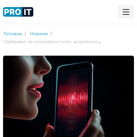
Головна
Новини
Лайфхаки: як клонувати голос за допомогою Personal Voice