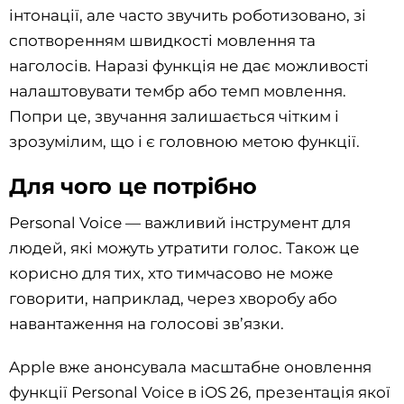
інтонації, але часто звучить роботизовано, зі
спотворенням швидкості мовлення та
наголосів. Наразі функція не дає можливості
налаштовувати тембр або темп мовлення.
Попри це, звучання залишається чітким і
зрозумілим, що і є головною метою функції.
Для чого це потрібно
Personal Voice — важливий інструмент для
людей, які можуть утратити голос. Також це
корисно для тих, хто тимчасово не може
говорити, наприклад, через хворобу або
навантаження на голосові зв’язки.
Apple вже анонсувала масштабне оновлення
функції Personal Voice в iOS 26, презентація якої