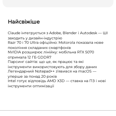
Найсвіжіше
Claude інтегрується з Adobe, Blender і Autodesk — ШІ
заходить у дизайн-індустрію
Razr 70 і 70 Ultra офіційно: Motorola показала нове
покоління складаних смартфонів
NVIDIA розширює лінійку: мобільна RTX 5070
отримала 12 ГБ GDDR7
Парсинг сайтів: що це, як працює та які
інструменти використовують для збору даних
Легендарний Notepad++ з’явився на macOS —
уперше за понад 20 років
Intel готує відповідь AMD X3D — ставка на ПЗ і нові
інструменти оптимізації