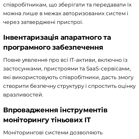
співробітникам, що зберігати та передавати їх
можна лише в межах авторизованих систем і
через затверджені пристрої.
Інвентаризація апаратного та
програмного забезпечення
Повне уявлення про всі IT-активи, включно із
застосунками, пристроями та SaaS-сервісами,
які використовують співробітники, дасть змогу
створити безпечну структуру і спростить оцінку
вразливостей.
Впровадження інструментів
моніторингу тіньових IT
Моніторингові системи дозволяють