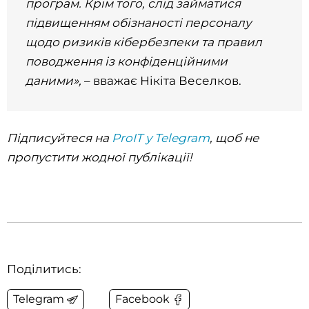
програм. Крім того, слід займатися
підвищенням обізнаності персоналу
щодо ризиків кібербезпеки та правил
поводження із конфіденційними
даними»,
– вважає Нікіта Веселков.
Підписуйтеся на
ProIT у Telegram
, щоб не
пропустити жодної публікації!
Поділитись:
Telegram
Facebook