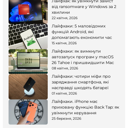
Лайфхак: як увімкнути захист
від ransomware у Windows за 2
хвилини
22 квітня, 2026
Лайфхаки: 5 маловідомих
функцій Android, які
допомагають економити час
15 квітня, 2026
Лайфхаки: як вимкнути
автозапуск програм у macOS
26 Tahoe і пришвидшити Mac
08 квітня, 2026
Лайфхаки: чотири міфи про
заряджання смартфона, які
насправді шкодять батареї
01 квітня, 2026
Лайфхаки. iPhone має
приховану функцію Back Tap: як
увімкнути керування
25 березня, 2026