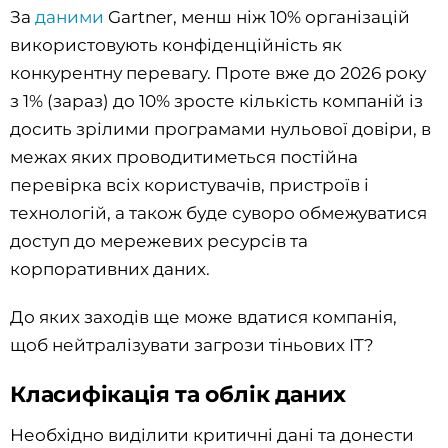
За
даними
Gartner, менш ніж 10% організацій
використовують конфіденційність як
конкурентну перевагу. Проте вже до 2026 року
з 1% (зараз) до 10% зросте кількість компаній із
досить зрілими програмами нульової довіри, в
межах яких проводитиметься постійна
перевірка всіх користувачів, пристроїв і
технологій, а також буде суворо обмежуватися
доступ до мережевих ресурсів та
корпоративних даних.
До яких заходів ще може вдатися компанія,
щоб нейтралізувати загрози тіньових IT?
Класифікація та облік даних
Необхідно виділити критичні дані та донести