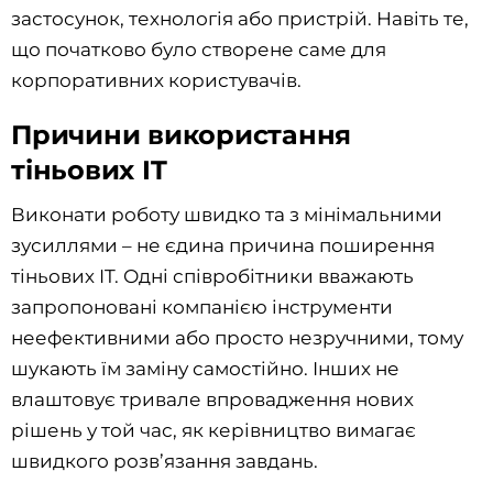
застосунок, технологія або пристрій. Навіть те,
що початково було створене саме для
корпоративних користувачів.
Причини використання
тіньових IT
Виконати роботу швидко та з мінімальними
зусиллями – не єдина причина поширення
тіньових IT. Одні співробітники вважають
запропоновані компанією інструменти
неефективними або просто незручними, тому
шукають їм заміну самостійно. Інших не
влаштовує тривале впровадження нових
рішень у той час, як керівництво вимагає
швидкого розв’язання завдань.