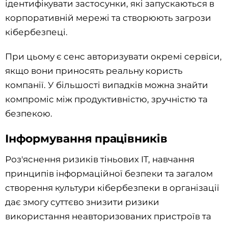
ідентифікувати застосунки, які запускаються в
корпоративній мережі та створюють загрози
кібербезпеці.
При цьому є сенс авторизувати окремі сервіси,
якщо вони приносять реальну користь
компанії. У більшості випадків можна знайти
компроміс між продуктивністю, зручністю та
безпекою.
Інформування працівників
Роз'яснення ризиків тіньових IT, навчання
принципів інформаційної безпеки та загалом
створення культури кібербезпеки в організації
дає змогу суттєво знизити ризики
використання неавторизованих пристроїв та