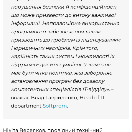
порушення безпеки й конфіденційності,
що може призвести до витоку важливої
інформації. Неправомірне використання
програмного забезпечення також
призводить до проблем із ліцензуванням
і юридичних наслідків. Крім того,
надійність таких систем і можливості їх
підтримки досить сумнівні. У компанії
має бути чітка політика, яка забороняє
встановлення програм без дозволу
компетентних спеціалістів ІТ-відділу»,
–
вважає Влад Гавриленко, Head of IT
department
Softprom
.
Нікіта Веселков, провідний технічний