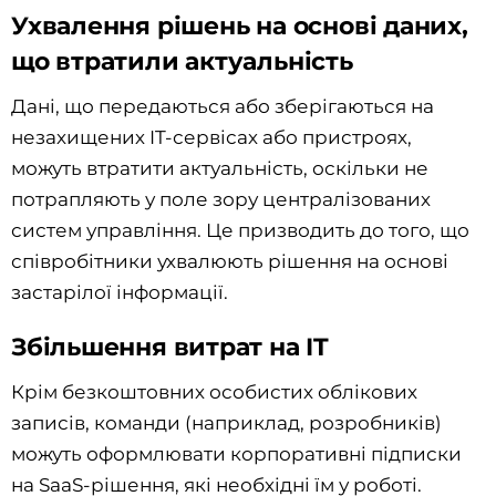
Ухвалення рішень на основі даних,
що втратили актуальність
Дані, що передаються або зберігаються на
незахищених IT-сервісах або пристроях,
можуть втратити актуальність, оскільки не
потрапляють у поле зору централізованих
систем управління. Це призводить до того, що
співробітники ухвалюють рішення на основі
застарілої інформації.
Збільшення витрат на IT
Крім безкоштовних особистих облікових
записів, команди (наприклад, розробників)
можуть оформлювати корпоративні підписки
на SaaS-рішення, які необхідні їм у роботі.