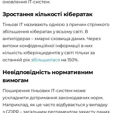
оновлення IT-систем.
Зростання кількості кібератак
Тіньові IT називають однією з причин стрімкого
збільшення кібератак у всьому світі. В
антилідерах – хмарні сховища даних. Через
витоки конфіденційної інформації в них
кількість кіберінцидентів у світі тільки за
останній рік
збільшилася
на 150%.
Невідповідність нормативним
вимогам
Поширення тіньових IT-систем може
ускладнити дотримання законодавчих норм.
Наприклад, як це часто відбувається у випадку
з GDPR – загальним регламентом захисту даних