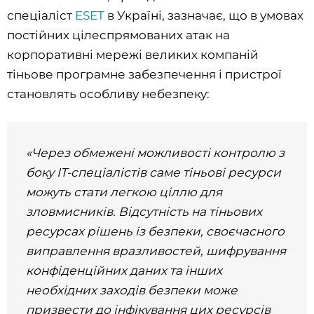
спеціаліст
ESET
в Україні, зазначає, що в умовах
постійних цілеспрямованих атак на
корпоративні мережі великих компаній
тіньове програмне забезпечення і пристрої
становлять особливу небезпеку:
«Через обмежені можливості контролю з
боку IT-спеціалістів саме тіньові ресурси
можуть стати легкою ціллю для
зловмисників. Відсутність на тіньових
ресурсах рішень із безпеки, своєчасного
виправлення
вразливостей, шифрування
конфіденційних даних та інших
необхідних заходів безпеки може
призвести до інфікування цих ресурсів