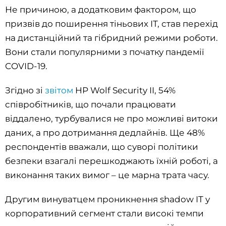
Не причиною, а додатковим фактором, що
призвів до поширення тіньових ІТ, став перехід
на дистанційний та гібридний режими роботи.
Вони стали популярними з початку пандемії
COVID-19.
Згідно зі
звітом
HP Wolf Security II, 54%
співробітників, що почали працювати
віддалено, турбувалися не про можливі витоки
даних, а про дотримання дедлайнів. Ще 48%
респондентів вважали, що суворі політики
безпеки взагалі перешкоджають їхній роботі, а
виконання таких вимог – це марна трата часу.
Другим винуватцем проникнення shadow IT у
корпоративний сегмент стали високі темпи