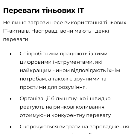
Переваги тіньових IT
Не лише загрози несе використання тіньових
IT-активів. Насправді вони мають і деякі
переваги:
Співробітники працюють із тими
цифровими інструментами, які
найкращим чином відповідають їхнім
потребам, а також є зручними та
простими для розуміння.
Організації більш гнучко і швидко
реагують на ринкові коливання,
отримуючи конкурентну перевагу.
Скорочуються витрати на впровадження