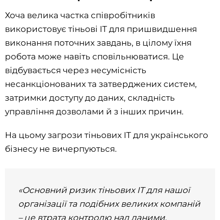
Хоча велика частка співробітників
використовує тіньові ІТ для пришвидшення
виконання поточних завдань, в цілому їхня
робота може навіть сповільнюватися. Це
відбувається через несумісність
несанкціонованих та затверджених систем,
затримки доступу до даних, складність
управління дозволами й з інших причин.
На цьому загрози тіньових IT для українського
бізнесу не вичерпуються.
«Основний ризик тіньових IT для нашої
організації та подібних великих компаній
– це втрата контролю над даними,