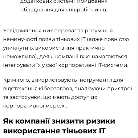
додаткових систем і придбання
обладнання для співробітників.
Усвідомлення цих переваг та розуміння
неминучості появи тіньових IT (адже повністю
уникнути їх використання практично
неможливо), деякі компанії вже намагаються
інтегрувати їх у свої корпоративні IT-системи.
Крім того, використовують інструменти для
відстеження кіберзагроз, аналізуючи пристрої
та застосунки, що мають доступ до
корпоративної мережі.
Як компанії знизити ризики
використання тіньових IT