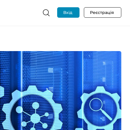
Вхід
Реєстрація