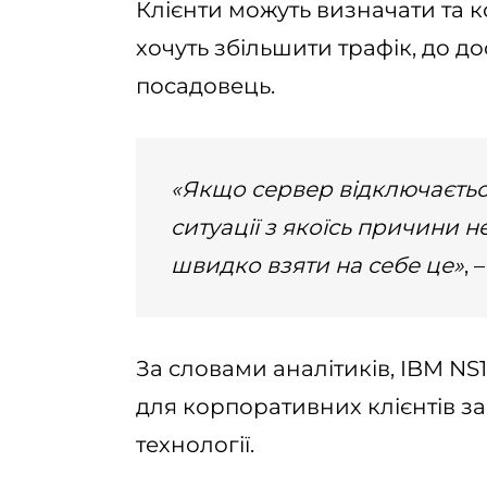
Клієнти можуть визначати та к
хочуть збільшити трафік, до дос
посадовець.
«Якщо сервер відключаєтьс
ситуації з якоїсь причини 
швидко взяти на себе це»
, 
За словами аналітиків, IBM NS
для корпоративних клієнтів з
технології.