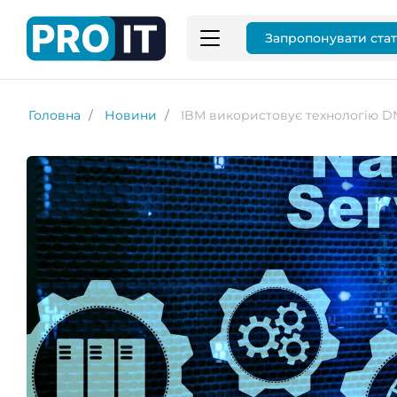
Запропонувати ста
Головна
Новини