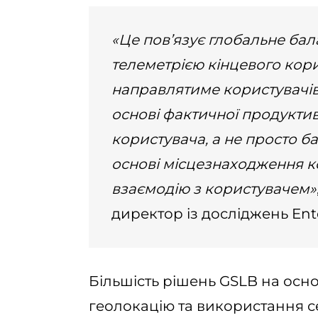
«Це пов’язує глобальне ба
телеметрією кінцевого кори
направлятиме користувачі
основі фактичної продуктивн
користувача, а не просто 
основі місцезнаходження к
взаємодію з користувачем»
директор із досліджень Ent
Більшість рішень GSLB на осн
геолокацію та використання с