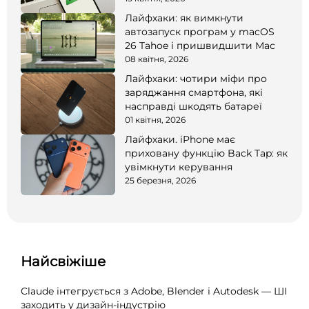
Лайфхаки: як вимкнути
автозапуск програм у macOS
26 Tahoe і пришвидшити Mac
08 квітня, 2026
Лайфхаки: чотири міфи про
заряджання смартфона, які
насправді шкодять батареї
01 квітня, 2026
Лайфхаки. iPhone має
приховану функцію Back Tap: як
увімкнути керування
25 березня, 2026
Найсвіжіше
Claude інтегрується з Adobe, Blender і Autodesk — ШІ
заходить у дизайн-індустрію