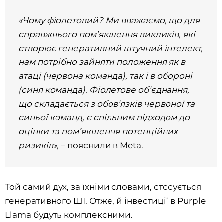
«Чому фіолетовий? Ми вважаємо, що для
справжнього пом’якшення викликів, які
створює генеративний штучний інтелект,
нам потрібно зайняти положення як в
атаці (червона команда), так і в обороні
(синя команда). Фіолетове об’єднання,
що складається з обов’язків червоної та
синьої команд, є спільним підходом до
оцінки та пом’якшення потенційних
ризиків»,
– пояснили в Meta.
Той самий дух, за їхніми словами, стосується
генеративного ШІ. Отже, й інвестиції в Purple
Llama будуть комплексними.