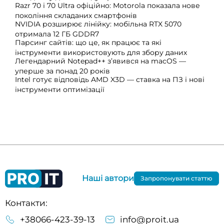
Razr 70 і 70 Ultra офіційно: Motorola показала нове
покоління складаних смартфонів
NVIDIA розширює лінійку: мобільна RTX 5070
отримала 12 ГБ GDDR7
Парсинг сайтів: що це, як працює та які
інструменти використовують для збору даних
Легендарний Notepad++ з’явився на macOS —
уперше за понад 20 років
Intel готує відповідь AMD X3D — ставка на ПЗ і нові
інструменти оптимізації
Наші автори
Запропонувати статтю
Контакти:
+38066-423-39-13
info@proit.ua