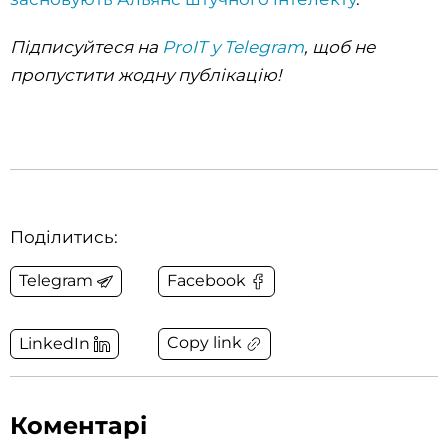
Підписуйтеся на
ProIT у Telegram
, щоб не
пропустити жодну публікацію!‌‌‌‌
Поділитись:
Telegram
Facebook
Copy link
LinkedIn
Коментарі