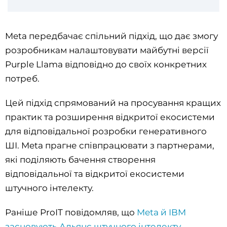
Meta передбачає спільний підхід, що дає змогу
розробникам налаштовувати майбутні версії
Purple Llama відповідно до своїх конкретних
потреб.
Цей підхід спрямований на просування кращих
практик та розширення відкритої екосистеми
для відповідальної розробки генеративного
ШІ. Meta прагне співпрацювати з партнерами,
які поділяють бачення створення
відповідальної та відкритої екосистеми
штучного інтелекту.
Раніше ProIT повідомляв, що
Meta й IBM
засновують Альянс штучного інтелекту
.