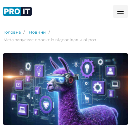
Головна
Новини
Meta запускає проєкт із відповідальної розробки штучного інтелекту Purple Llama