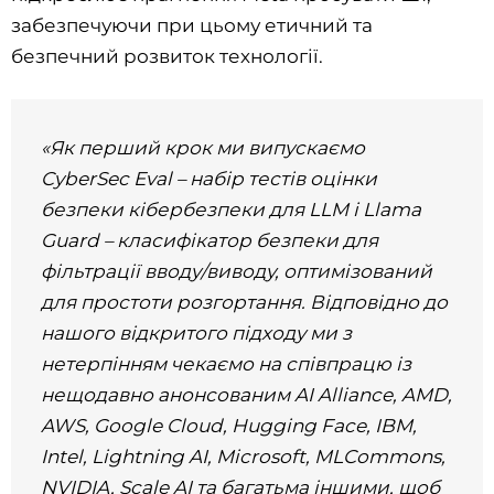
забезпечуючи при цьому етичний та
безпечний розвиток технології.
«Як перший крок ми випускаємо
CyberSec Eval – набір тестів оцінки
безпеки кібербезпеки для LLM і Llama
Guard – класифікатор безпеки для
фільтрації вводу/виводу, оптимізований
для простоти розгортання. Відповідно до
нашого відкритого підходу ми з
нетерпінням чекаємо на співпрацю із
нещодавно анонсованим AI Alliance, AMD,
AWS, Google Cloud, Hugging Face, IBM,
Intel, Lightning AI, Microsoft, MLCommons,
NVIDIA, Scale AI та багатьма іншими, щоб