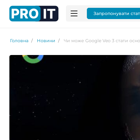
Запропонувати ста
Головна
Новини