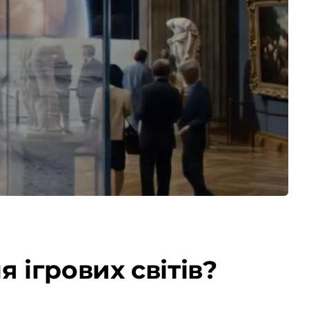
 ігрових світів?