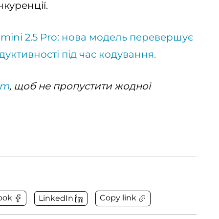
нкуренції.
mini 2.5 Pro: нова модель перевершує
одуктивності під час кодування.
am
, щоб не пропустити жодної
Copy link
ook
LinkedIn