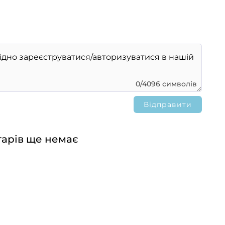
0/4096 символів
арів ще немає