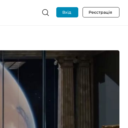
Вхід
Реєстрація