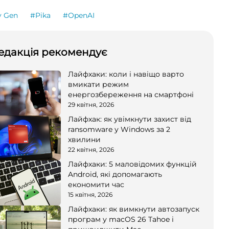
 Gen
#Pika
#OpenAI
едакція рекомендує
Лайфхаки: коли і навіщо варто
вмикати режим
енергозбереження на смартфоні
29 квітня, 2026
Лайфхак: як увімкнути захист від
ransomware у Windows за 2
хвилини
22 квітня, 2026
Лайфхаки: 5 маловідомих функцій
Android, які допомагають
економити час
15 квітня, 2026
Лайфхаки: як вимкнути автозапуск
програм у macOS 26 Tahoe і