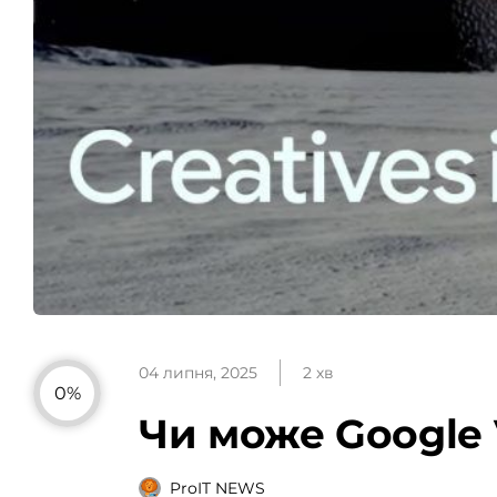
04 липня, 2025
2 хв
0%
Чи може Google V
ProIT NEWS