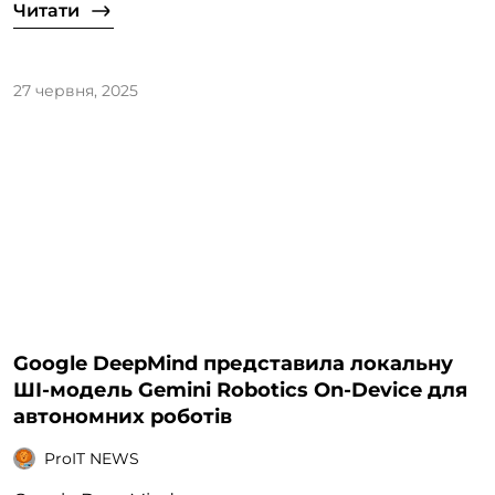
Читати
27 червня, 2025
Google DeepMind представила локальну
ШІ-модель Gemini Robotics On-Device для
автономних роботів
ProIT NEWS