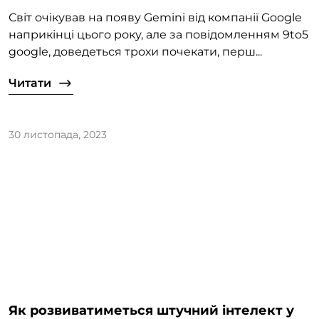
Світ очікував на появу Gemini від компанії Google
наприкінці цього року, але за повідомленням 9to5
google, доведеться трохи почекати, перш...
Читати
30 листопада, 2023
Як розвиватиметься штучний інтелект у