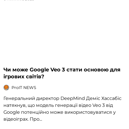
Чи може Google Veo 3 стати основою для
ігрових світів?
ProIT NEWS
Генеральний директор DeepMind Деміс Хассабіс
натякнув, що модель генерації відео Veo 3 від
Google потенційно може використовуватися у
відеоіграх. Про...