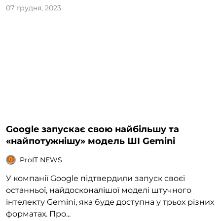
07 грудня, 2023
Google запускає свою найбільшу та
«найпотужнішу» модель ШІ Gemini
ProIT NEWS
У компанії Google підтвердили запуск своєї
останньої, найдосконалішої моделі штучного
інтелекту Gemini, яка буде доступна у трьох різних
форматах. Про...