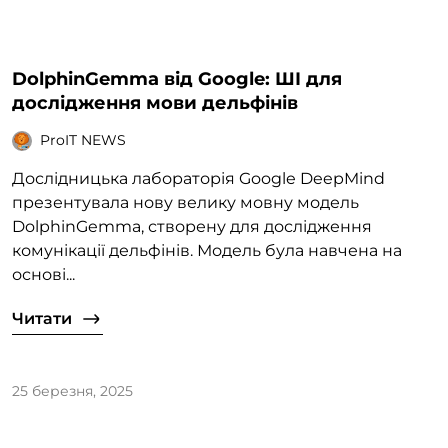
DolphinGemma від Google: ШІ для
дослідження мови дельфінів
ProIT NEWS
Дослідницька лабораторія Google DeepMind
презентувала нову велику мовну модель
DolphinGemma, створену для дослідження
комунікації дельфінів. Модель була навчена на
основі...
Читати
25 березня, 2025