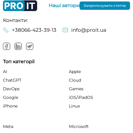
Наші автори
Запропонувати статтю
Контакти:
+38066-423-39-13
info@proit.ua
Топ категорії
AI
Apple
ChatGPT
Cloud
DevOps
Games
Google
iOS/iPadOS
iPhone
Linux
Meta
Microsoft