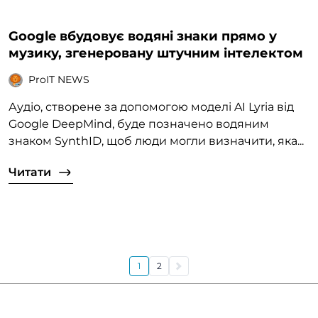
Google вбудовує водяні знаки прямо у
музику, згенеровану штучним інтелектом
ProIT NEWS
Аудіо, створене за допомогою моделі AI Lyria від
Google DeepMind, буде позначено водяним
знаком SynthID, щоб люди могли визначити, яка...
Читати
1
2