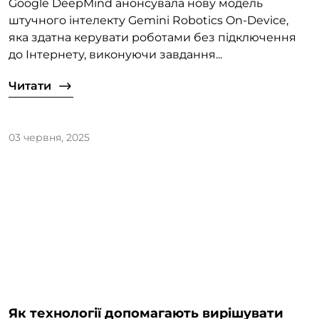
Google DeepMind анонсувала нову модель
штучного інтелекту Gemini Robotics On-Device,
яка здатна керувати роботами без підключення
до Інтернету, виконуючи завдання...
Читати
03 червня, 2025
Як технології допомагають вирішувати