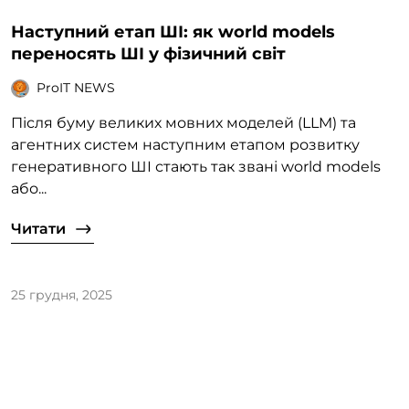
Наступний етап ШІ: як world models
переносять ШІ у фізичний світ
ProIT NEWS
Після буму великих мовних моделей (LLM) та
агентних систем наступним етапом розвитку
генеративного ШІ стають так звані world models
або...
Читати
25 грудня, 2025