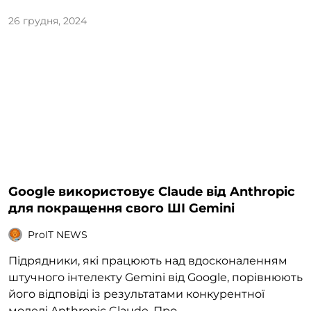
26 грудня, 2024
Google використовує Claude від Anthropic
для покращення свого ШІ Gemini
ProIT NEWS
Підрядники, які працюють над вдосконаленням
штучного інтелекту Gemini від Google, порівнюють
його відповіді із результатами конкурентної
моделі Anthropic Claude. Про...