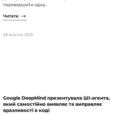
перевершити одна...
Читати
08 жовтня, 2025
Google DeepMind презентувала ШІ-агента,
який самостійно виявляє та виправляє
вразливості в коді