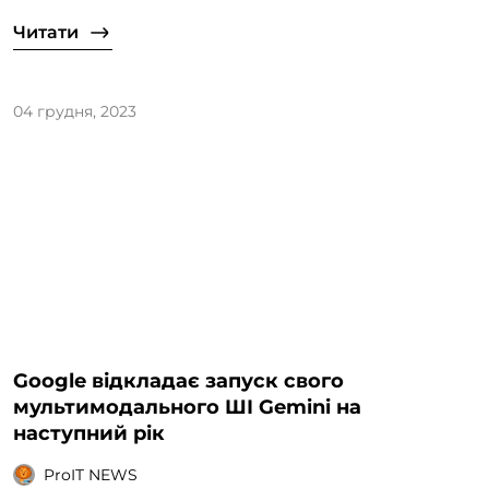
Читати
04 грудня, 2023
Google відкладає запуск свого
мультимодального ШІ Gemini на
наступний рік
ProIT NEWS