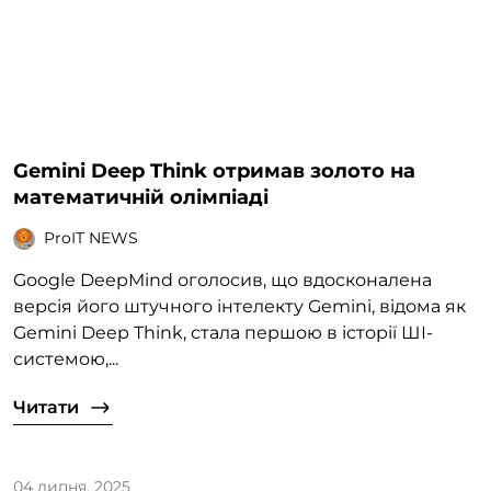
Gemini Deep Think отримав золото на
математичній олімпіаді
ProIT NEWS
Google DeepMind оголосив, що вдосконалена
версія його штучного інтелекту Gemini, відома як
Gemini Deep Think, стала першою в історії ШІ-
системою,...
Читати
04 липня, 2025