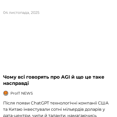
04 листопада, 2025
Чому всі говорять про AGI й що це таке
насправді
ProIT NEWS
Після появи ChatGPT технологічні компанії США
та Китаю інвестували сотні мільярдів доларів у
дата-центри, чипи й таланти, намагаючись