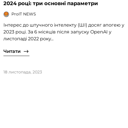
2024 році: три основні параметри
ProIT NEWS
Інтерес до штучного інтелекту (ШІ) досяг апогею у
2023 році. За 6 місяців після запуску OpenAI у
листопаді 2022 року...
Читати
18 листопада, 2023