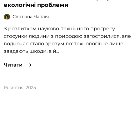
екологічні проблеми
Світлана Чапліч
З розвитком науково-технічного прогресу
стосунки людини з природою загострилися, але
водночас стало зрозуміло: технології не лише
завдають шкоди, а й...
Читати
16 квітня, 2025