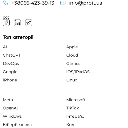
+38066-423-39-13
info@proit.ua
ссс
Топ категорії
AI
Apple
ChatGPT
Cloud
DevOps
Games
Google
iOS/iPadOS
iPhone
Linux
Meta
Microsoft
OpenAI
TikTok
Windows
Інтервʼю
Кібербезпека
Код