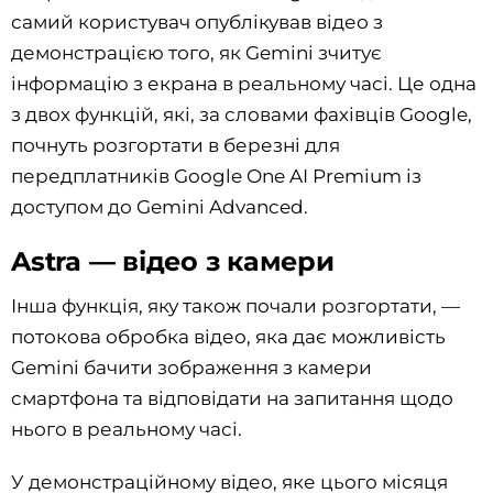
самий користувач опублікував відео з
демонстрацією того, як Gemini зчитує
інформацію з екрана в реальному часі. Це одна
з двох функцій, які, за словами фахівців Google,
почнуть розгортати в березні для
передплатників Google One AI Premium із
доступом до Gemini Advanced.
Astra — відео з камери
Інша функція, яку також почали розгортати, —
потокова обробка відео, яка дає можливість
Gemini бачити зображення з камери
смартфона та відповідати на запитання щодо
нього в реальному часі.
У демонстраційному відео, яке цього місяця