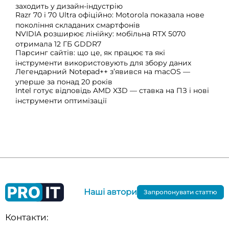
заходить у дизайн-індустрію
Razr 70 і 70 Ultra офіційно: Motorola показала нове
покоління складаних смартфонів
NVIDIA розширює лінійку: мобільна RTX 5070
отримала 12 ГБ GDDR7
Парсинг сайтів: що це, як працює та які
інструменти використовують для збору даних
Легендарний Notepad++ з’явився на macOS —
уперше за понад 20 років
Intel готує відповідь AMD X3D — ставка на ПЗ і нові
інструменти оптимізації
Наші автори
Запропонувати статтю
Контакти: