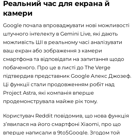
Реальний час для екрана й
камери
Google почала впроваджувати нові можливості
штучного інтелекту в Gemini Live, які дають
можливість ШІ в реальному часі аналізувати
ваш екран або зображення з камери
смартфона та відповідати на запитання щодо
побаченого. Про це в листі до The Verge
підтвердив представник Google Алекс Джозеф.
Ці функції стали продовженням робіт над
Project Astra, які компанія вперше
продемонструвала майже рік тому.
Користувач Reddit повідомив, що нова функція
зʼявилася на його смартфоні Xiaomi, про що
вперше написали в 9to5Google. Згодом той