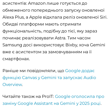
асистентів: Amazon лише готується до
обмеженого попереднього запуску оновленої
Alexa Plus, а Apple відклала реліз оновленої Siri.
Обидві платформи мають отримати
функціональність, подібну до тієї, яку зараз
починає реалізовувати Astra. Тим часом
Samsung досі використовує Bixby, хоча Gemini
вже є асистентом за замовчуванням на її
смартфонах.
Раніше ми повідомляли, що
Google додає
функцію Canvas у Gemini та запускає Audio
Overview
.
Читайте також на ProIT:
Google оголосила про
заміну Google Assistant на Gemini у 2025 році
.