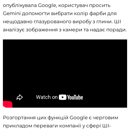
опублікувала Google, користувач просить
Gemini допомогти вибрати колір фарби для
нещодавно глазурованого виробу з глини. ШІ
аналізує зображення з камери та надає поради.
Розгортання цих функцій Google є черговим
прикладом переваги компанії у сфері ШІ-