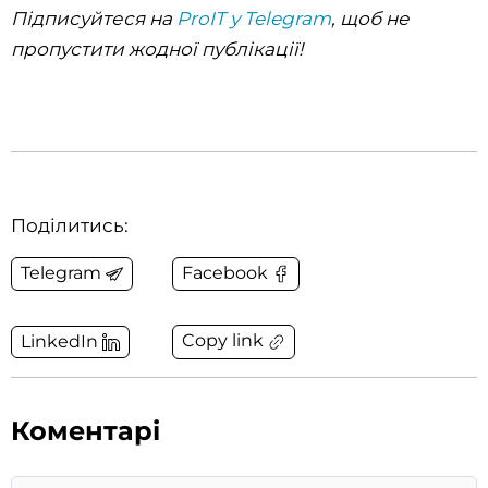
Підписуйтеся на
ProIT у Telegram
, щоб не
пропустити жодної публікації!
Поділитись:
Telegram
Facebook
Copy link
LinkedIn
Коментарі