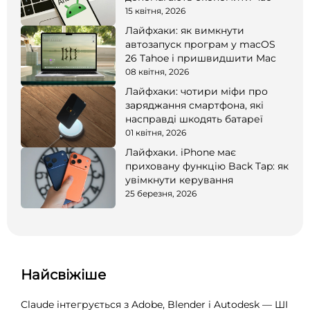
15 квітня, 2026
Лайфхаки: як вимкнути
автозапуск програм у macOS
26 Tahoe і пришвидшити Mac
08 квітня, 2026
Лайфхаки: чотири міфи про
заряджання смартфона, які
насправді шкодять батареї
01 квітня, 2026
Лайфхаки. iPhone має
приховану функцію Back Tap: як
увімкнути керування
25 березня, 2026
Найсвіжіше
Claude інтегрується з Adobe, Blender і Autodesk — ШІ