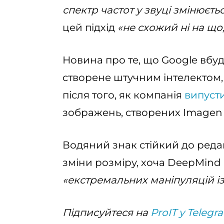
спектр частот у звуці змінюєтьс
цей підхід
«не схожий ні на що,
Новина про те, що Google вбуд
створене штучним інтелектом, 
після того, як компанія
випусти
зображень, створених Imagen н
Водяний знак стійкий до реда
зміни розміру, хоча DeepMind
«екстремальних маніпуляцій і
Підписуйтеся на
ProIT у Telegr