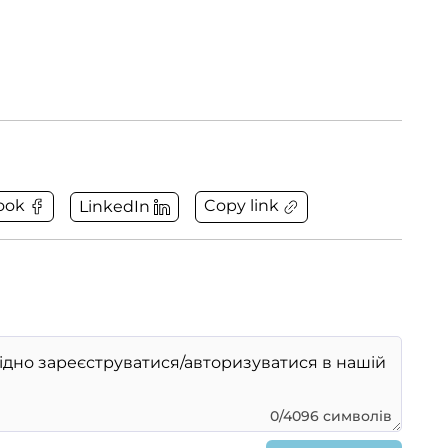
Copy link
ook
LinkedIn
0/4096 символів