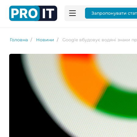
Запропонувати ста
Головна
Новини