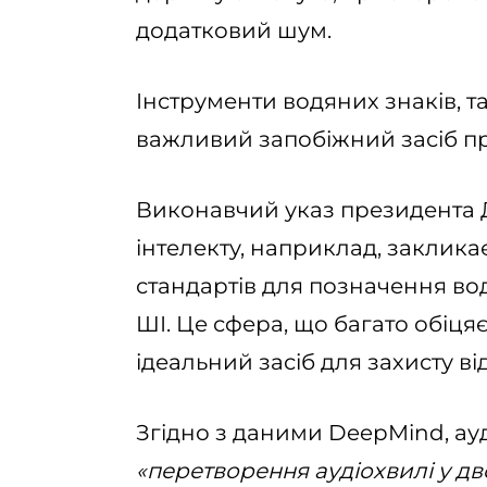
додатковий шум.
Інструменти водяних знаків, та
важливий запобіжний засіб пр
Виконавчий указ президента
інтелекту, наприклад, заклик
стандартів для позначення вод
ШІ. Це сфера, що багато обіцяє
ідеальний засіб для захисту ві
Згідно з даними DeepMind, ау
«перетворення аудіохвилі у дво