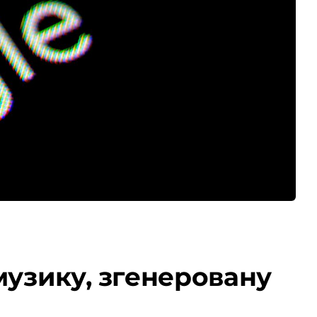
музику, згенеровану