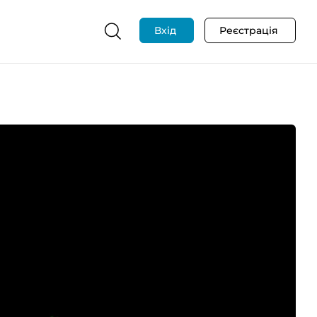
Вхід
Реєстрація