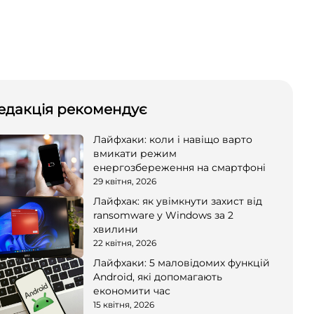
едакція рекомендує
Лайфхаки: коли і навіщо варто
вмикати режим
енергозбереження на смартфоні
29 квітня, 2026
Лайфхак: як увімкнути захист від
ransomware у Windows за 2
хвилини
22 квітня, 2026
Лайфхаки: 5 маловідомих функцій
Android, які допомагають
економити час
15 квітня, 2026