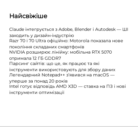
Найсвіжіше
Claude інтегрується з Adobe, Blender і Autodesk — ШІ
заходить у дизайн-індустрію
Razr 70 і 70 Ultra офіційно: Motorola показала нове
покоління складаних смартфонів
NVIDIA розширює лінійку: мобільна RTX 5070
отримала 12 ГБ GDDR7
Парсинг сайтів: що це, як працює та які
інструменти використовують для збору даних
Легендарний Notepad++ з’явився на macOS —
уперше за понад 20 років
Intel готує відповідь AMD X3D — ставка на ПЗ і нові
інструменти оптимізації