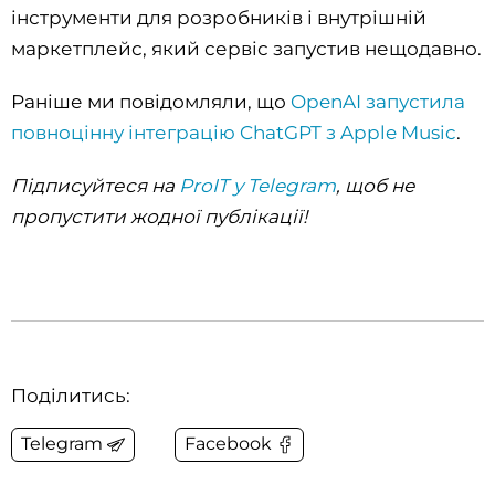
інструменти для розробників і внутрішній
маркетплейс, який сервіс запустив нещодавно.
Раніше ми повідомляли, що
OpenAI запустила
повноцінну інтеграцію ChatGPT з Apple Music
.
Підписуйтеся на
ProIT у Telegram
, щоб не
пропустити жодної публікації!
Поділитись:
Telegram
Facebook