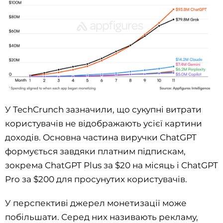
У TechCrunch зазначили, що сукупні витрати
користувачів не відображають усієї картини
доходів. Основна частина виручки ChatGPT
формується завдяки платним підпискам,
зокрема ChatGPT Plus за $20 на місяць і ChatGPT
Pro за $200 для просунутих користувачів.
У перспективі джерел монетизації може
побільшати. Серед них називають рекламу,