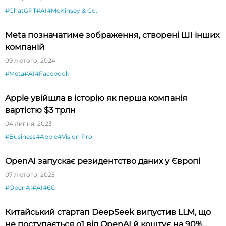
#ChatGPT
#AI
#McKinsey & Co.
Meta позначатиме зображення, створені ШІ інших
компаній
09 лютого, 2024
#Meta
#AI
#Facebook
Apple увійшла в історію як перша компанія
вартістю $3 трлн
04 липня, 2023
#Business
#Apple
#Vision Pro
OpenAI запускає резидентство даних у Європі
07 лютого, 2025
#OpenAI
#AI
#ЄС
Китайський стартап DeepSeek випустив LLM, що
не поступається o1 від OpenAI й коштує на 90%