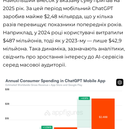
Найбільший внесок у вказану суму припав на
2025 рік. За цей період мобільний ChatGPT
заробив майже $2,48 мільярда, що у кілька
разів перевищує показники попередніх років.
Наприклад, у 2024 році користувачі витратили
$487 мільйонів, тоді як у 2023-му — лише $42,9
мільйона. Така динаміка, зазначають аналітики,
свідчить про зростання інтересу до AI-сервісів
серед масової аудиторії.