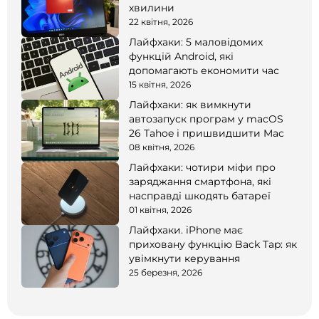
хвилини
22 квітня, 2026
Лайфхаки: 5 маловідомих
функцій Android, які
допомагають економити час
15 квітня, 2026
Лайфхаки: як вимкнути
автозапуск програм у macOS
26 Tahoe і пришвидшити Mac
08 квітня, 2026
Лайфхаки: чотири міфи про
заряджання смартфона, які
насправді шкодять батареї
01 квітня, 2026
Лайфхаки. iPhone має
приховану функцію Back Tap: як
увімкнути керування
25 березня, 2026