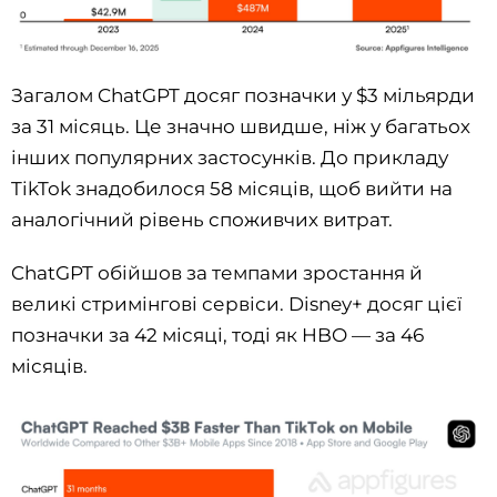
Загалом ChatGPT досяг позначки у $3 мільярди
за 31 місяць. Це значно швидше, ніж у багатьох
інших популярних застосунків. До прикладу
TikTok знадобилося 58 місяців, щоб вийти на
аналогічний рівень споживчих витрат.
ChatGPT обійшов за темпами зростання й
великі стримінгові сервіси. Disney+ досяг цієї
позначки за 42 місяці, тоді як HBO — за 46
місяців.