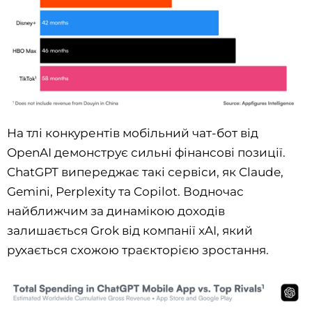
На тлі конкурентів мобільний чат-бот від
OpenAI демонструє сильні фінансові позиції.
ChatGPT випереджає такі сервіси, як Claude,
Gemini, Perplexity та Copilot. Водночас
найближчим за динамікою доходів
залишається Grok від компанії xAI, який
рухається схожою траєкторією зростання.