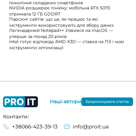
покоління складаних смартфонів
NVIDIA розширює лінійку: мобільна RTX 5070
отримала 12 ГБ GDDR7
Парсинг сайтів: що це, як працює та які
інструменти використовують для збору даних
Легендарний Notepad++ з’явився на macOS —
уперше за понад 20 років
Intel готує відповідь AMD X3D — ставка на ПЗ і нові
інструменти оптимізації
Наші автори
Запропонувати статтю
Контакти:
+38066-423-39-13
info@proit.ua