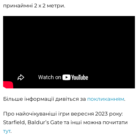
принаймні 2 x 2 метри.
Більше інформації дивіться за
покликанням
.
Про найочікуваніші ігри вересня 2023 року:
Starfield, Baldurʼs Gate та інші можна почитати
тут
.