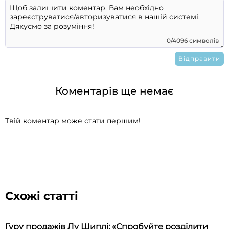
0/4096 символів
Коментарів ще немає
Твій коментар може стати першим!
Схожі статті
Гуру продажів Лу Шиплі: «Спробуйте розділити