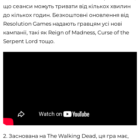
що сеанси можуть тривати від кількох хвилин
до кількох годин. Безкоштовні оновлення від
Resolution Games надають гравцям усі нові
кампанії, такі як Reign of Madness, Curse of the
Serpent Lord тощо.
2. Заснована на The Walking Dead, ця гра має,