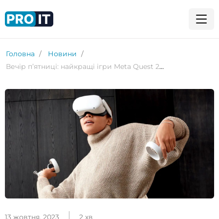
Головна
Новини
Вечір пʼятниці: найкращі ігри Meta Quest 2 – осінь 2023
13 жовтня, 2023
2 хв