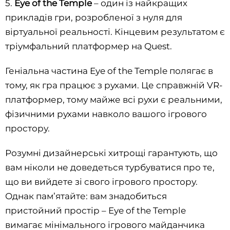
5.
Eye of the Temple
– один із найкращих
прикладів гри, розробленої з нуля для
віртуальної реальності. Кінцевим результатом є
тріумфальний платформер на Quest.
Геніальна частина Eye of the Temple полягає в
тому, як гра працює з рухами. Це справжній VR-
платформер, тому майже всі рухи є реальними,
фізичними рухами навколо вашого ігрового
простору.
Розумні дизайнерські хитрощі гарантують, що
вам ніколи не доведеться турбуватися про те,
що ви вийдете зі свого ігрового простору.
Однак памʼятайте: вам знадобиться
пристойний простір – Eye of the Temple
вимагає мінімального ігрового майданчика