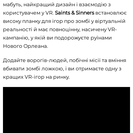
мабуть, найкращий дизайн і взаємодію з
користувачем у VR.
Saints & Sinners
встановлює
високу планку для ігор про зомбі у віртуальній
реальності й має повноцінну, насичену VR-
кампанію, у якій ви подорожуєте руїнами
Нового Орлеана.
Додайте ворогів-людей, побічні місії та вміння
вбивати зомбі ложкою, і ви отримаєте одну з
кращих VR-ігор на ринку.