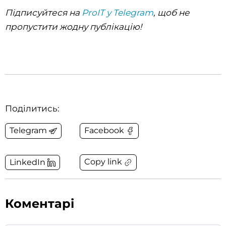
Підписуйтеся на
ProIT у Telegram
, щоб не
пропустити жодну публікацію!
Поділитись:
Telegram
Facebook
Copy link
LinkedIn
Коментарі