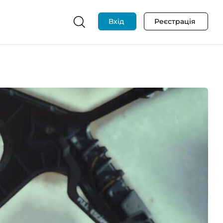
Вхід
Реєстрація