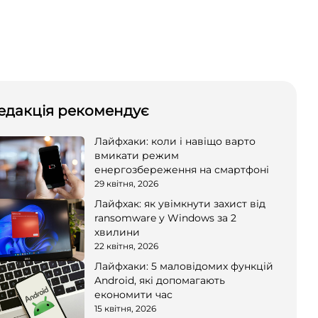
едакція рекомендує
Лайфхаки: коли і навіщо варто
вмикати режим
енергозбереження на смартфоні
29 квітня, 2026
Лайфхак: як увімкнути захист від
ransomware у Windows за 2
хвилини
22 квітня, 2026
Лайфхаки: 5 маловідомих функцій
Android, які допомагають
економити час
15 квітня, 2026