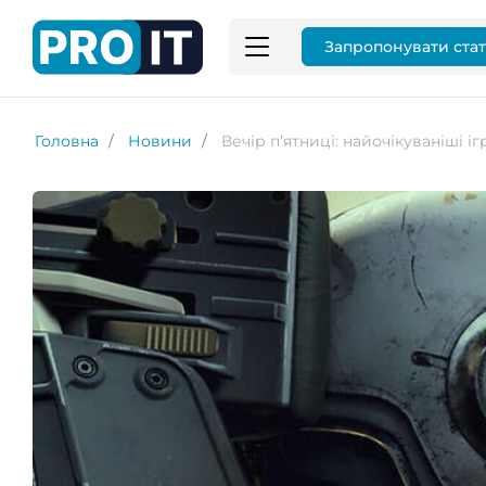
Запропонувати ста
Головна
Новини