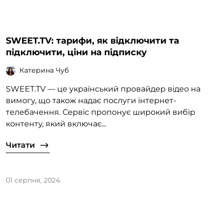
SWEET.TV: тарифи, як відключити та
підключити, ціни на підписку
Катерина Чуб
SWEET.TV — це український провайдер відео на
вимогу, що також надає послуги інтернет-
телебачення. Сервіс пропонує широкий вибір
контенту, який включає...
Читати
01 серпня, 2024