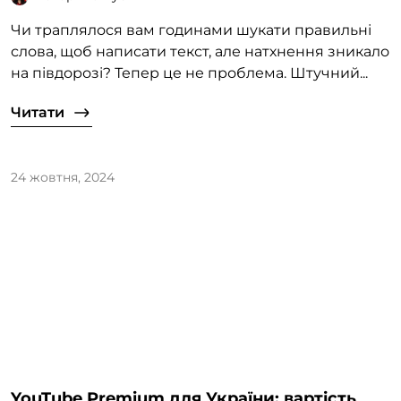
Чи траплялося вам годинами шукати правильні
слова, щоб написати текст, але натхнення зникало
на півдорозі? Тепер це не проблема. Штучний...
Читати
24 жовтня, 2024
YouTube Premium для України: вартість