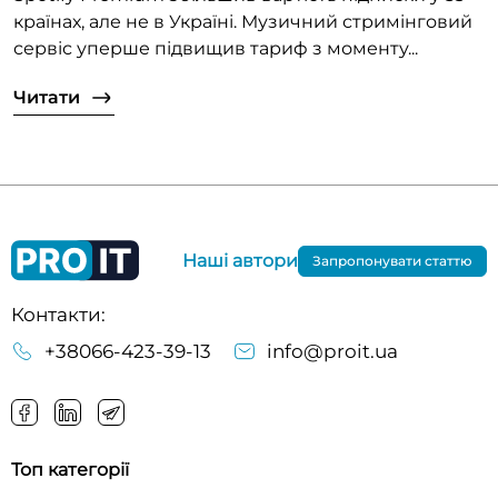
країнах, але не в Україні. Музичний стримінговий
сервіс уперше підвищив тариф з моменту...
Читати
Наші автори
Запропонувати статтю
Контакти:
+38066-423-39-13
info@proit.ua
Топ категорії