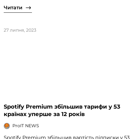
Читати
27 липня, 2023
​Spotify Premium збільшив тарифи у 53
країнах уперше за 12 років
ProIT NEWS
Spotify Premium збільшив вартість підписки у 53