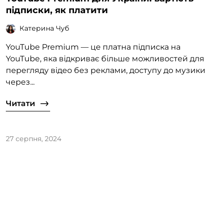
підписки, як платити
Катерина Чуб
YouTube Premium — це платна підписка на
YouTube, яка відкриває більше можливостей для
перегляду відео без реклами, доступу до музики
через...
Читати
27 серпня, 2024