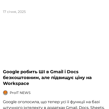
17 січня, 2025
Google робить ШІ в Gmail і Docs
безкоштовним, але підвищує ціну на
Workspace
ProIT NEWS
Google оголосила, що тепер усі її функції на базі
штучного інтелекту в додатках Gmail, Docs, Sheets,