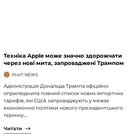
Техніка Apple може значно здорожчати
через нові мита, запроваджені Трампом
ProIT NEWS
Адміністрація Дональда Трампа офіційно
оприлюднила повний список нових імпортних
тарифів, які США запроваджують у межах
економічної політики нового президентського
терміну....
Читати