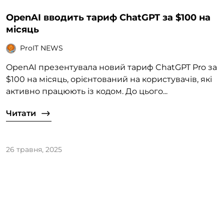
OpenAI вводить тариф ChatGPT за $100 на
місяць
ProIT NEWS
OpenAI презентувала новий тариф ChatGPT Pro за
$100 на місяць, орієнтований на користувачів, які
активно працюють із кодом. До цього...
Читати
26 травня, 2025