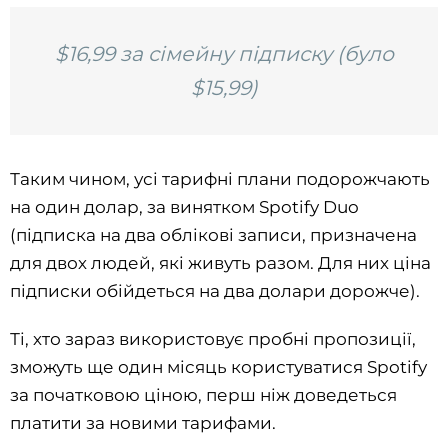
$16,99 за сімейну підписку (було
$15,99)
Таким чином, усі тарифні плани подорожчають
на один долар, за винятком Spotify Duo
(підписка на два облікові записи, призначена
для двох людей, які живуть разом. Для них ціна
підписки обійдеться на два долари дорожче).
Ті, хто зараз використовує пробні пропозиції,
зможуть ще один місяць користуватися Spotify
за початковою ціною, перш ніж доведеться
платити за новими тарифами.