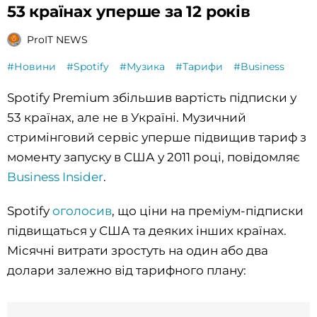
53 країнах уперше за 12 років
ProIT NEWS
#Новини
#Spotify
#Музика
#Тарифи
#Business
Spotify Premium збільшив вартість підписки у
53 країнах, але не в Україні. Музичний
стримінговий сервіс уперше підвищив тариф з
моменту запуску в США у 2011 році, повідомляє
Business Insider
.
Spotify
оголосив
, що ціни на преміум-підписки
підвищаться у США та деяких інших країнах.
Місячні витрати зростуть на один або два
долари залежно від тарифного плану: