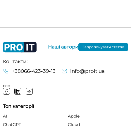
Наші автори
Запропонувати статтю
Контакти:
+38066-423-39-13
info@proit.ua
ссс
Топ категорії
AI
Apple
ChatGPT
Cloud