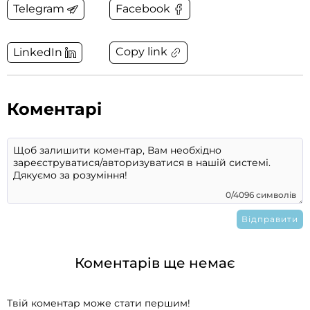
Telegram
Facebook
Copy link
LinkedIn
Коментарі
0/4096 символів
Коментарів ще немає
Твій коментар може стати першим!