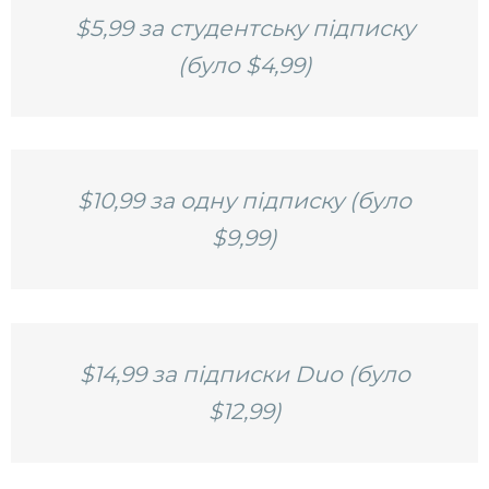
$5,99 за студентську підписку
(було $4,99)
$10,99 за одну підписку (було
$9,99)
$14,99 за підписки Duo (було
$12,99)