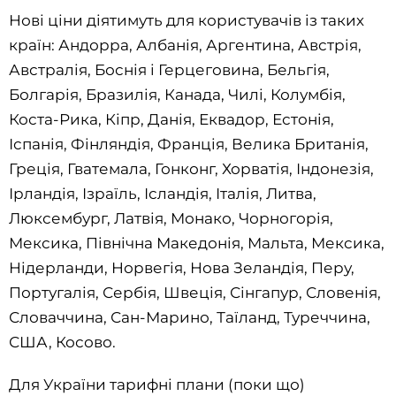
Нові ціни діятимуть для користувачів із таких
країн: Андорра, Албанія, Аргентина, Австрія,
Австралія, Боснія і Герцеговина, Бельгія,
Болгарія, Бразилія, Канада, Чилі, Колумбія,
Коста-Рика, Кіпр, Данія, Еквадор, Естонія,
Іспанія, Фінляндія, Франція, Велика Британія,
Греція, Гватемала, Гонконг, Хорватія, Індонезія,
Ірландія, Ізраїль, Ісландія, Італія, Литва,
Люксембург, Латвія, Монако, Чорногорія,
Мексика, Північна Македонія, Мальта, Мексика,
Нідерланди, Норвегія, Нова Зеландія, Перу,
Португалія, Сербія, Швеція, Сінгапур, Словенія,
Словаччина, Сан-Марино, Таїланд, Туреччина,
США, Косово.
Для України тарифні плани (поки що)