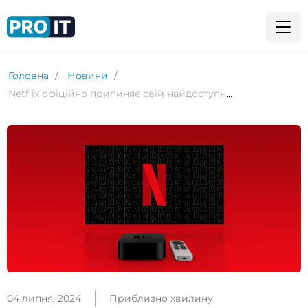
Головна
Новини
Netflix офіційно припиняє свій найдоступніший план без реклами. Поки що у двох країнах
04 липня, 2024
Приблизно хвилину