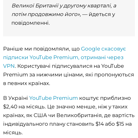
Великої Британії у другому кварталі, а
потім продовжимо його»,
— йдеться у
повідомленні.
Раніше ми повідомляли, що
Google скасовує
підписки YouTube Premium, отримані через
VPN
. Користувачі підписувалися на YouTube
Premium за нижчими цінами, які пропонуються
в певних країнах.
В Україні
YouTube Premium
коштує приблизно
$2,40 на місяць. Це значно менше, ніж у таких
країнах, як США чи Великобританія, де вартість
індивідуального плану становить $14 або $15 на
місяць.