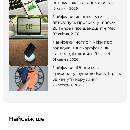
допомагають економити час
15 квітня, 2026
Лайфхаки: як вимкнути
автозапуск програм у macOS
26 Tahoe і пришвидшити Mac
08 квітня, 2026
Лайфхаки: чотири міфи про
заряджання смартфона, які
насправді шкодять батареї
01 квітня, 2026
Лайфхаки. iPhone має
приховану функцію Back Tap: як
увімкнути керування
25 березня, 2026
Найсвіжіше