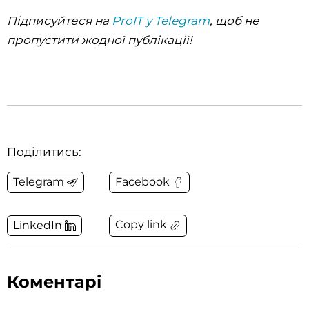
Підписуйтеся на
ProIT у Telegram
, щоб не
пропустити жодної публікації!
Поділитись:
Telegram
Facebook
Copy link
LinkedIn
Коментарі