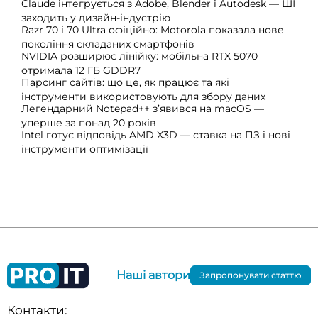
Claude інтегрується з Adobe, Blender і Autodesk — ШІ
заходить у дизайн-індустрію
Razr 70 і 70 Ultra офіційно: Motorola показала нове
покоління складаних смартфонів
NVIDIA розширює лінійку: мобільна RTX 5070
отримала 12 ГБ GDDR7
Парсинг сайтів: що це, як працює та які
інструменти використовують для збору даних
Легендарний Notepad++ з’явився на macOS —
уперше за понад 20 років
Intel готує відповідь AMD X3D — ставка на ПЗ і нові
інструменти оптимізації
Наші автори
Запропонувати статтю
Контакти: