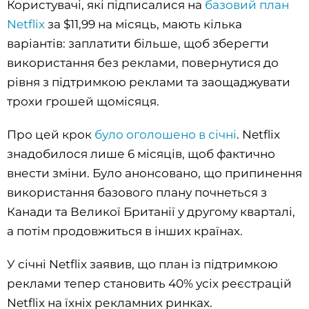
Користувачі, які підписалися на
базовий план
Netflix
за $11,99 на місяць, мають кілька
варіантів: заплатити більше, щоб зберегти
використання без реклами, повернутися до
рівня з підтримкою реклами та заощаджувати
трохи грошей щомісяця.
Про цей крок
було оголошено в січні
. Netflix
знадобилося лише 6 місяців, щоб фактично
внести зміни. Було анонсовано, що припинення
використання базового плану почнеться з
Канади та Великої Британії у другому кварталі,
а потім продовжиться в інших країнах.
У січні Netflix заявив, що план із підтримкою
реклами тепер становить 40% усіх реєстрацій
Netflix на їхніх рекламних ринках.