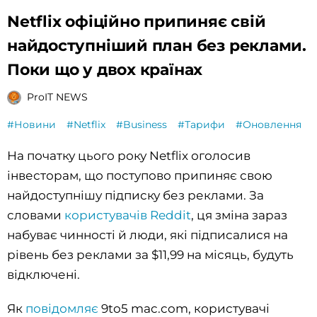
Netflix офіційно припиняє свій
найдоступніший план без реклами.
Поки що у двох країнах
ProIT NEWS
#Новини
#Netflix
#Business
#Тарифи
#Оновлення
На початку цього року Netflix оголосив
інвесторам, що поступово припиняє свою
найдоступнішу підписку без реклами. За
словами
користувачів Reddit
, ця зміна зараз
набуває чинності й люди, які підписалися на
рівень без реклами за $11,99 на місяць, будуть
відключені.
Як
повідомляє
9to5 mac.com, користувачі