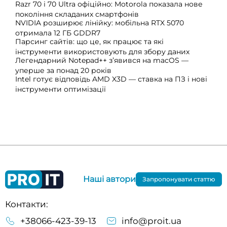
Razr 70 і 70 Ultra офіційно: Motorola показала нове
покоління складаних смартфонів
NVIDIA розширює лінійку: мобільна RTX 5070
отримала 12 ГБ GDDR7
Парсинг сайтів: що це, як працює та які
інструменти використовують для збору даних
Легендарний Notepad++ з’явився на macOS —
уперше за понад 20 років
Intel готує відповідь AMD X3D — ставка на ПЗ і нові
інструменти оптимізації
Наші автори
Запропонувати статтю
Контакти:
+38066-423-39-13
info@proit.ua