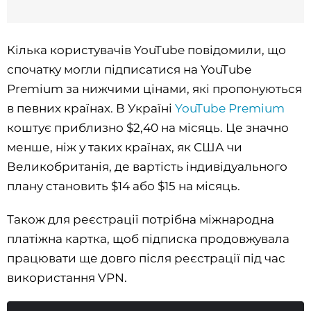
Кілька користувачів YouTube повідомили, що
спочатку могли підписатися на YouTube
Premium за нижчими цінами, які пропонуються
в певних країнах. В Україні
YouTube Premium
коштує приблизно $2,40 на місяць. Це значно
менше, ніж у таких країнах, як США чи
Великобританія, де вартість індивідуального
плану становить $14 або $15 на місяць.
Також для реєстрації потрібна міжнародна
платіжна картка, щоб підписка продовжувала
працювати ще довго після реєстрації під час
використання VPN.