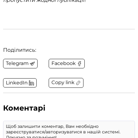
пропустити жодної публікації!
Поділитись:
Telegram
Facebook
Copy link
LinkedIn
Коментарі