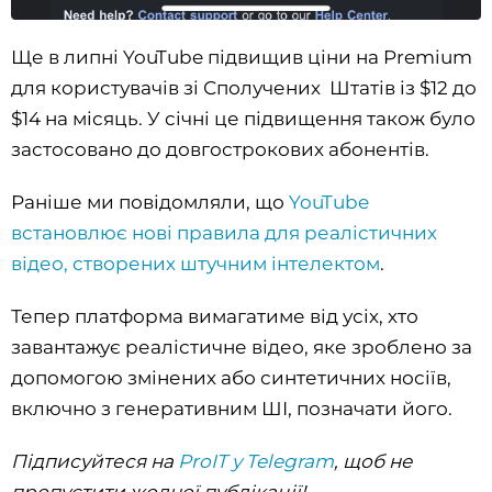
Ще в липні YouTube підвищив ціни на Premium
для користувачів зі Сполучених Штатів із $12 до
$14 на місяць. У січні це підвищення також було
застосовано до довгострокових абонентів.
Раніше ми повідомляли, що
YouTube
встановлює нові правила для реалістичних
відео, створених штучним інтелектом
.
Тепер платформа вимагатиме від усіх, хто
завантажує реалістичне відео, яке зроблено за
допомогою змінених або синтетичних носіїв,
включно з генеративним ШІ, позначати його.
Підписуйтеся на
ProIT у Telegram
, щоб не