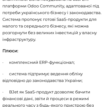
платформи Odoo Community, адаптованої під
потреби українського бізнесу і законодавства.
Система пропонує готові SaaS-продукти для
малого та середнього бізнесу, які можна
розгорнути без великих інвестицій у власну
інфраструктуру.
Плюси:
· комплексний ERP-функціонал;
· система підтримує ведення обліку
відповідно до законодавства України;
· BJet як SaaS-продукт дозволяє бачити
фінансові дані, звіти й процеси в режимі
реального часу з будь-якого пристрою без