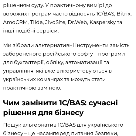
рішенням суду. У практичному вимірі до
ворожих програм часто відносять 1C/BAS, Bitrix,
AmoCRM, Tilda, JivoSite, Dr.Web, Kaspersky та
інші подібні сервіси.
Ми зібрали альтернативні інструменти замість
забороненого російського софту – програми
для бухгалтерії, обліку, автоматизації та
управління, які вже використовуються в
українських командах та можуть стати
практичною заміною.
Чим замінити 1С/BAS: сучасні
рішення для бізнесу
Пошук альтернатив 1С/BAS для українського
бізнесу – це насамперед питання безпеки,