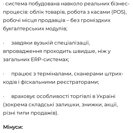
· система побудована навколо реальних бізнес-
процесів: облік товарів, робота з касами (POS),
робочі місця продавців – без громіздких
бухгалтерських модулів;
· завдяки вузькій спеціалізації,
впровадження проходить швидше, ніж у
загальних ERP-системах;
· працює з терміналами, сканерами штрих-
кодів і фіскальними реєстраторами;
· враховує особливості торгівлі в Україні
(зокрема складські залишки, знижки, акції,
різні типи продажів).
Мінуси: