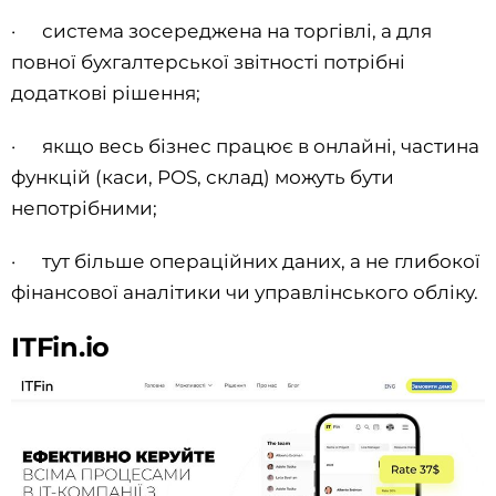
· система зосереджена на торгівлі, а для
повної бухгалтерської звітності потрібні
додаткові рішення;
· якщо весь бізнес працює в онлайні, частина
функцій (каси, POS, склад) можуть бути
непотрібними;
· тут більше операційних даних, а не глибокої
фінансової аналітики чи управлінського обліку.
ITFin.io