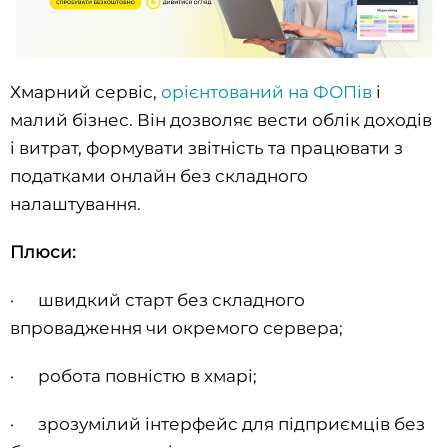
Хмарний сервіс,
орієнтований на ФОПів
і
малий бізнес. Він дозволяє вести облік доходів
і витрат, формувати звітність та працювати з
податками онлайн без складного
налаштування.
Плюси:
· швидкий старт без складного
впровадження чи окремого сервера;
· робота повністю в хмарі;
· зрозумілий інтерфейс для підприємців без