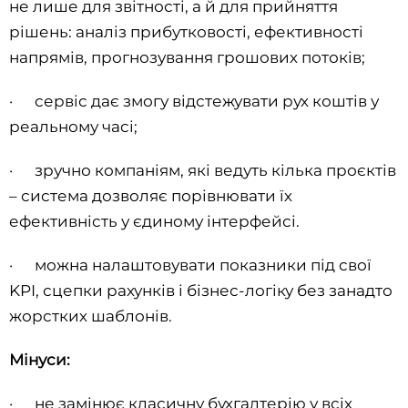
не лише для звітності, а й для прийняття
рішень: аналіз прибутковості, ефективності
напрямів, прогнозування грошових потоків;
· сервіс дає змогу відстежувати рух коштів у
реальному часі;
· зручно компаніям, які ведуть кілька проєктів
– система дозволяє порівнювати їх
ефективність у єдиному інтерфейсі.
· можна налаштовувати показники під свої
KPI, сцепки рахунків і бізнес-логіку без занадто
жорстких шаблонів.
Мінуси:
· не замінює класичну бухгалтерію у всіх