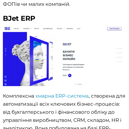
ФОПів чи малих компаній.
BJet ERP
Комплексна
хмарна ERP-система
, створена для
автоматизації всіх ключових бізнес-процесів:
від бухгалтерського і фінансового обліку до
управління виробництвом, CRM, складом, HR і
аналітикою. Вона побудована на базі ERP-