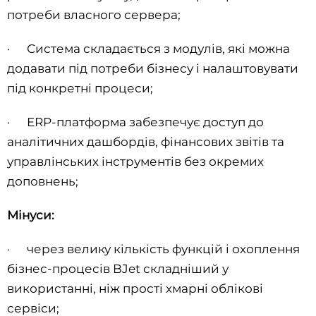
потреби власного сервера;
· Система складається з модулів, які можна
додавати під потреби бізнесу і налаштовувати
під конкретні процеси;
· ERP-платформа забезпечує доступ до
аналітичних дашбордів, фінансових звітів та
управлінських інструментів без окремих
доповнень;
Мінуси:
· через велику кількість функцій і охоплення
бізнес-процесів BJet складніший у
використанні, ніж прості хмарні облікові
сервіси;