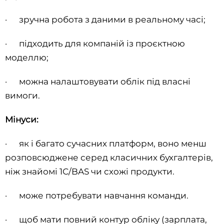
· зручна робота з даними в реальному часі;
· підходить для компаній із проєктною
моделлю;
· можна налаштовувати облік під власні
вимоги.
Мінуси:
· як і багато сучасних платформ, воно менш
розповсюджене серед класичних бухгалтерів,
ніж знайомі 1С/BAS чи схожі продукти.
· може потребувати навчання команди.
· щоб мати повний контур обліку (зарплата,