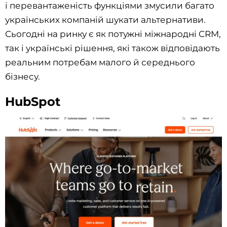
і перевантаженість функціями змусили багато
українських компаній шукати альтернативи.
Сьогодні на ринку є як потужні міжнародні CRM,
так і українські рішення, які також відповідають
реальним потребам малого й середнього
бізнесу.
HubSpot