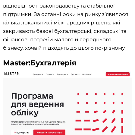
відповідності законодавству та стабільної
підтримки. За останні роки на ринку з’явилося
кілька локальних і міжнародних рішень, які
закривають базові бухгалтерські, складські та
фінансові потреби малого й середнього
бізнесу, хоча й підходять до цього по-різному
Master:Бухгалтерія