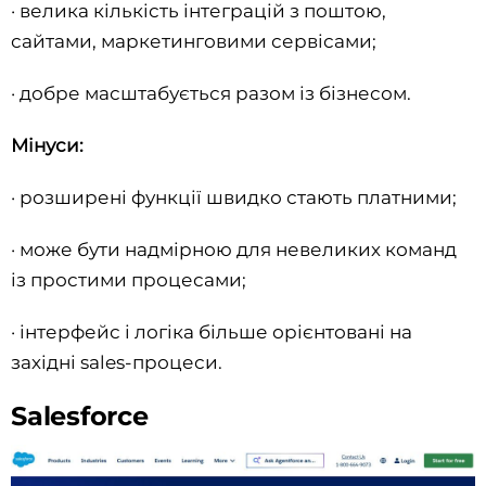
· велика кількість інтеграцій з поштою,
сайтами, маркетинговими сервісами;
· добре масштабується разом із бізнесом.
Мінуси:
· розширені функції швидко стають платними;
· може бути надмірною для невеликих команд
із простими процесами;
· інтерфейс і логіка більше орієнтовані на
західні sales-процеси.
Salesforce