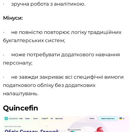
· зручна робота з аналітикою.
Мінуси:
· не повністю повторює логіку традиційних
бухгалтерських систем;
· може потребувати додаткового навчання
персоналу;
· не завжди закриває всі специфічні вимоги
податкового обліку без додаткових
налаштувань.
Quincefin