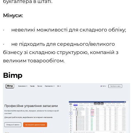
бухгалтера в штаті.
Мінуси:
· невеликі можливості для складного обліку;
· не підходить для середнього/великого
бізнесу зі складною структурою, компаній з
великим товарообігом.
Bimp