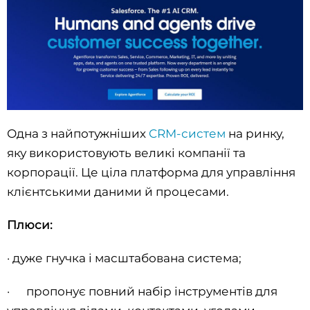
Одна з найпотужніших
CRM-систем
на ринку,
яку використовують великі компанії та
корпорації. Це ціла платформа для управління
клієнтськими даними й процесами.
Плюси:
· дуже гнучка і масштабована система;
· пропонує повний набір інструментів для