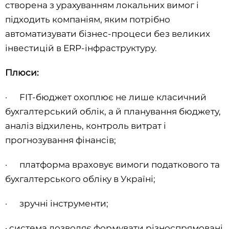
створена з урахуванням локальних вимог і
підходить компаніям, яким потрібно
автоматизувати бізнес-процеси без великих
інвестицій в ERP-інфраструктуру.
Плюси:
· FIT-бюджет охоплює не лише класичний
бухгалтерський облік, а й планування бюджету,
аналіз відхилень, контроль витрат і
прогнозування фінансів;
· платформа враховує вимоги податкового та
бухгалтерського обліку в Україні;
· зручні інструменти;
· система дозволяє формувати різноспрямовані