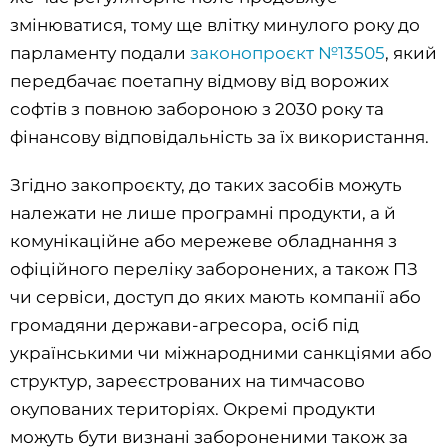
змінюватися, тому ще влітку минулого року до
парламенту подали
законопроєкт №13505
, який
передбачає поетапну відмову від ворожих
софтів з повною забороною з 2030 року та
фінансову відповідальність за їх використання.
Згідно закопроєкту, до таких засобів можуть
належати не лише програмні продукти, а й
комунікаційне або мережеве обладнання з
офіційного переліку заборонених, а також ПЗ
чи сервіси, доступ до яких мають компанії або
громадяни держави-агресора, осіб під
українськими чи міжнародними санкціями або
структур, зареєстрованих на тимчасово
окупованих територіях. Окремі продукти
можуть бути визнані забороненими також за