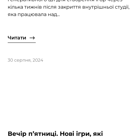
кілька тижнів після закриття внутрішньої студії,
яка працювала над...
Читати
30 серпня, 2024
Вечір п’ятниці. Нові ігри, які