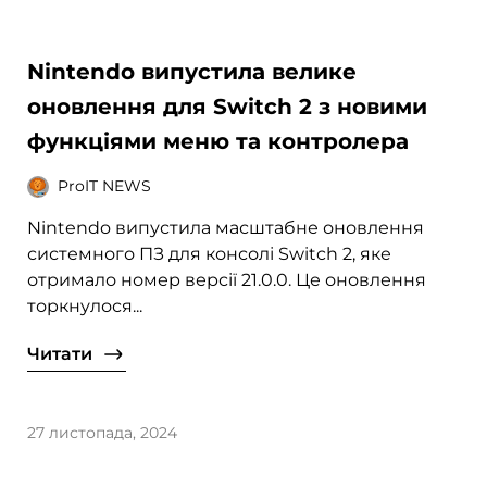
Nintendo випустила велике
оновлення для Switch 2 з новими
функціями меню та контролера
ProIT NEWS
Nintendo випустила масштабне оновлення
системного ПЗ для консолі Switch 2, яке
отримало номер версії 21.0.0. Це оновлення
торкнулося...
Читати
27 листопада, 2024