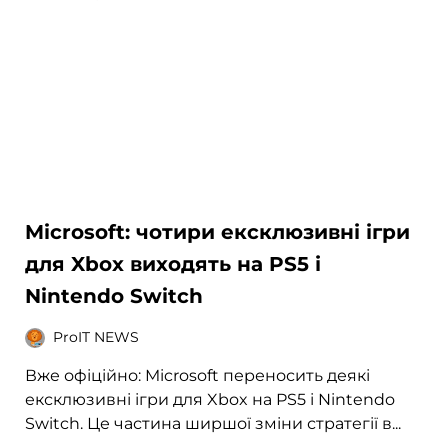
Microsoft: чотири ексклюзивні ігри
для Xbox виходять на PS5 і
Nintendo Switch
ProIT NEWS
Вже офіційно: Microsoft переносить деякі
ексклюзивні ігри для Xbox на PS5 і Nintendo
Switch. Це частина ширшої зміни стратегії в...