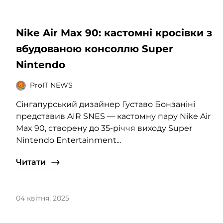
Nike Air Max 90: кастомні кросівки з
вбудованою консоллю Super
Nintendo
ProIT NEWS
Сінгапурський дизайнер Густаво Бонзаніні
представив AIR SNES — кастомну пару Nike Air
Max 90, створену до 35-річчя виходу Super
Nintendo Entertainment...
Читати
04 квітня, 2025