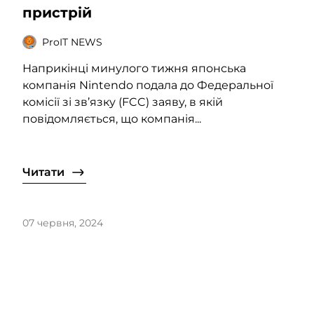
пристрій
ProIT NEWS
Наприкінці минулого тижня японська
компанія Nintendo подала до Федеральної
комісії зі зв’язку (FCC) заяву, в якій
повідомляється, що компанія...
Читати
07 червня, 2024