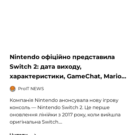
Nintendo офіційно представила
Switch 2: дата виходу,
характеристики, GameChat, Mario
Kart World і підтримка GameCube
ProIT NEWS
Компанія Nintendo анонсувала нову ігрову
консоль — Nintendo Switch 2. Це перше
оновлення лінійки з 2017 року, коли вийшла
оригінальна Switch....