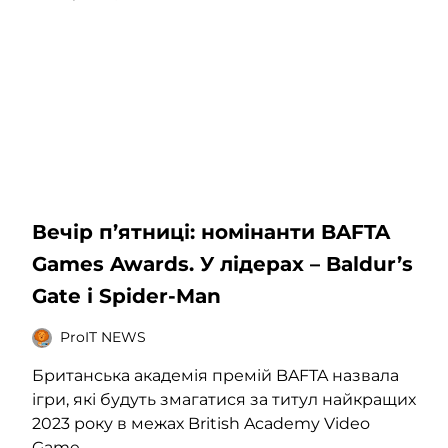
Вечір п’ятниці: номінанти BAFTA
Games Awards. У лідерах – Baldur’s
Gate і Spider-Man
ProIT NEWS
Британська академія премій BAFTA назвала
ігри, які будуть змагатися за титул найкращих
2023 року в межах British Academy Video
Game...