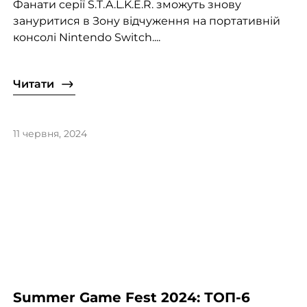
Фанати серії S.T.A.L.K.E.R. зможуть знову
зануритися в Зону відчуження на портативній
консолі Nintendo Switch....
Читати
11 червня, 2024
Summer Game Fest 2024: ТОП-6