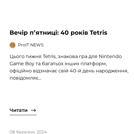
Вечір пʼятниці: 40 років Tetris
ProIT NEWS
Цього тижня Tetris, знакова гра для Nintendo
Game Boy та багатьох інших платформ,
офіційно відзначає свій 40-й день народження,
повідомляє...
Читати
08 березня, 2024