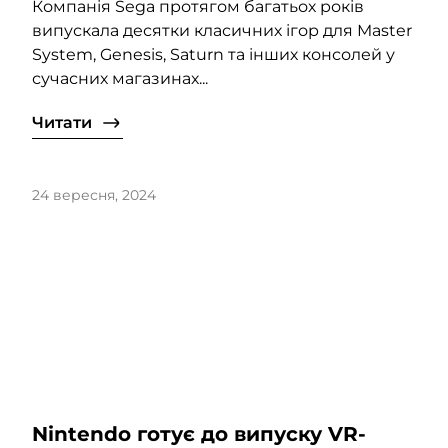
Компанія Sega протягом багатьох років
випускала десятки класичних ігор для Master
System, Genesis, Saturn та інших консолей у
сучасних магазинах...
Читати
24 вересня, 2024
Nintendo готує до випуску VR-