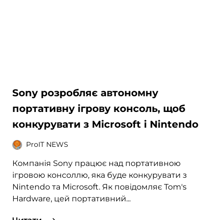
Sony розробляє автономну
портативну ігрову консоль, щоб
конкурувати з Microsoft і Nintendo
ProIT NEWS
Компанія Sony працює над портативною
ігровою консоллю, яка буде конкурувати з
Nintendo та Microsoft. Як повідомляє Tom's
Hardware, цей портативний...