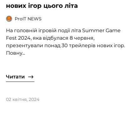
нових ігор цього літа
ProIT NEWS
На головній ігровій події літа Summer Game
Fest 2024, яка відбулася 8 червня,
презентували понад 30 трейлерів нових ігор.
Повну...
Читати
02 квітня, 2024