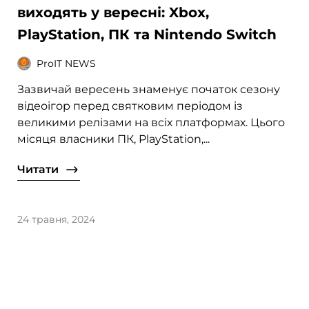
виходять у вересні: Xbox,
PlayStation, ПК та Nintendo Switch
ProIT NEWS
Зазвичай вересень знаменує початок сезону
відеоігор перед святковим періодом із
великими релізами на всіх платформах. Цього
місяця власники ПК, PlayStation,...
Читати
24 травня, 2024