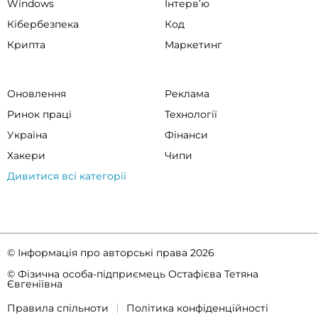
Windows
Інтервʼю
Кібербезпека
Код
Крипта
Маркетинг
Оновлення
Реклама
Ринок праці
Технології
Україна
Фінанси
Хакери
Чипи
Дивитися всі категорії
© Інформація про авторські права 2026
© Фізична особа-підприємець Остафієва Тетяна
Євгеніївна
Правила спільноти
Політика конфіденційності