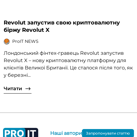
Revolut запустив свою криптовалютну
біржу Revolut X
ProIT NEWS
Лондонський фінтех-гравець Revolut запустив
Revolut X – нову криптовалютну платформу для
клієнтів Великої Британії. Це сталося після того, як
у березні...
Читати
Наші автори
Запропонувати статтю