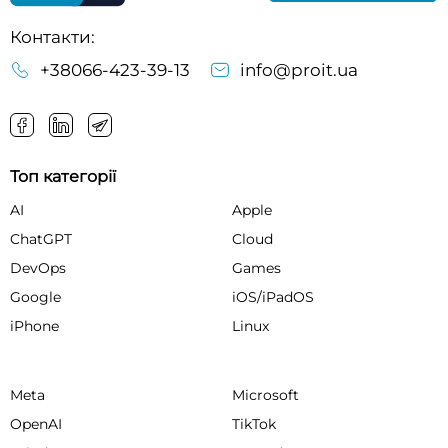
Контакти:
+38066-423-39-13
info@proit.ua
Топ категорії
AI
Apple
ChatGPT
Cloud
DevOps
Games
Google
iOS/iPadOS
iPhone
Linux
Meta
Microsoft
OpenAI
TikTok