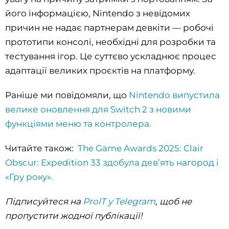
його інформацією, Nintendo з невідомих
причин не надає партнерам девкіти — робочі
прототипи консолі, необхідні для розробки та
тестування ігор. Це суттєво ускладнює процес
адаптації великих проєктів на платформу.
Раніше ми повідомяли, що
Nintendo випустила
велике оновлення для Switch 2 з новими
функціями меню та контролера.
Читайте також:
The Game Awards 2025: Clair
Obscur: Expedition 33 здобула дев’ять нагород і
«Гру року».
Підписуйтеся на
ProIT у Telegram
, щоб не
пропустити жодної публікації!