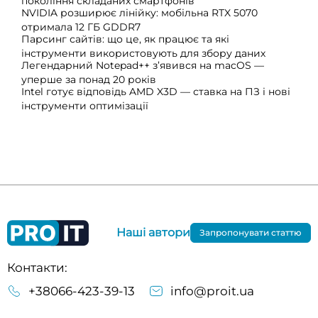
покоління складаних смартфонів
NVIDIA розширює лінійку: мобільна RTX 5070
отримала 12 ГБ GDDR7
Парсинг сайтів: що це, як працює та які
інструменти використовують для збору даних
Легендарний Notepad++ з’явився на macOS —
уперше за понад 20 років
Intel готує відповідь AMD X3D — ставка на ПЗ і нові
інструменти оптимізації
Наші автори
Запропонувати статтю
Контакти:
+38066-423-39-13
info@proit.ua