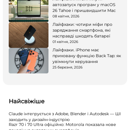
автозапуск програм у macOS
26 Tahoe і пришвидшити Mac
08 квітня, 2026
Лайфхаки: чотири міфи про
заряджання смартфона, які
насправді шкодять батареї
01 квітня, 2026
Лайфхаки. iPhone має
приховану функцію Back Tap: як
увімкнути керування
25 березня, 2026
Найсвіжіше
Claude інтегрується з Adobe, Blender і Autodesk — ШІ
заходить у дизайн-індустрію
Razr 70 і 70 Ultra офіційно: Motorola показала нове