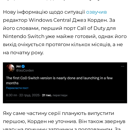
Нову інформацію щодо ситуації
озвучив
редактор Windows Central Джез Корден. За
його словами, перший порт Call of Duty для
Nintendo Switch уже майже готовий, однак його
вихід очікується протягом кількох місяців, а не
на початку року.
Яку саме частину серії планують випустити
першою, Корден не уточнив. Він також звернув
увагу на причину затримки з портованням. За