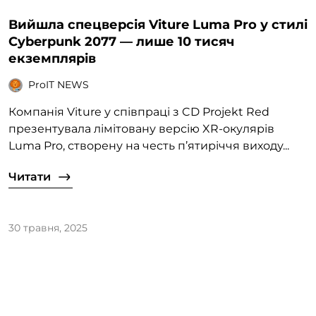
Вийшла спецверсія Viture Luma Pro у стилі
Cyberpunk 2077 — лише 10 тисяч
екземплярів
ProIT NEWS
Компанія Viture у співпраці з CD Projekt Red
презентувала лімітовану версію XR-окулярів
Luma Pro, створену на честь п’ятиріччя виходу...
Читати
30 травня, 2025