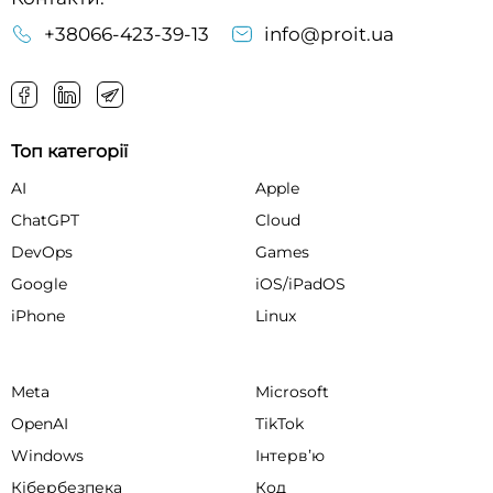
+38066-423-39-13
info@proit.ua
Топ категорії
AI
Apple
ChatGPT
Cloud
DevOps
Games
Google
iOS/iPadOS
iPhone
Linux
Meta
Microsoft
OpenAI
TikTok
Windows
Інтервʼю
Кібербезпека
Код