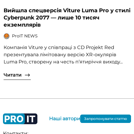
Вийшла спецверсія Viture Luma Pro у стилі
Cyberpunk 2077 — лише 10 тисяч
екземплярів
ProIT NEWS
Компанія Viture у співпраці з CD Projekt Red
презентувала лімітовану версію XR-окулярів
Luma Pro, створену на честь п’ятиріччя виходу...
Читати
Наші автори
Запропонувати статтю
Контакти: