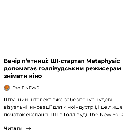
Вечір п’ятниці: ШІ-стартап Metaphysic
допомагає голлівудським режисерам
знімати кіно
ProIT NEWS
Штучний інтелект вже забезпечує чудові
візуальні інновації для кіноіндустрії, і це лише
початок експансії ШІ в Голлівуді. The New York...
Читати