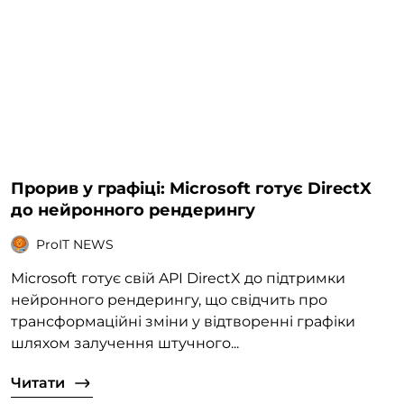
Прорив у графіці: Microsoft готує DirectX
до нейронного рендерингу
ProIT NEWS
Microsoft готує свій API DirectX до підтримки
нейронного рендерингу, що свідчить про
трансформаційні зміни у відтворенні графіки
шляхом залучення штучного...
Читати