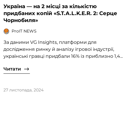
Україна — на 2 місці за кількістю
придбаних копій «S.T.A.L.K.E.R. 2: Серце
Чорнобиля»
ProIT NEWS
За даними VG Insights, платформи для
дослідження ринку й аналізу ігрової індустрії,
українські гравці придбали 16% із приблизно 1,4...
Читати
27 листопада, 2024