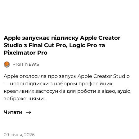
Apple запускає підписку Apple Creator
Studio з Final Cut Pro, Logic Pro та
Pixelmator Pro
ProIT NEWS
Apple оголосила про запуск Apple Creator Studio
— нової підписки з набором професійних
креативних застосунків для роботи з відео, аудіо,
зображеннями...
Читати
09 січня, 2026