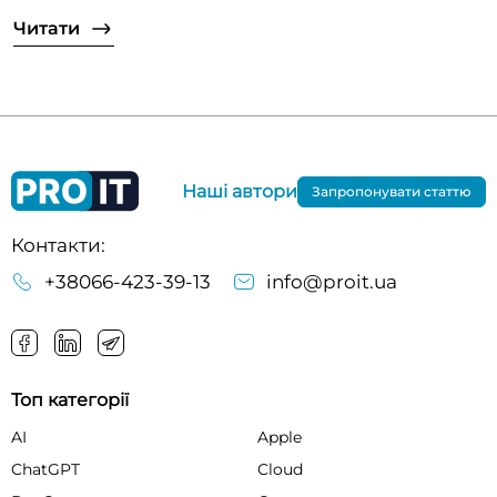
Читати
Наші автори
Запропонувати статтю
Контакти:
+38066-423-39-13
info@proit.ua
Топ категорії
AI
Apple
ChatGPT
Cloud