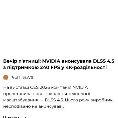
Вечір п'ятниці: NVIDIA анонсувала DLSS 4.5
з підтримкою 240 FPS у 4K-роздільності
ProIT NEWS
На виставці CES 2026 компанія NVIDIA
представила нове покоління технології
масштабування — DLSS 4.5. Цього року виробник
несподівано не анонсував...
Читати