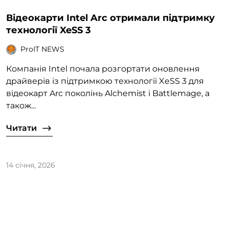
Відеокарти Intel Arc отримали підтримку
технології XeSS 3
ProIT NEWS
Компанія Intel почала розгортати оновлення
драйверів із підтримкою технології XeSS 3 для
відеокарт Arc поколінь Alchemist і Battlemage, а
також...
Читати
14 січня, 2026