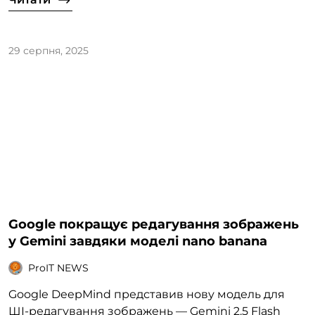
29 серпня, 2025
Google покращує редагування зображень
у Gemini завдяки моделі nano banana
ProIT NEWS
Google DeepMind представив нову модель для
ШІ-редагування зображень — Gemini 2.5 Flash