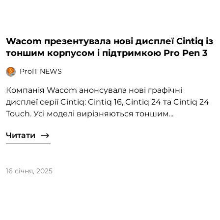
Wacom презентувала нові дисплеї Cintiq із
тоншим корпусом і підтримкою Pro Pen 3
ProIT NEWS
Компанія Wacom анонсувала нові графічні
дисплеї серії Cintiq: Cintiq 16, Cintiq 24 та Cintiq 24
Touch. Усі моделі вирізняються тоншим...
Читати
16 січня, 2025