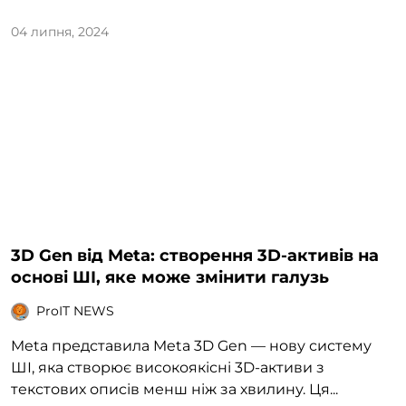
04 липня, 2024
3D Gen від Meta: створення 3D-активів на
основі ШІ, яке може змінити галузь
ProIT NEWS
Meta представила Meta 3D Gen — нову систему
ШІ, яка створює високоякісні 3D-активи з
текстових описів менш ніж за хвилину. Ця...