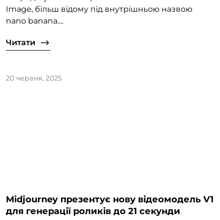
Image, більш відому під внутрішньою назвою
nano banana....
Читати
20 червня, 2025
Midjourney презентує нову відеомодель V1
для генерації роликів до 21 секунди