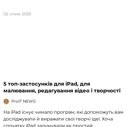
02 січня, 2025
5 топ-застосунків для iPad, для
малювання, редагування відео і творчості
ProIT NEWS
На iPad існує чимало програм, які допоможуть вам
досліджувати й виражати свої творчі ідеї. Хоча
спочатку iPad задумували як простий...