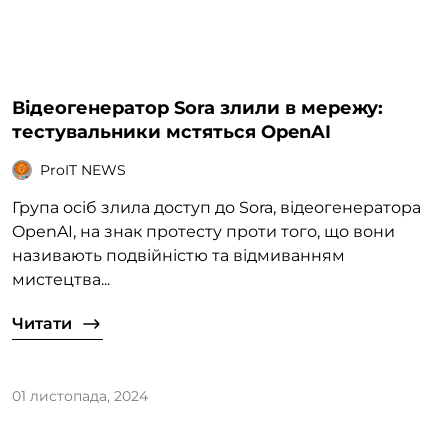
Відеогенератор Sora злили в мережу:
тестувальники мстяться OpenAI
ProIT NEWS
Група осіб злила доступ до Sora, відеогенератора
OpenAI, на знак протесту проти того, що вони
називають подвійністю та відмиванням
мистецтва...
Читати
01 листопада, 2024