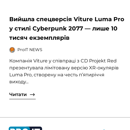
Вийшла спецверсія Viture Luma Pro
у стилі Cyberpunk 2077 — лише 10
тисяч екземплярів
ProIT NEWS
Компанія Viture у співпраці з CD Projekt Red
презентувала лімітовану версію XR-окулярів
Luma Pro, створену на честь п’ятиріччя
виходу...
Читати