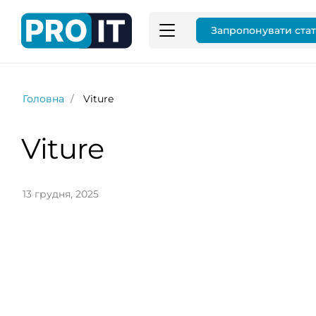
Запропонувати ста
Головна
Viture
Viture
13 грудня, 2025