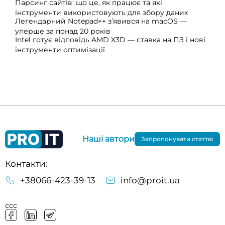
Парсинг сайтів: що це, як працює та які
інструменти використовують для збору даних
Легендарний Notepad++ з’явився на macOS —
уперше за понад 20 років
Intel готує відповідь AMD X3D — ставка на ПЗ і нові
інструменти оптимізації
Наші автори
Запропонувати статтю
Контакти:
+38066-423-39-13
info@proit.ua
ссс