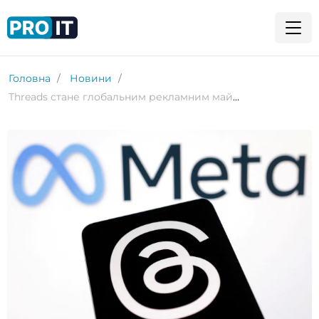
Головна
Новини
Threads стане глобальним рекламним майданчиком Meta