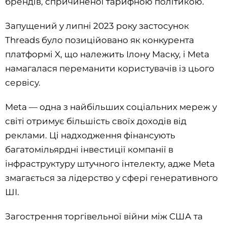
брендів, спричиненої тарифною політикою.
Запущений у липні 2023 року застосунок
Threads було позиційовано як конкурента
платформі X, що належить Ілону Маску, і Meta
намагалася переманити користувачів із цього
сервісу.
Meta — одна з найбільших соціальних мереж у
світі отримує більшість своїх доходів від
реклами. Ці надходження фінансують
багатомільярдні інвестиції компанії в
інфраструктуру штучного інтелекту, адже Meta
змагається за лідерство у сфері генеративного
ШІ.
Загострення торгівельної війни між США та