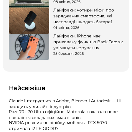
08 квітня, 2026
Лайфхаки: чотири міфи про
заряджання смартфона, які
насправді шкодять батареї
01 квітня, 2026
Лайфхаки. iPhone має
приховану функцію Back Tap: як
увімкнути керування
25 березня, 2026
Найсвіжіше
Claude інтегрується з Adobe, Blender і Autodesk — ШІ
заходить у дизайн-індустрію
Razr 70 і 70 Ultra офіційно: Motorola показала нове
покоління складаних смартфонів
NVIDIA розширює лінійку: мобільна RTX 5070
отримала 12 ГБ GDDR7