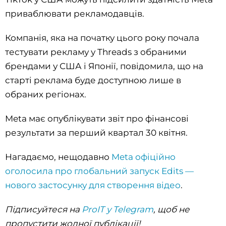
приваблювати рекламодавців.
Компанія, яка на початку цього року почала
тестувати рекламу у Threads з обраними
брендами у США і Японії, повідомила, що на
старті реклама буде доступною лише в
обраних регіонах.
Meta має опублікувати звіт про фінансові
результати за перший квартал 30 квітня.
Нагадаємо, нещодавно
Meta офіційно
оголосила про глобальний запуск Edits —
нового застосунку для створення відео
.
Підписуйтеся на
ProIT у Telegram
, щоб не
пропустити жодної публікації!