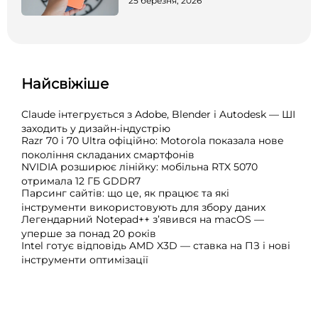
25 березня, 2026
Найсвіжіше
Claude інтегрується з Adobe, Blender і Autodesk — ШІ
заходить у дизайн-індустрію
Razr 70 і 70 Ultra офіційно: Motorola показала нове
покоління складаних смартфонів
NVIDIA розширює лінійку: мобільна RTX 5070
отримала 12 ГБ GDDR7
Парсинг сайтів: що це, як працює та які
інструменти використовують для збору даних
Легендарний Notepad++ з’явився на macOS —
уперше за понад 20 років
Intel готує відповідь AMD X3D — ставка на ПЗ і нові
інструменти оптимізації