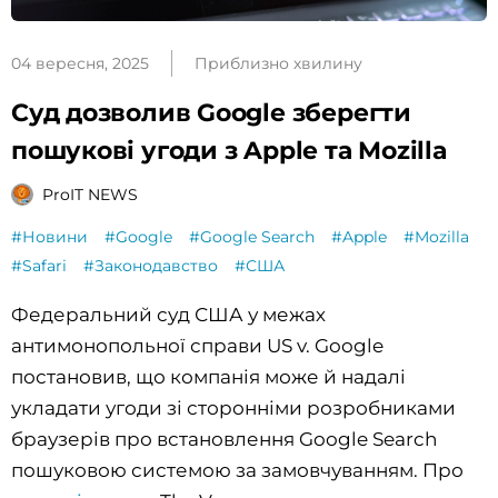
04 вересня, 2025
Приблизно хвилину
Суд дозволив Google зберегти
пошукові угоди з Apple та Mozilla
ProIT NEWS
#Новини
#Google
#Google Search
#Apple
#Mozilla
#Safari
#Законодавство
#США
Федеральний суд США у межах
антимонопольної справи US v. Google
постановив, що компанія може й надалі
укладати угоди зі сторонніми розробниками
браузерів про встановлення Google Search
пошуковою системою за замовчуванням. Про