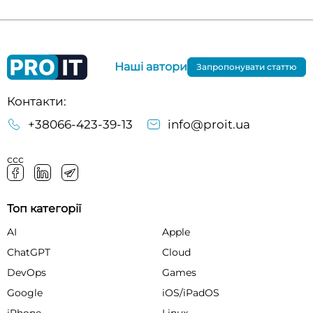
Наші автори
Запропонувати статтю
Контакти:
+38066-423-39-13
info@proit.ua
ссс
Топ категорії
AI
Apple
ChatGPT
Cloud
DevOps
Games
Google
iOS/iPadOS