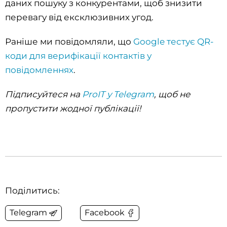
даних пошуку з конкурентами, щоб знизити
перевагу від ексклюзивних угод.
Раніше ми повідомляли, що
Google тестує QR-
коди для верифікації контактів у
повідомленнях
.
Підписуйтеся на
ProIT у Telegram
, щоб не
пропустити жодної публікації!
Поділитись:
Telegram
Facebook