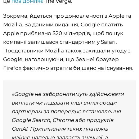
це
повідомляє
The Verge.
Зокрема, йдеться про домовленості з Apple та
Mozilla. За даними видання, Google платить
Apple приблизно $20 мільярдів, щоб пошук
компанії залишався стандартним у Safari.
Представники Mozilla також захищали угоду з
Google, наголошуючи, що без неї браузер
Firefox фактично втратив би шанс на існування.
«Google не заборонятимуть здійснювати
виплати чи надавати інші винагороди
партнерам за попереднє встановлення
Google Search, Chrome або продуктів
GenAI. Припинення таких платежів
майже напевно завдасть значної, а