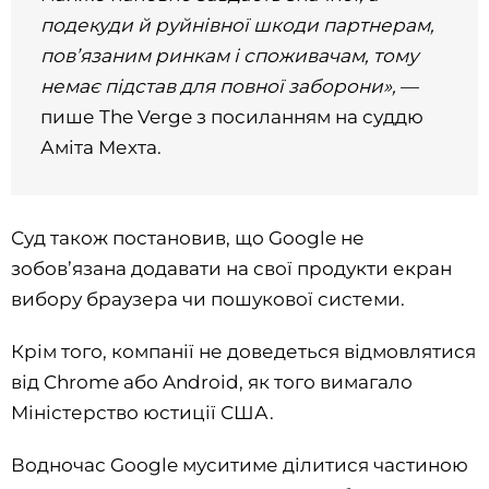
подекуди й руйнівної шкоди партнерам,
пов’язаним ринкам і споживачам, тому
немає підстав для повної заборони»,
—
пише The Verge з посиланням на суддю
Аміта Мехта.
Суд також постановив, що Google не
зобов’язана додавати на свої продукти екран
вибору браузера чи пошукової системи.
Крім того, компанії не доведеться відмовлятися
від Chrome або Android, як того вимагало
Міністерство юстиції США.
Водночас Google муситиме ділитися частиною